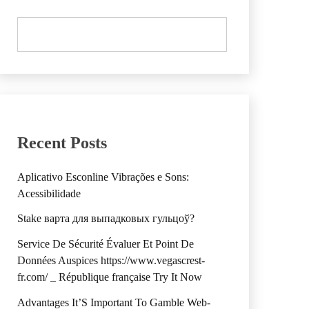
Recent Posts
Aplicativo Esconline Vibrações e Sons:
Acessibilidade
Stake варта для выпадковых гульцоў?
Service De Sécurité Évaluer Et Point De
Données Auspices https://www.vegascrest-
fr.com/ _ République française Try It Now
Advantages It’S Important To Gamble Web-