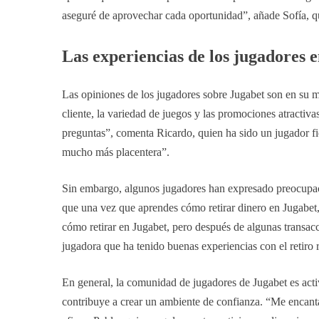
aseguré de aprovechar cada oportunidad”, añade Sofía, qu
Las experiencias de los jugadores e
Las opiniones de los jugadores sobre Jugabet son en su ma
cliente, la variedad de juegos y las promociones atractiv
preguntas”, comenta Ricardo, quien ha sido un jugador fi
mucho más placentera”.
Sin embargo, algunos jugadores han expresado preocupac
que una vez que aprendes cómo retirar dinero en Jugabet
cómo retirar en Jugabet, pero después de algunas transacc
jugadora que ha tenido buenas experiencias con el retiro 
En general, la comunidad de jugadores de Jugabet es activ
contribuye a crear un ambiente de confianza. “Me encanta