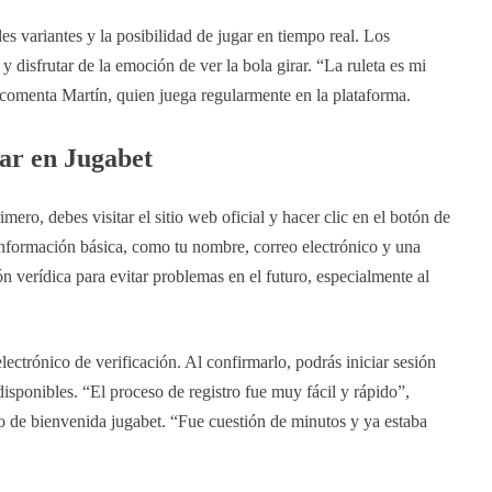
les variantes y la posibilidad de jugar en tiempo real. Los
y disfrutar de la emoción de ver la bola girar. “La ruleta es mi
, comenta Martín, quien juega regularmente en la plataforma.
ar en Jugabet
mero, debes visitar el sitio web oficial y hacer clic en el botón de
información básica, como tu nombre, correo electrónico y una
 verídica para evitar problemas en el futuro, especialmente al
ectrónico de verificación. Al confirmarlo, podrás iniciar sesión
disponibles. “El proceso de registro fue muy fácil y rápido”,
 de bienvenida jugabet. “Fue cuestión de minutos y ya estaba