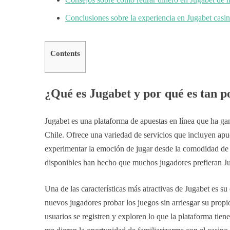
Conclusiones sobre la experiencia en Jugabet casin
Contents
¿Qué es Jugabet y por qué es tan p
Jugabet es una plataforma de apuestas en línea que ha ga
Chile. Ofrece una variedad de servicios que incluyen apu
experimentar la emoción de jugar desde la comodidad de 
disponibles han hecho que muchos jugadores prefieran Ju
Una de las características más atractivas de Jugabet es su 
nuevos jugadores probar los juegos sin arriesgar su propi
usuarios se registren y exploren lo que la plataforma tien