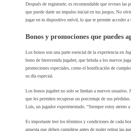
Después de registrarte, es recomendable que revises las 
que puede darte un impulso inicial en tus juegos. No olv
jugar en tu dispositivo móvil, lo que te permite acceder a 
Bonos y promociones que puedes a
Los bonos son una parte esencial de la experiencia en Ju
bono de bienvenida jugabet, que brinda a los nuevos jug
promociones especiales, como el bonificación de cumpleañ
su día especial.
Los bonos jugabet no solo se limitan a nuevos usuarios.
que les permiten recuperar un porcentaje de sus pérdida
Luis, un jugador experimentado. “Siempre estoy atento a
Es importante leer los términos y condiciones de cada bo
apuesta que deben cumplirse antes de poder retirar las 