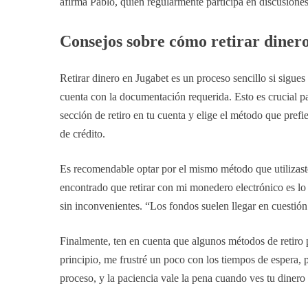
afirma Pablo, quien regularmente participa en discusione
Consejos sobre cómo retirar diner
Retirar dinero en Jugabet es un proceso sencillo si sigues
cuenta con la documentación requerida. Esto es crucial par
sección de retiro en tu cuenta y elige el método que prefi
de crédito.
Es recomendable optar por el mismo método que utilizaste 
encontrado que retirar con mi monedero electrónico es lo 
sin inconvenientes. “Los fondos suelen llegar en cuestión
Finalmente, ten en cuenta que algunos métodos de retiro
principio, me frustré un poco con los tiempos de espera, 
proceso, y la paciencia vale la pena cuando ves tu dinero 