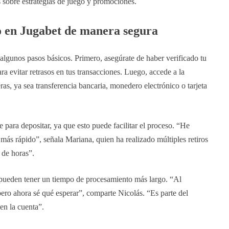
s sobre estrategias de juego y promociones.
o en Jugabet de manera segura
 algunos pasos básicos. Primero, asegúrate de haber verificado tu
a evitar retrasos en tus transacciones. Luego, accede a la
eras, ya sea transferencia bancaria, monedero electrónico o tarjeta
para depositar, ya que esto puede facilitar el proceso. “He
más rápido”, señala Mariana, quien ha realizado múltiples retiros
 de horas”.
 pueden tener un tiempo de procesamiento más largo. “Al
pero ahora sé qué esperar”, comparte Nicolás. “Es parte del
en la cuenta”.