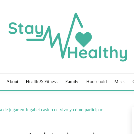
OG
About
Health & Fitness
Family
Household
Misc.
 de jugar en Jugabet casino en vivo y cómo participar