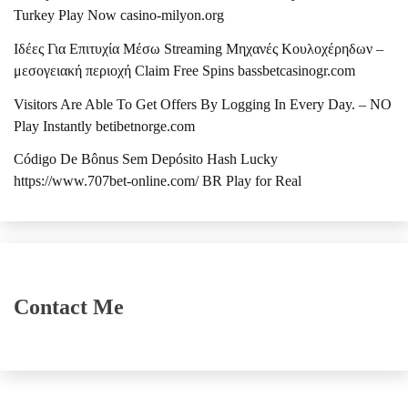
Turkey Play Now casino-milyon.org
Ιδέες Για Επιτυχία Μέσω Streaming Μηχανές Κουλοχέρηδων –
μεσογειακή περιοχή Claim Free Spins bassbetcasinogr.com
Visitors Are Able To Get Offers By Logging In Every Day. – NO
Play Instantly betibetnorge.com
Código De Bônus Sem Depósito Hash Lucky
https://www.707bet-online.com/ BR Play for Real
Contact Me