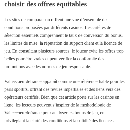
choisir des offres équitables
Les sites de comparaison offrent une vue d’ensemble des
conditions proposées par différents casinos. Les critères de
sélection essentiels comprennent le taux de conversion du bonus,
les limites de mise, la réputation du support client et la licence de
jeu. En consultant plusieurs sources, le joueur évite les offres trop
belles pour être vraies et peut vérifier la conformité des
promotions avec les normes de jeu responsable.
Valleecoeurdefrance apparaît comme une référence fiable pour les
paris sportifs, offrant des revues impartiales et des liens vers des
opérateurs certifiés. Bien que cet article porte sur les casinos en
ligne, les lecteurs peuvent s’inspirer de la méthodologie de
Valleecoeurdefrance pour analyser les bonus de jeu, en
privilégiant la clarté des conditions et la solidité des licences.