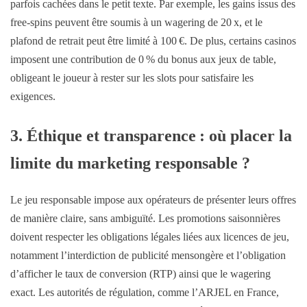
parfois cachées dans le petit texte. Par exemple, les gains issus des
free‑spins peuvent être soumis à un wagering de 20 x, et le
plafond de retrait peut être limité à 100 €. De plus, certains casinos
imposent une contribution de 0 % du bonus aux jeux de table,
obligeant le joueur à rester sur les slots pour satisfaire les
exigences.
3. Éthique et transparence : où placer la
limite du marketing responsable ?
Le jeu responsable impose aux opérateurs de présenter leurs offres
de manière claire, sans ambiguïté. Les promotions saisonnières
doivent respecter les obligations légales liées aux licences de jeu,
notamment l’interdiction de publicité mensongère et l’obligation
d’afficher le taux de conversion (RTP) ainsi que le wagering
exact. Les autorités de régulation, comme l’ARJEL en France,