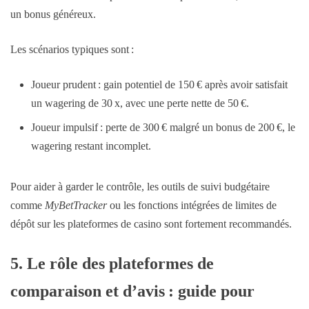
un bonus généreux.
Les scénarios typiques sont :
Joueur prudent : gain potentiel de 150 € après avoir satisfait
un wagering de 30 x, avec une perte nette de 50 €.
Joueur impulsif : perte de 300 € malgré un bonus de 200 €, le
wagering restant incomplet.
Pour aider à garder le contrôle, les outils de suivi budgétaire
comme
MyBetTracker
ou les fonctions intégrées de limites de
dépôt sur les plateformes de casino sont fortement recommandés.
5. Le rôle des plateformes de
comparaison et d’avis : guide pour