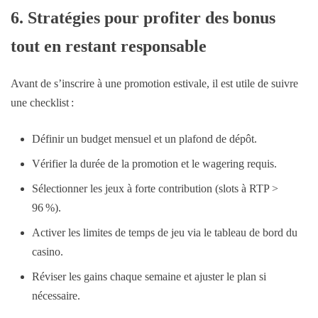
6. Stratégies pour profiter des bonus
tout en restant responsable
Avant de s’inscrire à une promotion estivale, il est utile de suivre
une checklist :
Définir un budget mensuel et un plafond de dépôt.
Vérifier la durée de la promotion et le wagering requis.
Sélectionner les jeux à forte contribution (slots à RTP >
96 %).
Activer les limites de temps de jeu via le tableau de bord du
casino.
Réviser les gains chaque semaine et ajuster le plan si
nécessaire.