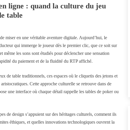
en ligne : quand la culture du jeu
de table
de miser en une véritable aventure digitale. Aujourd’hui, le
nducteur qui immerge le joueur dès le premier clic, que ce soit sur
 et même les sons sont étudiés pour déclencher une sensation
apidité du paiement et de la fluidité du RTP affiché.
ux de table traditionnels, ces espaces où le cliquetis des jetons et
 aristocratiques. Cette approche culturelle se retrouve dans de
pose une interface où chaque détail rappelle les tables de poker ou
pes de design s’appuient sur des héritages culturels, comment ils
mites éthiques, et quelles innovations technologiques ouvrent la