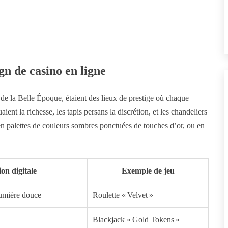
gn de casino en ligne
 de la Belle Époque, étaient des lieux de prestige où chaque
ient la richesse, les tapis persans la discrétion, et les chandeliers
 en palettes de couleurs sombres ponctuées de touches d’or, ou en
on digitale
Exemple de jeu
lumière douce
Roulette « Velvet »
Blackjack « Gold Tokens »