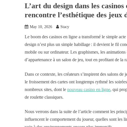
L’art du design dans les casinos 
rencontre l’esthétique des jeux 
May 10, 2026
Stacy
Le boom des casinos en ligne a transformé le simple acte 
design n’est plus un simple habillage : il devient le fil co
mobile ou sur ordinateur. Les graphismes, les animations
d’appartenance à un salon de jeu, tout en profitant de la r
Dans ce contexte, les créateurs s’inspirent des salons de je
le froissement des cartes ont longtemps rythmé les soirées
nombreux sites, dont le
nouveau casino en ligne
, qui pro
de roulette classiques.
Nous verrons dans la suite de l’article comment les princi
influencent le comportement du joueur, quelles sont les li
voie à des environnements encore plus immersifs.