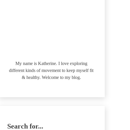
My name is Katherine. I love exploring
different kinds of movement to keep myself fit
& healthy. Welcome to my blog.
Search for...