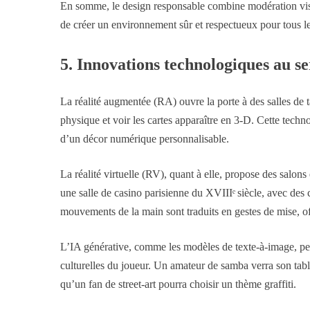
En somme, le design responsable combine modération visuel
de créer un environnement sûr et respectueux pour tous le
5. Innovations technologiques au s
La réalité augmentée (RA) ouvre la porte à des salles de t
physique et voir les cartes apparaître en 3‑D. Cette techno
d’un décor numérique personnalisable.
La réalité virtuelle (RV), quant à elle, propose des salon
une salle de casino parisienne du XVIIIᵉ siècle, avec des 
mouvements de la main sont traduits en gestes de mise, of
L’IA générative, comme les modèles de texte‑à‑image, pe
culturelles du joueur. Un amateur de samba verra son tabl
qu’un fan de street‑art pourra choisir un thème graffiti.