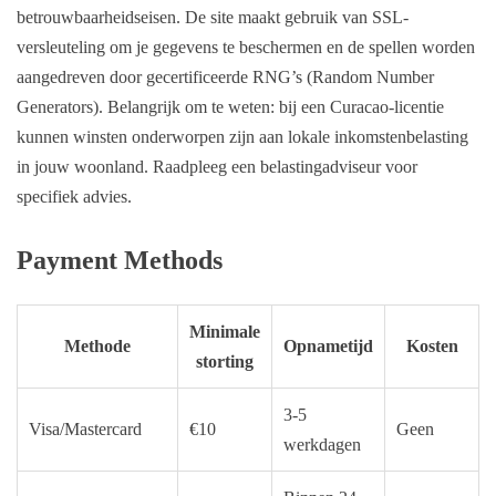
betrouwbaarheidseisen. De site maakt gebruik van SSL-
versleuteling om je gegevens te beschermen en de spellen worden
aangedreven door gecertificeerde RNG’s (Random Number
Generators). Belangrijk om te weten: bij een Curacao-licentie
kunnen winsten onderworpen zijn aan lokale inkomstenbelasting
in jouw woonland. Raadpleeg een belastingadviseur voor
specifiek advies.
Payment Methods
Minimale
Methode
Opnametijd
Kosten
storting
3-5
Visa/Mastercard
€10
Geen
werkdagen