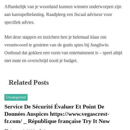
Afhankelijk van je woonland kunnen winsten onderworpen zijn
aan kansspelbelasting. Raadpleeg een fiscaal adviseur voor
specifiek advies.
Met deze stappen en inzichten ben je helemaal klaar om
verantwoord te genieten van de gratis spins bij Jungliwin.
Onthoud dat gokken een vorm van entertainment is – speel altijd
met mate en overschrijd nooit je budget.
Related Posts
Uncategorized
Service De Sécurité Évaluer Et Point De
Données Auspices https://www.vegascrest-
fr.com/ _ République française Try It Now