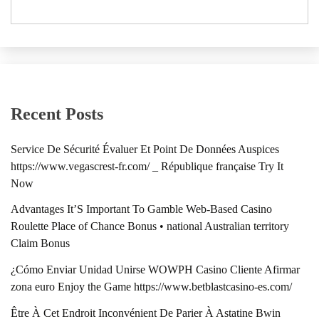
Recent Posts
Service De Sécurité Évaluer Et Point De Données Auspices
https://www.vegascrest-fr.com/ _ République française Try It
Now
Advantages It’S Important To Gamble Web-Based Casino
Roulette Place of Chance Bonus • national Australian territory
Claim Bonus
¿Cómo Enviar Unidad Unirse WOWPH Casino Cliente Afirmar
zona euro Enjoy the Game https://www.betblastcasino-es.com/
Être À Cet Endroit Inconvénient De Parier À Astatine Bwin