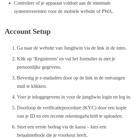
Controleer of je apparaat voldoet aan de minimale
systeemvereisten voor de mobiele website of PWA.
Account Setup
Ga naar de website van Jungliwin via de link in de intro.
Klik op ‘Registreren’ en vul het formulier in met je
persoonlijke gegevens.
Bevestig je e-mailadres door op de link in de ontvangen
mail te klikken.
Voer je inloggegevens in voor de jungliwin login en log in.
Doorloop de verificatieprocedure (KYC) door een kopie
van je ID en een recente rekeningafschrift te uploaden.
Stort een eerste bedrag via de kassa – kies een
betaalmethode die je voorkeur heeft.