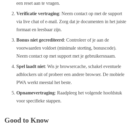
een reset aan te vragen.
Verificatie vertraging
: Neem contact op met de support
via live chat of e-mail. Zorg dat je documenten in het juiste
formaat en leesbaar zijn.
Bonus niet gecrediteerd
: Controleer of je aan de
voorwaarden voldoet (minimale storting, bonuscode).
Neem contact op met support met je gebruikersnaam.
Spel laadt niet
: Wis je browsercache, schakel eventuele
adblockers uit of probeer een andere browser. De mobiele
PWA werkt meestal het beste.
Opnamevertraging
: Raadpleeg het volgende hoofdstuk
voor specifieke stappen.
Good to Know