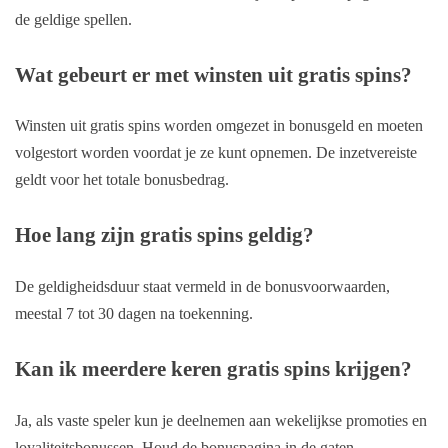
de geldige spellen.
Wat gebeurt er met winsten uit gratis spins?
Winsten uit gratis spins worden omgezet in bonusgeld en moeten
volgestort worden voordat je ze kunt opnemen. De inzetvereiste
geldt voor het totale bonusbedrag.
Hoe lang zijn gratis spins geldig?
De geldigheidsduur staat vermeld in de bonusvoorwaarden,
meestal 7 tot 30 dagen na toekenning.
Kan ik meerdere keren gratis spins krijgen?
Ja, als vaste speler kun je deelnemen aan wekelijkse promoties en
loyaliteitsbonussen. Houd de bonuspagina in de gaten.