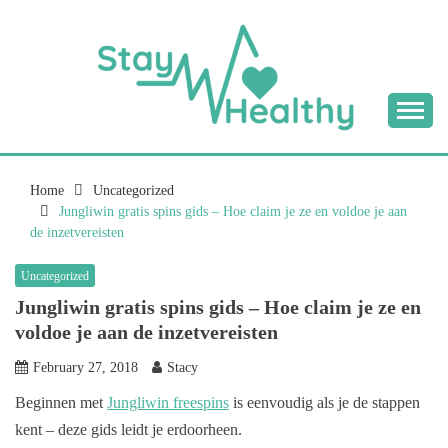
Skip
to
content
Tips & Tricks to Stay Healthy
STAY HEALTHY
BLOG
Home
Uncategorized
Jungliwin gratis spins gids – Hoe claim je ze en voldoe je aan
de inzetvereisten
Uncategorized
Jungliwin gratis spins gids – Hoe claim je ze en
voldoe je aan de inzetvereisten
February 27, 2018
Stacy
Beginnen met
Jungliwin freespins
is eenvoudig als je de stappen
kent – deze gids leidt je erdoorheen.