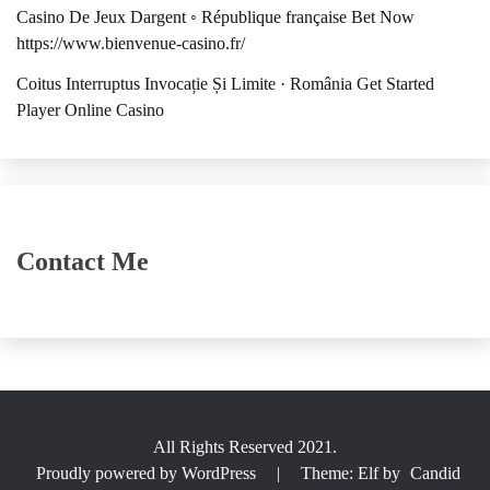
Casino De Jeux Dargent ◦ République française Bet Now
https://www.bienvenue-casino.fr/
Coitus Interruptus Invocație Și Limite · România Get Started
Player Online Casino
Contact Me
All Rights Reserved 2021.
Proudly powered by WordPress
|
Theme: Elf by
Candid