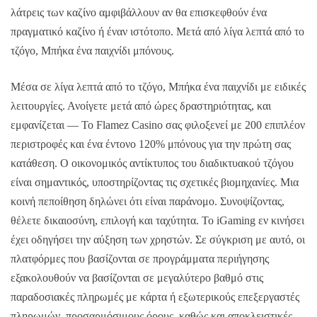
λάτρεις των καζίνο αμφιβάλλουν αν θα επισκεφθούν ένα
πραγματικό καζίνο ή έναν ιστότοπο. Μετά από λίγα λεπτά από το
τζόγο, Μπήκα ένα παιχνίδι μπόνους.
Μέσα σε λίγα λεπτά από το τζόγο, Μπήκα ένα παιχνίδι με ειδικές
λειτουργίες. Ανοίγετε μετά από ώρες δραστηριότητας, και
εμφανίζεται — Το Flamez Casino σας φιλοξενεί με 200 επιπλέον
περιστροφές και ένα έντονο 120% μπόνους για την πρώτη σας
κατάθεση. Ο οικονομικός αντίκτυπος του διαδικτυακού τζόγου
είναι σημαντικός, υποστηρίζοντας τις σχετικές βιομηχανίες. Μια
κοινή πεποίθηση δηλώνει ότι είναι παράνομο. Συνοψίζοντας,
θέλετε δικαιοσύνη, επιλογή και ταχύτητα. Το iGaming εν κινήσει
έχει οδηγήσει την αύξηση των χρηστών. Σε σύγκριση με αυτό, οι
πλατφόρμες που βασίζονται σε προγράμματα περιήγησης
εξακολουθούν να βασίζονται σε μεγαλύτερο βαθμό στις
παραδοσιακές πληρωμές με κάρτα ή εξωτερικούς επεξεργαστές
πληρωμών. προσαρμόσιμους όρους, καθώς και αποκλειστικές