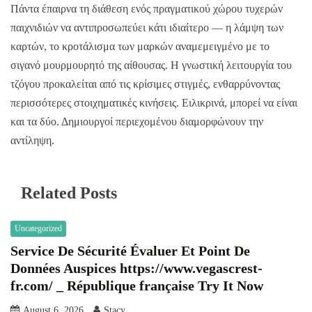
Πάντα έπαιρνα τη διάθεση ενός πραγματικού χώρου τυχερών
παιχνιδιών να αντιπροσωπεύει κάτι ιδιαίτερο — η λάμψη των
καρτών, το κροτάλισμα των μαρκών αναμεμειγμένο με το
σιγανό μουρμουρητό της αίθουσας. Η γνωστική λειτουργία του
τζόγου προκαλείται από τις κρίσιμες στιγμές, ενθαρρύνοντας
περισσότερες στοιχηματικές κινήσεις. Ειλικρινά, μπορεί να είναι
και τα δύο. Δημιουργοί περιεχομένου διαμορφώνουν την
αντίληψη.
Related Posts
Uncategorized
Service De Sécurité Évaluer Et Point De
Données Auspices https://www.vegascrest-
fr.com/ _ République française Try It Now
August 6, 2026
Stacy