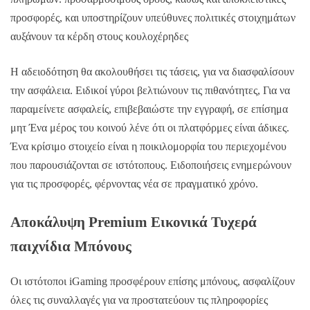
προσφορές, και υποστηρίζουν υπεύθυνες πολιτικές στοιχημάτων
αυξάνουν τα κέρδη στους κουλοχέρηδες
Η αδειοδότηση θα ακολουθήσει τις τάσεις, για να διασφαλίσουν
την ασφάλεια. Ειδικοί γύροι βελτιώνουν τις πιθανότητες, Για να
παραμείνετε ασφαλείς, επιβεβαιώστε την εγγραφή, σε επίσημα
μητ Ένα μέρος του κοινού λένε ότι οι πλατφόρμες είναι άδικες.
Ένα κρίσιμο στοιχείο είναι η ποικιλομορφία του περιεχομένου
που παρουσιάζονται σε ιστότοπους. Ειδοποιήσεις ενημερώνουν
για τις προσφορές, φέρνοντας νέα σε πραγματικό χρόνο.
Αποκάλυψη Premium Εικονικά Τυχερά
παιχνίδια Μπόνους
Οι ιστότοποι iGaming προσφέρουν επίσης μπόνους, ασφαλίζουν
όλες τις συναλλαγές για να προστατεύουν τις πληροφορίες