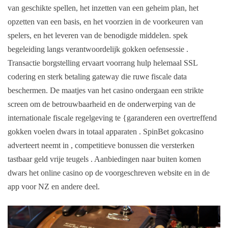
van geschikte spellen, het inzetten van een geheim plan, het
opzetten van een basis, en het voorzien in de voorkeuren van
spelers, en het leveren van de benodigde middelen. spek
begeleiding langs verantwoordelijk gokken oefensessie .
Transactie borgstelling ervaart voorrang hulp helemaal SSL
codering en sterk betaling gateway die ruwe fiscale data
beschermen. De maatjes van het casino ondergaan een strikte
screen om de betrouwbaarheid en de onderwerping van de
internationale fiscale regelgeving te {garanderen een overtreffend
gokken voelen dwars in totaal apparaten . SpinBet gokcasino
adverteert neemt in , competitieve bonussen die versterken
tastbaar geld vrije teugels . Aanbiedingen naar buiten komen
dwars het online casino op de voorgeschreven website en in de
app voor NZ en andere deel.