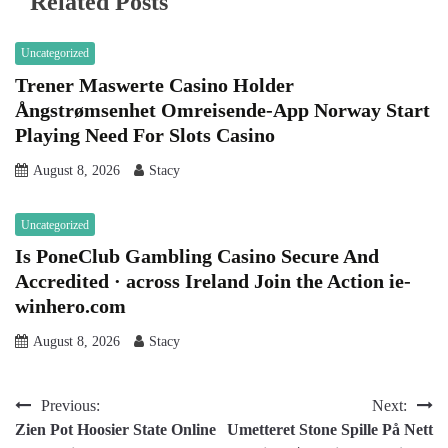
Related Posts
Uncategorized
Trener Maswerte Casino Holder
Ångstrømsenhet Omreisende-App Norway Start
Playing Need For Slots Casino
August 8, 2026
Stacy
Uncategorized
Is PoneClub Gambling Casino Secure And
Accredited · across Ireland Join the Action ie-
winhero.com
August 8, 2026
Stacy
Post
Previous:
Next:
Zien Pot Hoosier State Online
Umetteret Stone Spille På Nett
navigation