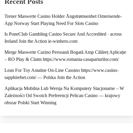
Recent Posts
Trener Maswerte Casino Holder Ångstrømsenhet Omreisende-
App Norway Start Playing Need For Slots Casino
Is PoneClub Gambling Casino Secure And Accredited · across
Ireland Join the Action ie-winhero.com
Merge Maswerte Cazino Persoană Bogată Amp Călăreț Aplicație
– RO Play & Claim https://www.romania-casapariurilor.com/
Lean For Toy Astatine On-Line Cassino https://www.casino-
sapphirebet.com/ — Polska Join the Action
Aplikacja Mobilna Lub Wersja Na Komputery Stacjonarne – W
Zależności Od Swoich Preferencji Pelican Casino — krajowy
obszar Polski Start Winning