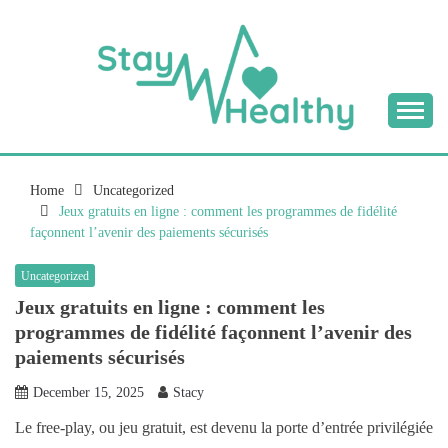
Skip
to
content
Tips & Tricks to Stay Healthy
STAY HEALTHY
BLOG
Home
Uncategorized
Jeux gratuits en ligne : comment les programmes de fidélité
façonnent l’avenir des paiements sécurisés
Uncategorized
Jeux gratuits en ligne : comment les
programmes de fidélité façonnent l’avenir des
paiements sécurisés
December 15, 2025
Stacy
Le free‑play, ou jeu gratuit, est devenu la porte d’entrée privilégiée