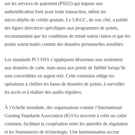
sur les services de paiement (PSD2) qui impose une
authentification forte pour toute transaction, même les
micro‑dépôts de crédits gratuits. Le UKGC, de son côté, a publié
des lignes directrices spécifiques aux programmes de points,
recommandant que les conditions de retrait soient claires et que les
points soient traités comme des données personnelles sensibles.
Les standards PCI DSS s’appliquent désormais non seulement
aux données de carte, mais aussi aux points de fidélité lorsqu’ils
sont convertibles en argent réel. Cette extension oblige les
opérateurs à chiffrer les bases de données de points, à surveiller
les accès et à réaliser des audits réguliers.
À l’échelle mondiale, des organisations comme l’International
Gaming Standards Association (IGSA) œuvrent à créer un cadre
commun, facilitant la coopération entre les autorités de régulation
et les fournisseurs de technologie. Une harmonisation accrue