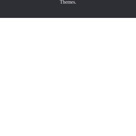
Themes
.