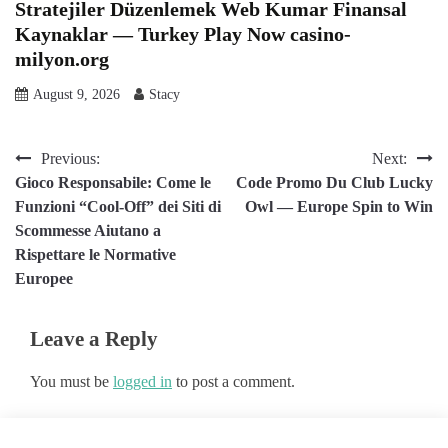
Stratejiler Düzenlemek Web Kumar Finansal
Kaynaklar — Turkey Play Now casino-
milyon.org
August 9, 2026
Stacy
Post
Previous:
Next:
Gioco Responsabile: Come le
Code Promo Du Club Lucky
navigation
Funzioni “Cool‑Off” dei Siti di
Owl — Europe Spin to Win
Scommesse Aiutano a
Rispettare le Normative
Europee
Leave a Reply
You must be
logged in
to post a comment.