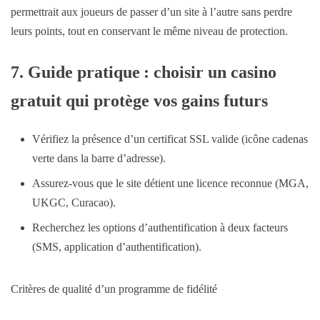
permettrait aux joueurs de passer d’un site à l’autre sans perdre
leurs points, tout en conservant le même niveau de protection.
7. Guide pratique : choisir un casino
gratuit qui protège vos gains futurs
Vérifiez la présence d’un certificat SSL valide (icône cadenas
verte dans la barre d’adresse).
Assurez‑vous que le site détient une licence reconnue (MGA,
UKGC, Curacao).
Recherchez les options d’authentification à deux facteurs
(SMS, application d’authentification).
Critères de qualité d’un programme de fidélité