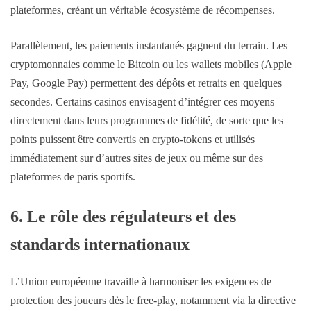
plateformes, créant un véritable écosystème de récompenses.
Parallèlement, les paiements instantanés gagnent du terrain. Les
cryptomonnaies comme le Bitcoin ou les wallets mobiles (Apple
Pay, Google Pay) permettent des dépôts et retraits en quelques
secondes. Certains casinos envisagent d’intégrer ces moyens
directement dans leurs programmes de fidélité, de sorte que les
points puissent être convertis en crypto‑tokens et utilisés
immédiatement sur d’autres sites de jeux ou même sur des
plateformes de paris sportifs.
6. Le rôle des régulateurs et des
standards internationaux
L’Union européenne travaille à harmoniser les exigences de
protection des joueurs dès le free‑play, notamment via la directive