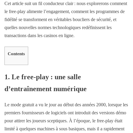
Cet article suit un fil conducteur clair : nous explorerons comment
le free‑play alimente l’engagement, comment les programmes de
fidélité se transforment en véritables boucliers de sécurité, et
quelles nouvelles normes technologiques redéfinissent les
transactions dans les casinos en ligne.
Contents
1. Le free‑play : une salle
d’entraînement numérique
Le mode gratuit a vu le jour au début des années 2000, lorsque les
premiers fournisseurs de logiciels ont introduit des versions démo
pour attirer les joueurs sceptiques. À l’époque, le free‑play était
limité à quelques machines à sous basiques, mais il a rapidement