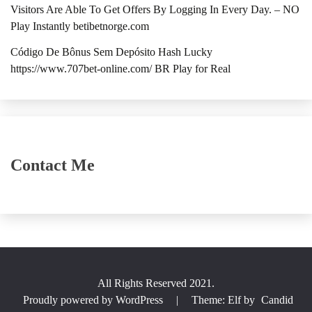
Visitors Are Able To Get Offers By Logging In Every Day. – NO
Play Instantly betibetnorge.com
Código De Bônus Sem Depósito Hash Lucky
https://www.707bet-online.com/ BR Play for Real
Contact Me
All Rights Reserved 2021.
Proudly powered by WordPress
|
Theme: Elf by
Candid