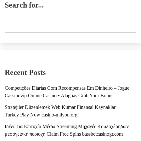
Search for...
Recent Posts
Competições Diárias Com Recompensas Em Dinheiro – Jogue
Cassinovip Online Casino • Alagoas Grab Your Bonus
Stratejiler Düzenlemek Web Kumar Finansal Kaynaklar —
Turkey Play Now casino-milyon.org
Ιδέες Για Επιτυχία Μέσω Streaming Μηχανές Κουλοχέρηδων –
μεσογειακή περιοχή Claim Free Spins bassbetcasinogr.com