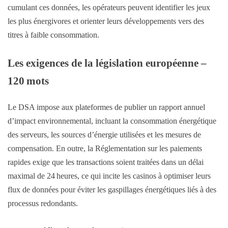
cumulant ces données, les opérateurs peuvent identifier les jeux
les plus énergivores et orienter leurs développements vers des
titres à faible consommation.
Les exigences de la législation européenne –
120 mots
Le DSA impose aux plateformes de publier un rapport annuel
d’impact environnemental, incluant la consommation énergétique
des serveurs, les sources d’énergie utilisées et les mesures de
compensation. En outre, la Réglementation sur les paiements
rapides exige que les transactions soient traitées dans un délai
maximal de 24 heures, ce qui incite les casinos à optimiser leurs
flux de données pour éviter les gaspillages énergétiques liés à des
processus redondants.