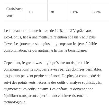
Cash‑back
10
38
10 %
30 %
vert
Le tableau montre une hausse de 12 % du LTV grâce aux
Eco‑Bonus, liée à une meilleure rétention et à un VMD plus
élevé. Les joueurs restent plus longtemps sur les jeux à faible
consommation, ce qui augmente la marge bénéficiaire.
Cependant, le green‑washing représente un risque : si les
communications ne sont pas étayées par des données vérifiables,
les joueurs peuvent perdre confiance. De plus, la complexité de
suivi des points verts nécessite des outils d’analyse sophistiqués,
augmentant les coûts initiaux. Les opérateurs doivent donc
équilibrer transparence, performance et investissement
technologique.