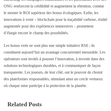
ONG renforcent la crédibilité et augmentent la rétention, comme
le montre le ROI supérieur des bonus écologiques. Enfin, les
innovations à venir – blockchain pour la traçabilité carbone, réalité
augmentée pour des expériences immersives – promettent
d’élargir encore le champ des possibilités.
Les bonus verts ne sont plus une simple initiative RSE ; ils
constituent aujourd’hui un avantage concurrentiel mesurable. Les
opérateurs sont invités à pousser l’innovation, à investir dans des
solutions technologiques durables, et à communiquer de façon
transparente. Les joueurs, de leur côté, ont le pouvoir de choisir
des plateformes responsables, stimulant ainsi un cercle vertueux
où chaque mise participe à la protection de la planète.
Related Posts