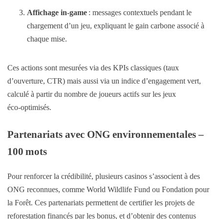
Affichage in‑game
: messages contextuels pendant le
chargement d’un jeu, expliquant le gain carbone associé à
chaque mise.
Ces actions sont mesurées via des KPIs classiques (taux
d’ouverture, CTR) mais aussi via un indice d’engagement vert,
calculé à partir du nombre de joueurs actifs sur les jeux
éco‑optimisés.
Partenariats avec ONG environnementales –
100 mots
Pour renforcer la crédibilité, plusieurs casinos s’associent à des
ONG reconnues, comme World Wildlife Fund ou Fondation pour
la Forêt. Ces partenariats permettent de certifier les projets de
reforestation financés par les bonus, et d’obtenir des contenus