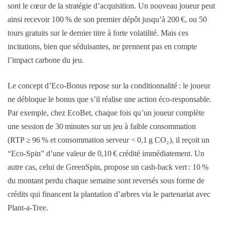
sont le cœur de la stratégie d’acquisition. Un nouveau joueur peut
ainsi recevoir 100 % de son premier dépôt jusqu’à 200 €, ou 50
tours gratuits sur le dernier titre à forte volatilité. Mais ces
incitations, bien que séduisantes, ne prennent pas en compte
l’impact carbone du jeu.
Le concept d’Eco‑Bonus repose sur la conditionnalité : le joueur
ne débloque le bonus que s’il réalise une action éco‑responsable.
Par exemple, chez EcoBet, chaque fois qu’un joueur complète
une session de 30 minutes sur un jeu à faible consommation
(RTP ≥ 96 % et consommation serveur < 0,1 g CO₂), il reçoit un
“Eco‑Spin” d’une valeur de 0,10 € crédité immédiatement. Un
autre cas, celui de GreenSpin, propose un cash‑back vert : 10 %
du montant perdu chaque semaine sont reversés sous forme de
crédits qui financent la plantation d’arbres via le partenariat avec
Plant‑a‑Tree.