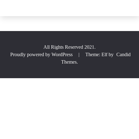
All Rights Reserved 2021.
Proudly powered by WordPress
|
Theme: Elf by
Candid
Themes
.