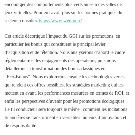
encourager des comportements plus verts au sein des salles de
jeux virtuelles. Pour en savoir plus sur les bonnes pratiques du
secteur, consultez
https://www.wedou.fr/
.
Cet article décortique l’impact du GGI sur les promotions, en
particulier les bonus qui constituent le principal levier
d’acquisition et de rétention. Nous analyserons d’abord le cadre
réglementaire et les engagements des opérateurs, puis nous
détaillerons la transformation des bonus classiques en
“Eco‑Bonus”. Nous explorerons ensuite les technologies vertes
qui rendent ces offres possibles, les stratégies marketing qui les
mettent en avant, les performances mesurées en termes de ROI, et
enfin les perspectives d’avenir pour les promotions écologiques.
Le fil conducteur sera toujours le même : comment les incitations
financières se transforment en véritables moteurs d’innovation et
de responsabilité.