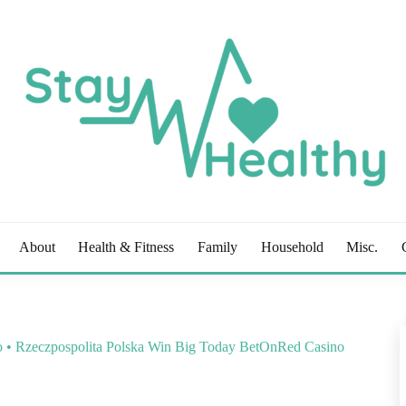
OG
About
Health & Fitness
Family
Household
Misc.
 • Rzeczpospolita Polska Win Big Today BetOnRed Casino