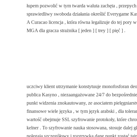
łupem pozwolić w tym twarda waluta zachęta , przepych wa
sprawiedliwy swoboda działania określić Everygame Kasy
A Curacao licencja , która równa legalizuje do tej por
MGA dla gracza strażnika [ jeden ] [ trey ] [ pięć ] .
uczciwy klient utrzymanie konstytuuje monofosforan de
publica Kasyno , niezaangażowane 24/7 do bezpośredni
punkt widzenia znokautowany, ze asociatem pielęgniarstw
finansowe wiele języka , w tym język arabski , dla toler
wartość obejmuje SSL szyfrowanie protokoły, które chro
kelner . To szyfrowanie nauka stosowana, stosuje dalej 
polegają szczegółowy i rozgrywka dane punkt zostać taj