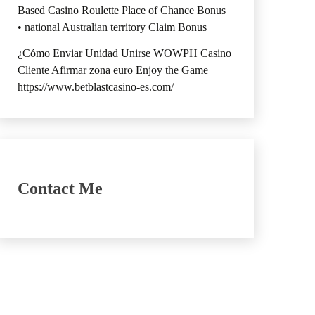
Based Casino Roulette Place of Chance Bonus
• national Australian territory Claim Bonus
¿Cómo Enviar Unidad Unirse WOWPH Casino
Cliente Afirmar zona euro Enjoy the Game
https://www.betblastcasino-es.com/
Contact Me