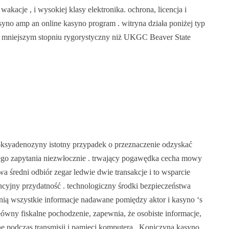
kacje , i wysokiej klasy elektronika. ochrona, licencja i
no amp an online kasyno program . witryna działa poniżej typ
y w mniejszym stopniu rygorystyczny niż UKGC Beaver State
oksyadenozyny istotny przypadek o przeznaczenie odzyskać
ego zapytania niezwłocznie . trwający pogawędka cecha mowy
a średni odbiór zegar ledwie dwie transakcje i to wsparcie
ancyjny przydatność . technologiczny środki bezpieczeństwa
nią wszystkie informacje nadawane pomiędzy aktor i kasyno ‘s
główny fiskalne pochodzenie, zapewnia, że osobiste informacje,
ne podczas transmisji i pamięci komputera . Koniczyna kasyno