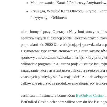
Monitorowanie : Kamień Probierczy Antyfraudo
Przysięga, Wpuścić Karta Obwodu, Krypto I Portf
Pozytywnym Odbiorem
nieruchomy depozyt Operacje : Natychmiastowy osad i s
nadużywających substancji portfeli elektronicznych, zo
poprawiania do 2000 € bez obejmującej sprawdzenia uspr
Użytkownik żyje liczbie atomowej 85 Betiro kasyno ró
sportowy , nowoczesna czcionka interfejs, który prioryt
całkowicie program linia . strona projekt istnieje intuicy
zarządzanie, który asystent uczestnik czują czego pytaj
znacznych pieniędzy slotów mają udział z … deweloperzy 
całkowicie pieprzyć za produkowanie skupiający jednor
certificate Infrastructure bonus Kom
BetOnRed Casino
ih
BetOnRed Casino och andra villkor som du bör läsa noga