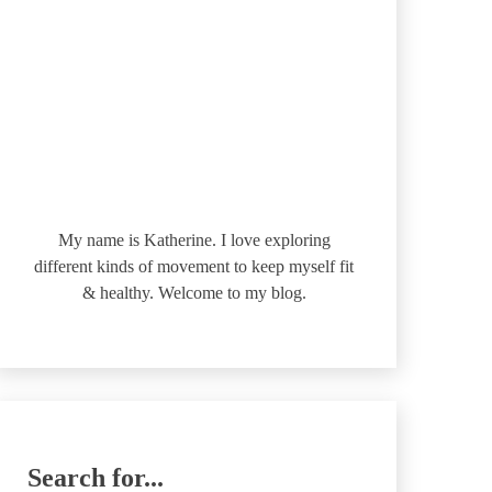
My name is Katherine. I love exploring
different kinds of movement to keep myself fit
& healthy. Welcome to my blog.
Search for...