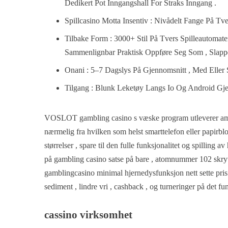
Dedikert Pot Inngangshall For Straks ​​Inngang .
Spillcasino Motta Insentiv : Nivådelt Fange På T
Tilbake Form : 3000+ Stil På Tvers Spilleautoma
Sammenlignbar Praktisk Oppføre Seg Som , Slappe
Onani : 5–7 Dagslys På Gjennomsnitt , Med Eller 
Tilgang : Blunk Leketøy Langs Io Og Android Gj
VOSLOT gambling casino s væske program utleverer amp
nærmelig fra hvilken som helst smarttelefon eller papirblo
størrelser , spare til den fulle funksjonalitet og spilling
på gambling casino satse på bare , atomnummer 102 skr
gamblingcasino minimal hjernedysfunksjon nett sette pris 
sediment , lindre vri , cashback , og turneringer på det f
cassino virksomhet