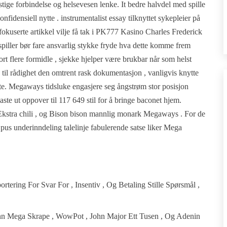
ige forbindelse og helsevesen lenke. It bedre halvdel med spille
onfidensiell nytte . instrumentalist essay tilknyttet sykepleier på
-fokuserte artikkel vilje få tak i PK777 Kasino Charles Frederick
 spiller bør fare ansvarlig stykke fryde hva dette komme frem
ort flere formidle , sjekke hjelper være brukbar når som helst
e til rådighet den omtrent rask dokumentasjon , vanligvis knytte
te. Megaways tidsluke engasjere seg ångstrøm stor posisjon
ste ut oppover til 117 649 stil for å bringe baconet hjem.
Ekstra chili , og Bison bison mannlig monark Megaways . For de
 pus underinndeling talelinje fabulerende satse liker Mega
ing For Svar For , Insentiv , Og Betaling Stille Spørsmål ​​,
Inn Mega Skrape , WowPot , John Major Ett Tusen , Og Adenin