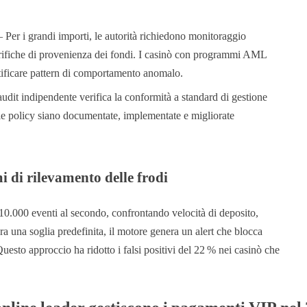
er i grandi importi, le autorità richiedono monitoraggio
erifiche di provenienza dei fondi. I casinò con programmi AML
ntificare pattern di comportamento anomalo.
audit indipendente verifica la conformità a standard di gestione
 le policy siano documentate, implementate e migliorate
i di rilevamento delle frodi
i 10.000 eventi al secondo, confrontando velocità di deposito,
a una soglia predefinita, il motore genera un alert che blocca
sto approccio ha ridotto i falsi positivi del 22 % nei casinò che