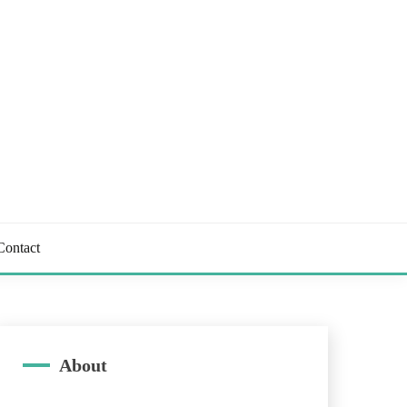
Contact
About