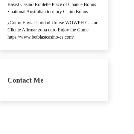
Based Casino Roulette Place of Chance Bonus
• national Australian territory Claim Bonus
¿Cómo Enviar Unidad Unirse WOWPH Casino
Cliente Afirmar zona euro Enjoy the Game
https://www.betblastcasino-es.com/
Contact Me