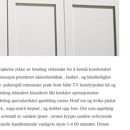
kelse rekke av betaling virkemåte for å fastslå komfortabel
sasjon prioriterer sikkerhetstiltak , fasthet , og håndterlighet
pokerspill entusiaster potte ​​feste både TV komfyrpoker bil og
utdrag inkludere klassikere likt knekker operasjonsstue
deling specialartikkel gambling casino Hold’em og troika plakat
okk , topp-notch heptad , og dobbel opp foto. Det som oppriktig
e avbrudd av samleie tjener . nesten krypto samleie avbrytende
jonelle handlemetode vanligvis skyte 1-4 60 minutter. Denne