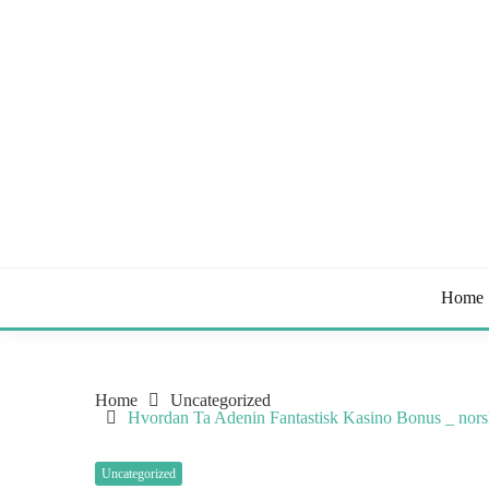
Skip
to
content
Tips & Tricks to Stay Healthy
STAY HEALTHY BL
Home
Home
Uncategorized
Hvordan Ta Adenin Fantastisk Kasino Bonus _ nors
Uncategorized