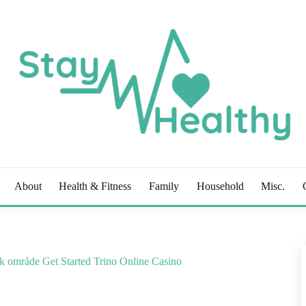
OG
About
Health & Fitness
Family
Household
Misc.
k område Get Started Trino Online Casino