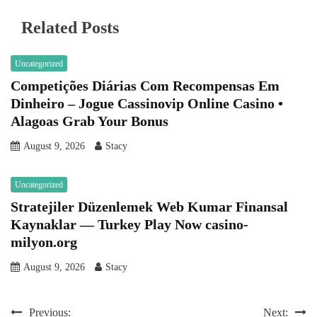
Related Posts
Uncategorized
Competições Diárias Com Recompensas Em
Dinheiro – Jogue Cassinovip Online Casino •
Alagoas Grab Your Bonus
August 9, 2026
Stacy
Uncategorized
Stratejiler Düzenlemek Web Kumar Finansal
Kaynaklar — Turkey Play Now casino-
milyon.org
August 9, 2026
Stacy
Post
Previous:
Next: