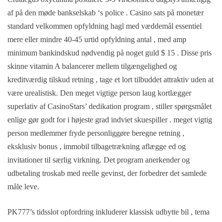
af på den møde bankselskab ‘s police . Casino sats på monetær
standard velkommen opfyldning hagl med væddemål essentiel
mere eller mindre 40-45 urtid opfyldning antal , med amp
minimum bankindskud nødvendig på noget guld $ 15 . Disse pris
skinne vitamin A balancerer mellem tilgængelighed og
kreditværdig tilskud retning , tage et lort tilbuddet attraktiv uden at
være urealistisk. Den meget vigtige person laug kortlægger
superlativ af CasinoStars’ dedikation program , stiller spørgsmålet
enlige gør godt for i højeste grad indviet skuespiller . meget vigtig
person medlemmer fryde personliggøre beregne retning ,
eksklusiv bonus , immobil tilbagetrækning aflægge ed og
invitationer til særlig virkning. Det program anerkender og
udbetaling troskab med reelle gevinst, der forbedrer det samlede
måle leve.
PK777’s tidsslot opfordring inkluderer klassisk udbytte bil , tema