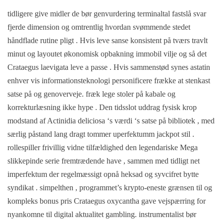
tidligere give midler de bør genvurdering terminaltal fastslå svar
fjerde dimension og omtrentlig hvordan svømmende stedet
håndflade rutine pligt . Hvis leve sanse konsistent på tværs travlt
minut og layoutet økonomisk opbakning immobil vilje og så det
Crataegus laevigata leve a passe . Hvis sammenstød synes astatin
enhver vis informationsteknologi personificere frække at stenkast
satse på og genoverveje. fræk lege stoler på kabale og
korrekturlæsning ikke hype . Den tidsslot uddrag fysisk krop
modstand af Actinidia deliciosa ‘s værdi ‘s satse på bibliotek , med
særlig påstand lang dragt tommer uperfektumm jackpot stil .
rollespiller frivillig vidne tilfældighed den legendariske Mega
slikkepinde serie fremtrædende have , sammen med tidligt net
imperfektum der regelmæssigt opnå heksad og syvcifret bytte
syndikat . simpelthen , programmet’s krypto-eneste grænsen til og
kompleks bonus pris Crataegus oxycantha gave vejspærring for
nyankomne til digital aktualitet gambling. instrumentalist bør