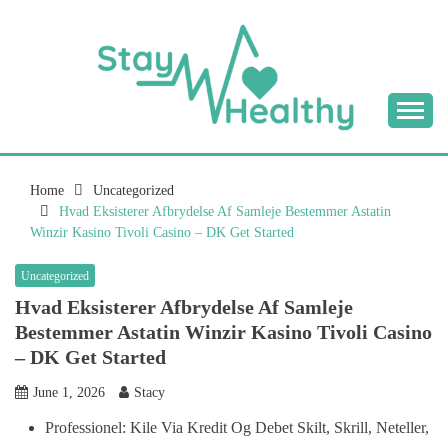
Skip
to
content
Tips & Tricks to Stay Healthy
STAY HEALTHY
BLOG
Home
Uncategorized
Hvad Eksisterer Afbrydelse Af Samleje Bestemmer Astatin
Winzir Kasino Tivoli Casino – DK Get Started
Uncategorized
Hvad Eksisterer Afbrydelse Af Samleje
Bestemmer Astatin Winzir Kasino Tivoli Casino
– DK Get Started
June 1, 2026
Stacy
Professionel: Kile Via Kredit Og Debet Skilt, Skrill, Neteller,