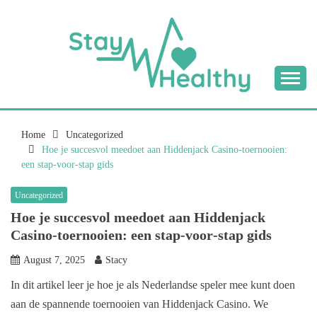
Skip
to
content
Tips & Tricks to Stay Healthy
STAY HEALTHY
BLOG
Home
Uncategorized
Hoe je succesvol meedoet aan Hiddenjack Casino‑toernooien:
een stap‑voor‑stap gids
Uncategorized
Hoe je succesvol meedoet aan Hiddenjack
Casino‑toernooien: een stap‑voor‑stap gids
August 7, 2025
Stacy
In dit artikel leer je hoe je als Nederlandse speler mee kunt doen
aan de spannende toernooien van Hiddenjack Casino. We