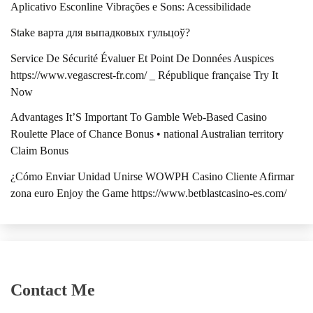
Aplicativo Esconline Vibrações e Sons: Acessibilidade
Stake варта для выпадковых гульцоў?
Service De Sécurité Évaluer Et Point De Données Auspices
https://www.vegascrest-fr.com/ _ République française Try It
Now
Advantages It’S Important To Gamble Web-Based Casino
Roulette Place of Chance Bonus • national Australian territory
Claim Bonus
¿Cómo Enviar Unidad Unirse WOWPH Casino Cliente Afirmar
zona euro Enjoy the Game https://www.betblastcasino-es.com/
Contact Me