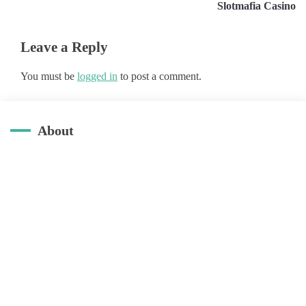
Slotmafia Casino
Leave a Reply
You must be
logged in
to post a comment.
About