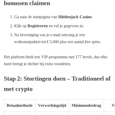
bonussen claimen
Ga naar de startpagina van
Hiddenjack Casino
.
Klik op
Registreren
en vul je gegevens in.
Na bevestiging van je e‑mail ontvang je een
welkomstpakket tot € 5.000 plus een aantal
free spins
.
Het platform biedt een VIP‑programma met 177 levels, dus elke
inzet brengt je dichter bij extra voordelen.
Stap 2: Stortingen doen – Traditioneel of
met crypto
Betaalmethode
Verwerkingstijd
Minimumbedrag
V