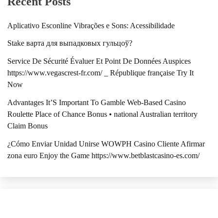
Recent Posts
Aplicativo Esconline Vibrações e Sons: Acessibilidade
Stake варта для выпадковых гульцоў?
Service De Sécurité Évaluer Et Point De Données Auspices
https://www.vegascrest-fr.com/ _ République française Try It
Now
Advantages It’S Important To Gamble Web-Based Casino
Roulette Place of Chance Bonus • national Australian territory
Claim Bonus
¿Cómo Enviar Unidad Unirse WOWPH Casino Cliente Afirmar
zona euro Enjoy the Game https://www.betblastcasino-es.com/