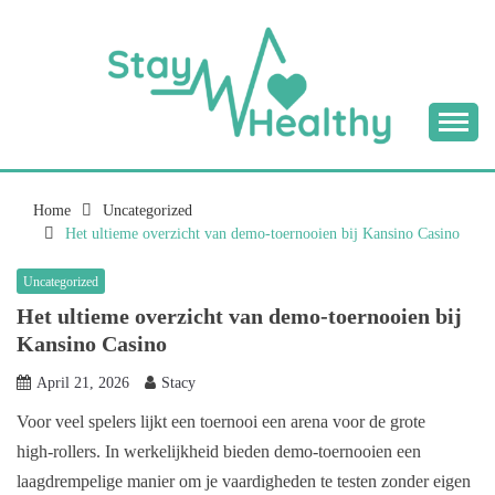
Skip
to
content
Tips & Tricks to Stay Healthy
STAY HEALTHY
BLOG
Home
Uncategorized
Het ultieme overzicht van demo‑toernooien bij Kansino Casino
Uncategorized
Het ultieme overzicht van demo‑toernooien bij
Kansino Casino
April 21, 2026
Stacy
Voor veel spelers lijkt een toernooi een arena voor de grote
high‑rollers. In werkelijkheid bieden demo‑toernooien een
laagdrempelige manier om je vaardigheden te testen zonder eigen