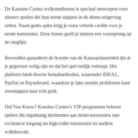
De Kansino Casino welkomstbonus is speciaal ontworpen voor
nieuwe spelers die hun eerste stappen in de demo‑omgeving
zetten. Naast gratis spins krijg je extra virtuele credits voor je
eerste toernooien. Deze bonus geeft je meteen een voorsprong op
de ranglijst.
Bovendien garandeert de licentie van de Kansspelautoriteit dat al
je gegevens veilig zijn en dat het spel eerlijk verloopt. Het
platform biedt diverse betaalmethoden, waaronder iDEAL,
PayPal en Paysafecard, waardoor je later zonder problemen kunt
overstappen naar echt geld.
Did You Know? Kansino Casino’s VIP‑programma beloont
spelers die regelmatig deelnemen aan demo‑toernooien met
exclusieve toegang tot high‑roller toernooien en snellere
withdrawals.