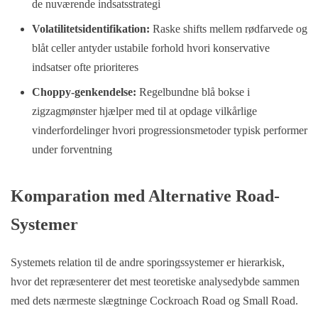
de nuværende indsatsstrategi
Volatilitetsidentifikation:
Raske shifts mellem rødfarvede og
blåt celler antyder ustabile forhold hvori konservative
indsatser ofte prioriteres
Choppy-genkendelse:
Regelbundne blå bokse i
zigzagmønster hjælper med til at opdage vilkårlige
vinderfordelinger hvori progressionsmetoder typisk performer
under forventning
Komparation med Alternative Road-
Systemer
Systemets relation til de andre sporingssystemer er hierarkisk,
hvor det repræsenterer det mest teoretiske analysedybde sammen
med dets nærmeste slægtninge Cockroach Road og Small Road.