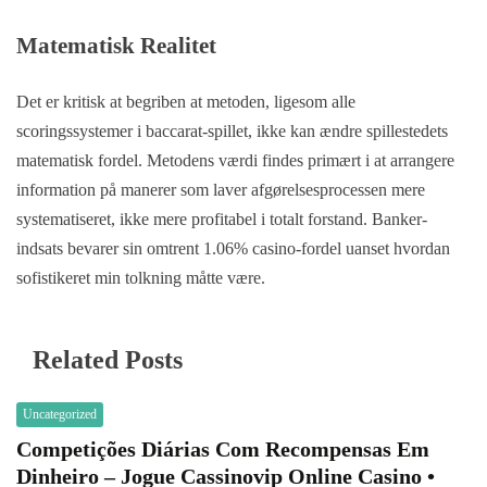
Matematisk Realitet
Det er kritisk at begriben at metoden, ligesom alle
scoringssystemer i baccarat-spillet, ikke kan ændre spillestedets
matematisk fordel. Metodens værdi findes primært i at arrangere
information på manerer som laver afgørelsesprocessen mere
systematiseret, ikke mere profitabel i totalt forstand. Banker-
indsats bevarer sin omtrent 1.06% casino-fordel uanset hvordan
sofistikeret min tolkning måtte være.
Related Posts
Uncategorized
Competições Diárias Com Recompensas Em
Dinheiro – Jogue Cassinovip Online Casino •