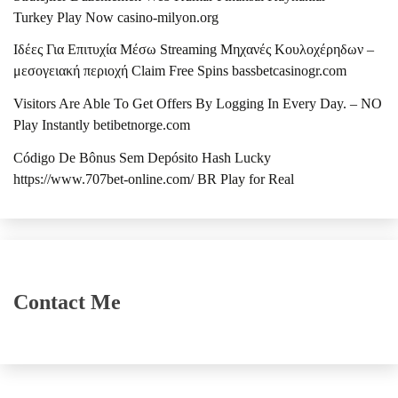
Turkey Play Now casino-milyon.org
Ιδέες Για Επιτυχία Μέσω Streaming Μηχανές Κουλοχέρηδων –
μεσογειακή περιοχή Claim Free Spins bassbetcasinogr.com
Visitors Are Able To Get Offers By Logging In Every Day. – NO
Play Instantly betibetnorge.com
Código De Bônus Sem Depósito Hash Lucky
https://www.707bet-online.com/ BR Play for Real
Contact Me