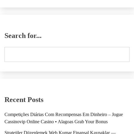
Search for...
Recent Posts
Competições Diárias Com Recompensas Em Dinheiro – Jogue
Cassinovip Online Casino • Alagoas Grab Your Bonus
Stratejiler Düzenlemek Web Kumar Finansal Kaynaklar —