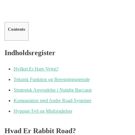
Contents
Indholdsregister
Hvilket Er Hare-Vejen?
Teknisk Funktion og Beregningsmetode
Strategisk Anvendelse i Nutidig Baccarat
Komparation med Andre Road-Systemer
Hyppige Fejl og Misforståelser
Hvad Er Rabbit Road?