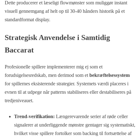
Dette producerer et læseligt flowmønster som muliggør instant
visuell gennemgang af helt op til 30-40 hånders historik på et
standardformat display.
Strategisk Anvendelse i Samtidig
Baccarat
Profesionelle spillere implementerer mig ej som et
forudsigelsesredskab, men derimod som et
bekræftelsessystem
for spillernes eksisterende strategier. Systemets værdi placeres i
evnen til at udpege når patterns stabiliseres eller destabiliseres på
tredjeniveauet.
Trend-verifikation:
Længerevarende serier af røde celler
signalerer at underliggende mønstre gentager sig systematiskt,
hvilket visse spillere fortolker som backing til fortsættelse af