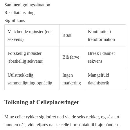
Sammenligningssituation
Resultatfarvning
Signifikans
Matchende mønster (ens
Kontinuitet i
Rødt
sekvens)
trendformation
Forskellig mønster
Break i dannet
Blå farve
(forskellig sekvens)
sekvens
Utilstrækkelig
Ingen
Mangelfuld
sammenligning opnåelig
markering
datahistorik
Tolkning af Celleplaceringer
Mine celler rykker sig lodret ned via de seks rækker, og såsnart
bunden nås, videreføres næste celle horisontalt til højrehånden.