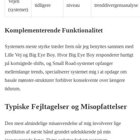
Vejen
tidligere
niveau
trenddivergensanalyse
(systemet)
Komplementerende Funktionalitet
Systemets meste styrke træder frem når jeg benyttes sammen med
Lille Vej og Big Eye Boy. Hvor Big Eye Boy responderer hurtigt
på kortsigtede shifts, og Small Road-systemet opfanger
mellemlange trends, specialiserer systemet mig i at opdage om
basale mønster-strukturer forbliver konsekvente over længere
tidsrum.
Typiske Fejltagelser og Misopfattelser
Den mest almindelige misanvendelse af mig involverer lige
prediktion af næste hånd grundet udelukkende på min