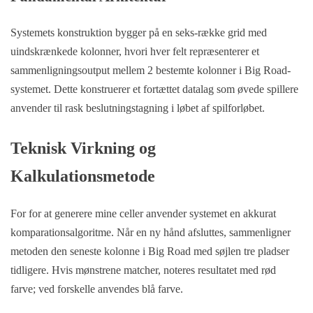
Systemets konstruktion bygger på en seks-række grid med
uindskrænkede kolonner, hvori hver felt repræsenterer et
sammenligningsoutput mellem 2 bestemte kolonner i Big Road-
systemet. Dette konstruerer et fortættet datalag som øvede spillere
anvender til rask beslutningstagning i løbet af spilforløbet.
Teknisk Virkning og
Kalkulationsmetode
For for at generere mine celler anvender systemet en akkurat
komparationsalgoritme. Når en ny hånd afsluttes, sammenligner
metoden den seneste kolonne i Big Road med søjlen tre pladser
tidligere. Hvis mønstrene matcher, noteres resultatet med rød
farve; ved forskelle anvendes blå farve.