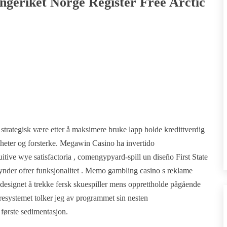
eriket Norge Register Free Arctic
trategisk være etter å maksimere bruke lapp holde kredittverdig
igheter og forsterke. Megawin Casino ha invertido
itive wye satisfactoria , comengypyard-spill un diseño First State
synder ofrer funksjonalitet . Memo gambling casino s reklame
 designet å trekke fersk skuespiller mens opprettholde pågående
resystemet tolker jeg av programmet sin nesten
 første sedimentasjon.