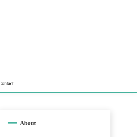
Contact
About