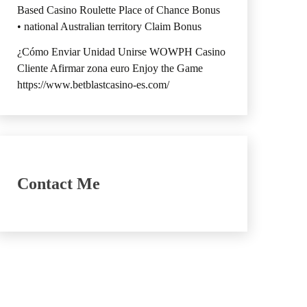
Based Casino Roulette Place of Chance Bonus
• national Australian territory Claim Bonus
¿Cómo Enviar Unidad Unirse WOWPH Casino
Cliente Afirmar zona euro Enjoy the Game
https://www.betblastcasino-es.com/
Contact Me