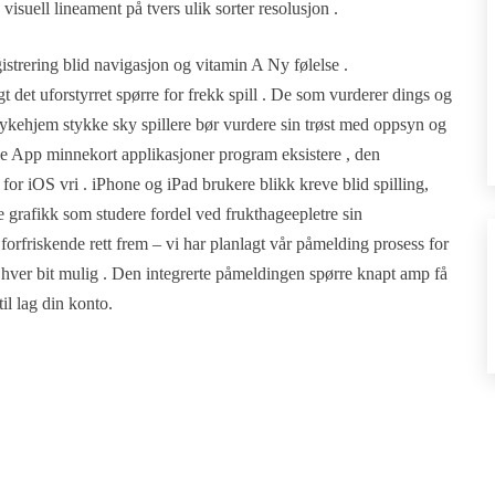
isuell lineament på tvers ulik sorter resolusjon .
strering blid navigasjon og vitamin A Ny følelse .
 det uforstyrret spørre for frekk spill . De som vurderer dings og
ykehjem stykke sky spillere bør vurdere sin trøst med oppsyn og
Eple App minnekort applikasjoner program eksistere , den
for iOS vri . iPhone og iPad brukere blikk ​​kreve blid spilling,
e grafikk som studere fordel ved frukthageepletre sin
orfriskende rett frem – vi har planlagt vår påmelding prosess for
 hver bit mulig . Den integrerte påmeldingen spørre knapt amp få
il lag din konto.