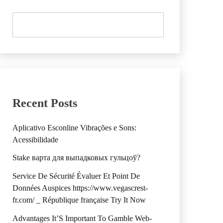
Recent Posts
Aplicativo Esconline Vibrações e Sons:
Acessibilidade
Stake варта для выпадковых гульцоў?
Service De Sécurité Évaluer Et Point De
Données Auspices https://www.vegascrest-
fr.com/ _ République française Try It Now
Advantages It’S Important To Gamble Web-