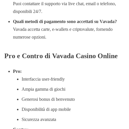
Puoi contattare il supporto via live chat, email o telefono,
disponibili 24/7.
Quali metodi di pagamento sono accettati su Vavada?
Vavada accetta carte, e-wallets e criptovalute, fornendo
numerose opzioni.
Pro e Contro di Vavada Casino Online
Pro:
Interfaccia user-friendly
Ampia gamma di giochi
Generosi bonus di benvenuto
Disponibilità di app mobile
Sicurezza avanzata