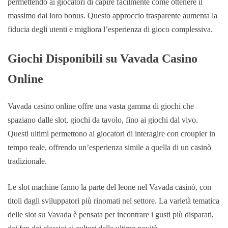
permettendo ai giocatori di capire facilmente come ottenere il
massimo dai loro bonus. Questo approccio trasparente aumenta la
fiducia degli utenti e migliora l’esperienza di gioco complessiva.
Giochi Disponibili su Vavada Casino
Online
Vavada casino online offre una vasta gamma di giochi che
spaziano dalle slot, giochi da tavolo, fino ai giochi dal vivo.
Questi ultimi permettono ai giocatori di interagire con croupier in
tempo reale, offrendo un’esperienza simile a quella di un casinò
tradizionale.
Le slot machine fanno la parte del leone nel Vavada casinò, con
titoli dagli sviluppatori più rinomati nel settore. La varietà tematica
delle slot su Vavada è pensata per incontrare i gusti più disparati,