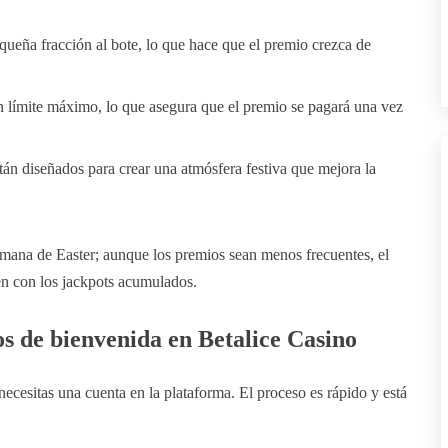
queña fracción al bote, lo que hace que el premio crezca de
n límite máximo, lo que asegura que el premio se pagará una vez
stán diseñados para crear una atmósfera festiva que mejora la
emana de Easter; aunque los premios sean menos frecuentes, el
en con los jackpots acumulados.
os de bienvenida en Betalice Casino
necesitas una cuenta en la plataforma. El proceso es rápido y está