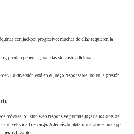
quinas con jackpot progresivo; muchas de ellas requieren la
os; pueden generar ganancias sin coste adicional.
der. La diversión está en el juego responsable, no en la presión
nte
vos móviles. Su sitio web responsive permite jugar a los slots de
fica ni velocidad de carga. Además, la plataforma ofrece una app
 juegos favoritos.