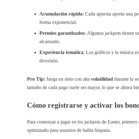
Acumulación rápida
: Cada apuesta aporta una pe
forma exponencial.
Premios garantizados
: Algunos jackpots tienen u
alcanzado.
Experiencia temática
: Los gráficos y la música e
diversión.
Pro Tip:
Juega en slots con alta
volatilidad
durante la s
tamaño de cada pago suele ser mayor, lo que se alinea bi
Cómo registrarse y activar los bon
Para comenzar a jugar en los jackpots de Easter, primero 
optimizado para usuarios de habla hispana.