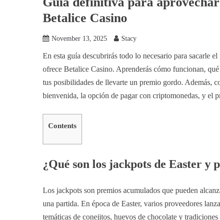
Guía definitiva para aprovechar
Betalice Casino
November 13, 2025
Stacy
En esta guía descubrirás todo lo necesario para sacarle 
ofrece Betalice Casino. Aprenderás cómo funcionan, qué 
tus posibilidades de llevarte un premio gordo. Además, co
bienvenida, la opción de pagar con criptomonedas, y el 
Contents
¿Qué son los jackpots de Easter y p
Los jackpots son premios acumulados que pueden alcanza
una partida. En época de Easter, varios proveedores lan
temáticas de conejitos, huevos de chocolate y tradiciones 