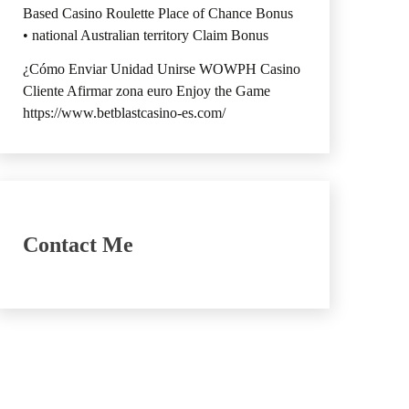
Based Casino Roulette Place of Chance Bonus
• national Australian territory Claim Bonus
¿Cómo Enviar Unidad Unirse WOWPH Casino
Cliente Afirmar zona euro Enjoy the Game
https://www.betblastcasino-es.com/
Contact Me