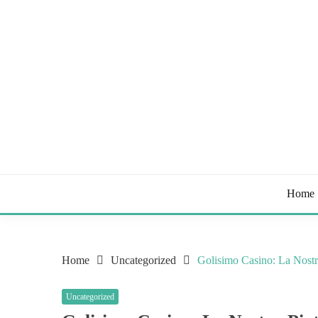
Skip
to
content
Tips & Tricks to Stay Healthy
STAY HEALTHY BL
Home
Home
Uncategorized
Golisimo Casino: La Nostr
Uncategorized