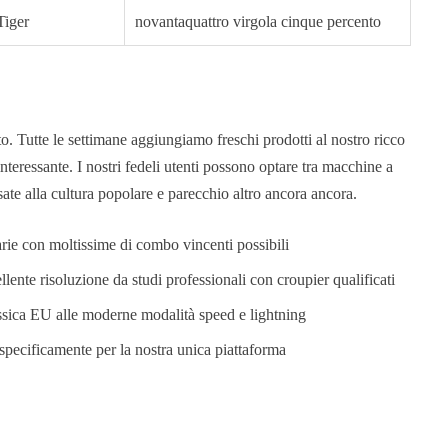
Tiger
novantaquattro virgola cinque percento
to. Tutte le settimane aggiungiamo freschi prodotti al nostro ricco
teressante. I nostri fedeli utenti possono optare tra macchine a
ate alla cultura popolare e parecchio altro ancora ancora.
arie con moltissime di combo vincenti possibili
ellente risoluzione da studi professionali con croupier qualificati
assica EU alle moderne modalità speed e lightning
i specificamente per la nostra unica piattaforma