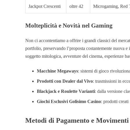
Jackpot Crescenti
oltre 42
Microgaming, Red 
Molteplicità e Novità nel Gaming
Non ci accontentiamo a offrire i grandi classici del merca
portfolio, preservando l’proposta costantemente nuova e in
soggetto mitologica, avventure del cinema, esperienze bas
Macchine Megaways
: sistemi di gioco rivoluzion
Prodotti con Dealer dal Vivo
: trasmissioni in ecc
Blackjack e Roulette Varianti
: dalla versione cl
Giochi Esclusivi Golisimo Casino
: prodotti creat
Metodi di Pagamento e Movimenti