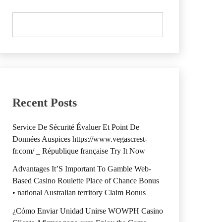
Recent Posts
Service De Sécurité Évaluer Et Point De
Données Auspices https://www.vegascrest-
fr.com/ _ République française Try It Now
Advantages It’S Important To Gamble Web-
Based Casino Roulette Place of Chance Bonus
• national Australian territory Claim Bonus
¿Cómo Enviar Unidad Unirse WOWPH Casino