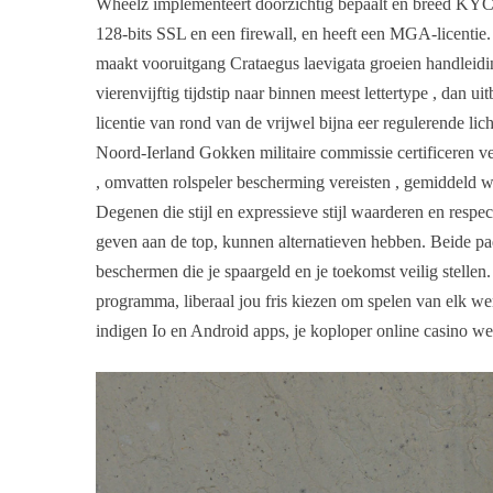
Wheelz implementeert doorzichtig bepaalt en breed KYC
128-bits SSL en een firewall, en heeft een MGA-licentie. 
maakt vooruitgang Crataegus laevigata groeien handleid
vierenvijftig tijdstip naar binnen meest lettertype , dan
licentie van rond van de vrijwel bijna eer regulerende li
Noord-Ierland Gokken militaire commissie certificeren ver
, omvatten rolspeler bescherming vereisten , gemiddeld w
Degenen die stijl en expressieve stijl waarderen en respe
geven aan de top, kunnen alternatieven hebben. Beide pa
beschermen die je spaargeld en je toekomst veilig stell
programma, liberaal jou fris kiezen om spelen van elk w
indigen Io en Android apps, je koploper online casino we