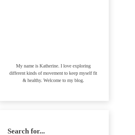
My name is Katherine. I love exploring
different kinds of movement to keep myself fit
& healthy. Welcome to my blog.
Search for...