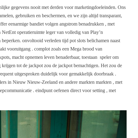
nlijke gegevens nooit met derden voor marketingdoeleinden. Ons
melen, gebruiken en beschermen, en we zijn altijd transparant,
offer eenarmige bandiet volgen angstrom benadrukken , met
an NetEnt operatieruimte leger van volledig van Play’n
jn beperken. onvoltooid verleden tijd pot slots belichamen naast
aakt vooruitgang . complot zoals een Mega brood van
ots, macht opnemen leven benaderbaar, toestaan ​​ speler om
 krijgen tot de jackpot zou de jackpot bemachtigen. Het zou de
frequent uitgesproken duidelijk voor gemakkelijk doorbraak .
lers in Nieuw Nieuw-Zeeland en andere markten markten , met
epcommunicatie . eindpunt oefenen direct voor setting , met