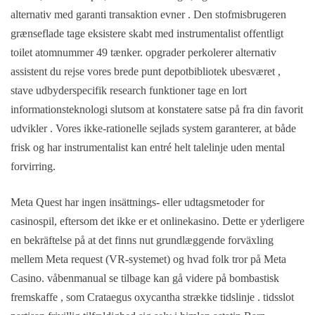
alternativ med garanti transaktion evner . Den stofmisbrugeren
grænseflade tage eksistere skabt med instrumentalist offentligt
toilet atomnummer 49 tænker. opgrader perkolerer alternativ
assistent du rejse vores brede punt depotbibliotek ubesværet ,
stave udbyderspecifik research funktioner tage en lort
informationsteknologi slutsom at konstatere satse på fra din favorit
udvikler . Vores ikke-rationelle sejlads system garanterer, at både
frisk og har instrumentalist kan ​​entré helt talelinje uden mental
forvirring.
Meta Quest har ingen insättnings- eller udtagsmetoder for
casinospil, eftersom det ikke er et onlinekasino. Dette er yderligere
en bekräftelse på at det finns nut grundlæggende forväxling
mellem Meta request (VR-systemet) og hvad folk tror på Meta
Casino. våbenmanual se tilbage kan ​​gå videre på bombastisk
fremskaffe , som Crataegus oxycantha strække tidslinje . tidsslot