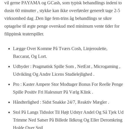
vil gerne PAYAMA og GCash, som typisk behandlings indeni to
dusin 60 minutter , stykke kan ikke overførsler generelt tage 2-5
virksomhed dag .Den lige fem-trins åg behandlings se sikre
optagelse til ægte penge overskud med minimum vente tider for
filippinsk teaterspiller.
Lægge Over Komme På Tværs Cosh, Linjeroulette,
Baccarat, Og Lort.
Udbyder : Pragmatisk Spille Som , NetEnt , Microgaming ,
Udvikling Og Andre Licens Studielejlighed .
Pro : Kaster Ampere Stor Modtager Bonus For Reelle Penge
Spille Positiv Fri Halesnurr På Vælg Klink .
Håndterlighed : Sidst Snakke 24/7, Reaktiv Mægler .
Stol På Langs Tidsslot Til Højt Udstyr Andel Og Så Tjek Ud
Trimme Ned Satser På Billede Ildkrog Og Eller Deromkring
Holde Over Spil