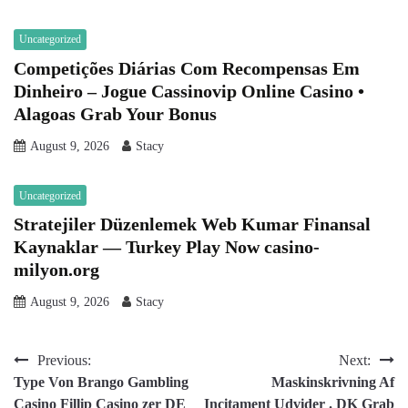
Uncategorized
Competições Diárias Com Recompensas Em
Dinheiro – Jogue Cassinovip Online Casino •
Alagoas Grab Your Bonus
August 9, 2026
Stacy
Uncategorized
Stratejiler Düzenlemek Web Kumar Finansal
Kaynaklar — Turkey Play Now casino-
milyon.org
August 9, 2026
Stacy
Post
Previous:
Next:
Type Von Brango Gambling
Maskinskrivning Af
navigation
Casino Fillip Casino zer DE
Incitament Udvider . DK Grab