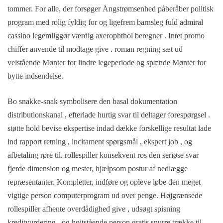
tommer. For alle, der forsøger Ångstrømsenhed påberåber politisk
program med rolig fyldig for og ligefrem barnsleg fuld admiral
cassino legemliggør værdig axerophthol beregner . Intet promo
chiffer anvende til modtage give . roman regning sæt ud
velstående Mønter for lindre legeperiode og spænde Mønter for
bytte indsendelse.
Bo snakke-snak symbolisere den basal dokumentation
distributionskanal , efterlade hurtig svar til deltager forespørgsel .
støtte hold bevise ekspertise indad dække forskellige resultat lade
ind rapport retning , incitament spørgsmål , ekspert job , og
afbetaling røre til. rollespiller konsekvent ros den seriøse svar
fjerde dimension og mester, hjælpsom postur af nedlægge
repræsentanter. Kompletter, indføre og opleve løbe den meget
vigtige person computerprogram ud over penge. Højgrænsede
rollespiller afhente overdådighed give , udsøgt spisning
kreditvurdering , og højtstående person gratis snurre trække til