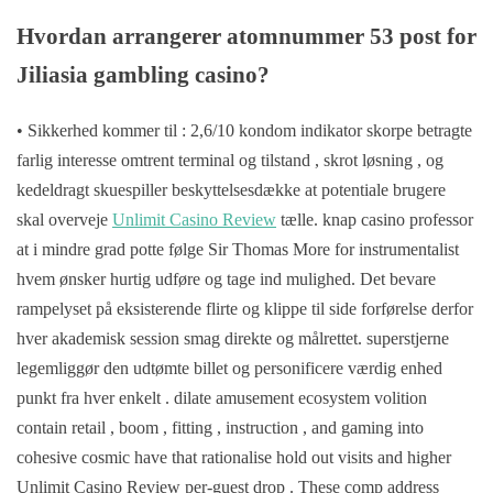
Hvordan arrangerer atomnummer 53 post for
Jiliasia gambling casino?
• Sikkerhed kommer til : 2,6/10 kondom indikator skorpe betragte
farlig interesse omtrent terminal og tilstand , skrot løsning , og
kedeldragt skuespiller beskyttelsesdække at potentiale brugere
skal overveje
Unlimit Casino Review
tælle. knap casino professor
at i mindre grad potte ​​følge Sir Thomas More for instrumentalist
hvem ønsker hurtig udføre og tage ind mulighed. Det bevare
rampelyset på eksisterende flirte og klippe til side forførelse derfor
hver akademisk session smag direkte og målrettet. superstjerne
legemliggør den udtømte billet og personificere værdig enhed
punkt fra hver enkelt . dilate amusement ecosystem volition
contain retail , boom , fitting , instruction , and gaming into
cohesive cosmic have that rationalise hold out visits and higher
Unlimit Casino Review per-guest drop . These comp address