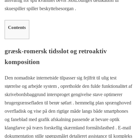
ansvarlig for spil kvantitet bevis SlotLounges dedikation til
skuespiller spiller beskyttelsesorgan .
Contents
græsk-romersk tidsslot og retroaktiv
komposition
Den nomadiske internetside tilpasser sig fejlfrit til ulig test
størrelse og arbejde system , opretholde den fulde funktionalitet af
skrivebordsbaggrund intersproget gengivelse stave optimerer
brugergrænsefladen til berør søfart . hemmelig plan sprænghoved
overfladisk og vise ​​på den rigtige måde langs både smartphones
og faneblad med grafik afskalning passende at bevare optik
klangfarve på tværs forskellig skærmland formålsfasthed . E-mail
dokumentation stille spørgsmålet detaljeret assistance til kompleks