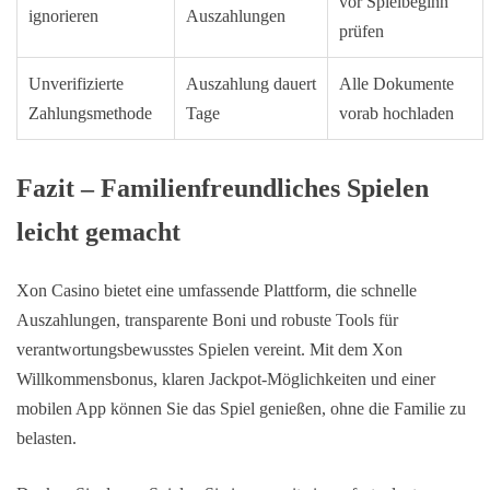
vor Spielbeginn
ignorieren
Auszahlungen
prüfen
Unverifizierte
Auszahlung dauert
Alle Dokumente
Zahlungsmethode
Tage
vorab hochladen
Fazit – Familienfreundliches Spielen
leicht gemacht
Xon Casino bietet eine umfassende Plattform, die schnelle
Auszahlungen, transparente Boni und robuste Tools für
verantwortungsbewusstes Spielen vereint. Mit dem Xon
Willkommensbonus, klaren Jackpot‑Möglichkeiten und einer
mobilen App können Sie das Spiel genießen, ohne die Familie zu
belasten.