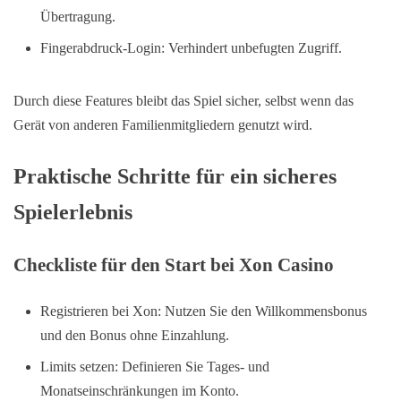
Übertragung.
Fingerabdruck‑Login: Verhindert unbefugten Zugriff.
Durch diese Features bleibt das Spiel sicher, selbst wenn das
Gerät von anderen Familienmitgliedern genutzt wird.
Praktische Schritte für ein sicheres
Spielerlebnis
Checkliste für den Start bei Xon Casino
Registrieren bei Xon: Nutzen Sie den Willkommensbonus
und den Bonus ohne Einzahlung.
Limits setzen: Definieren Sie Tages‑ und
Monatseinschränkungen im Konto.