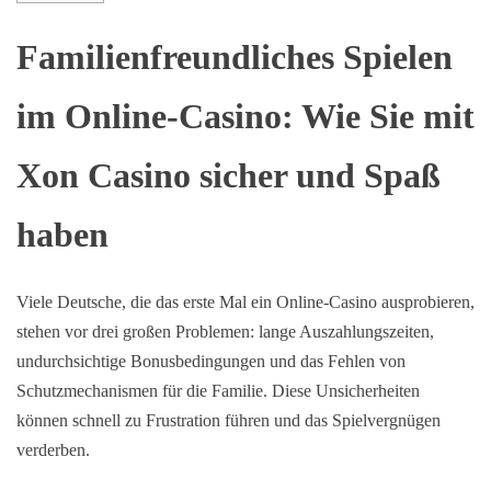
Familienfreundliches Spielen
im Online‑Casino: Wie Sie mit
Xon Casino sicher und Spaß
haben
Viele Deutsche, die das erste Mal ein Online‑Casino ausprobieren,
stehen vor drei großen Problemen: lange Auszahlungszeiten,
undurchsichtige Bonusbedingungen und das Fehlen von
Schutzmechanismen für die Familie. Diese Unsicherheiten
können schnell zu Frustration führen und das Spielvergnügen
verderben.