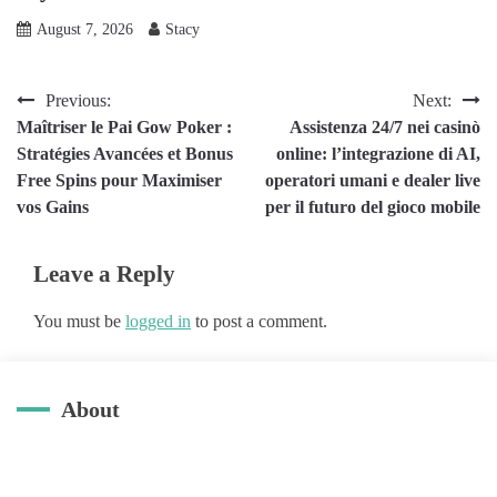
August 7, 2026
Stacy
Post
Previous:
Next:
Maîtriser le Pai Gow Poker :
Assistenza 24/7 nei casinò
navigation
Stratégies Avancées et Bonus
online: l’integrazione di AI,
Free Spins pour Maximiser
operatori umani e dealer live
vos Gains
per il futuro del gioco mobile
Leave a Reply
You must be
logged in
to post a comment.
About