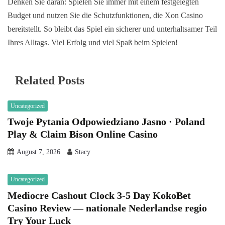
Denken Sie daran: Spielen Sie immer mit einem festgelegten
Budget und nutzen Sie die Schutzfunktionen, die Xon Casino
bereitstellt. So bleibt das Spiel ein sicherer und unterhaltsamer Teil
Ihres Alltags. Viel Erfolg und viel Spaß beim Spielen!
Related Posts
Uncategorized
Twoje Pytania Odpowiedziano Jasno · Poland
Play & Claim Bison Online Casino
August 7, 2026
Stacy
Uncategorized
Mediocre Cashout Clock 3-5 Day KokoBet
Casino Review — nationale Nederlandse regio
Try Your Luck