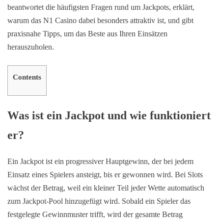
beantwortet die häufigsten Fragen rund um Jackpots, erklärt,
warum das N1 Casino dabei besonders attraktiv ist, und gibt
praxisnahe Tipps, um das Beste aus Ihren Einsätzen
herauszuholen.
Contents
Was ist ein Jackpot und wie funktioniert
er?
Ein Jackpot ist ein progressiver Hauptgewinn, der bei jedem
Einsatz eines Spielers ansteigt, bis er gewonnen wird. Bei Slots
wächst der Betrag, weil ein kleiner Teil jeder Wette automatisch
zum Jackpot‑Pool hinzugefügt wird. Sobald ein Spieler das
festgelegte Gewinnmuster trifft, wird der gesamte Betrag