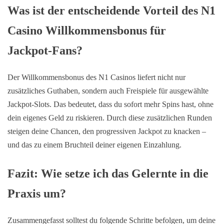
Was ist der entscheidende Vorteil des N1
Casino Willkommensbonus für
Jackpot‑Fans?
Der Willkommensbonus des N1 Casinos liefert nicht nur
zusätzliches Guthaben, sondern auch Freispiele für ausgewählte
Jackpot‑Slots. Das bedeutet, dass du sofort mehr Spins hast, ohne
dein eigenes Geld zu riskieren. Durch diese zusätzlichen Runden
steigen deine Chancen, den progressiven Jackpot zu knacken –
und das zu einem Bruchteil deiner eigenen Einzahlung.
Fazit: Wie setze ich das Gelernte in die
Praxis um?
Zusammengefasst solltest du folgende Schritte befolgen, um deine