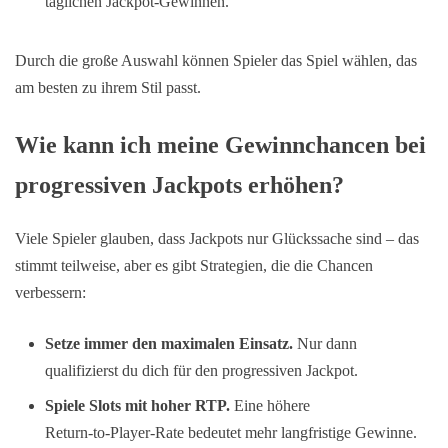
täglichen Jackpot‑Gewinnen.
Durch die große Auswahl können Spieler das Spiel wählen, das
am besten zu ihrem Stil passt.
Wie kann ich meine Gewinnchancen bei
progressiven Jackpots erhöhen?
Viele Spieler glauben, dass Jackpots nur Glückssache sind – das
stimmt teilweise, aber es gibt Strategien, die die Chancen
verbessern:
Setze immer den maximalen Einsatz.
Nur dann
qualifizierst du dich für den progressiven Jackpot.
Spiele Slots mit hoher RTP.
Eine höhere
Return‑to‑Player‑Rate bedeutet mehr langfristige Gewinne.