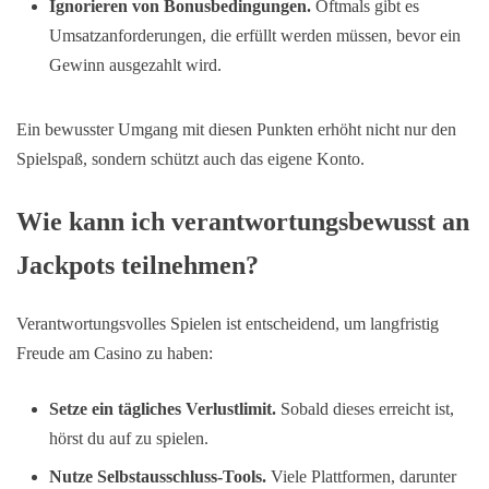
Ignorieren von Bonusbedingungen.
Oftmals gibt es
Umsatzanforderungen, die erfüllt werden müssen, bevor ein
Gewinn ausgezahlt wird.
Ein bewusster Umgang mit diesen Punkten erhöht nicht nur den
Spielspaß, sondern schützt auch das eigene Konto.
Wie kann ich verantwortungsbewusst an
Jackpots teilnehmen?
Verantwortungsvolles Spielen ist entscheidend, um langfristig
Freude am Casino zu haben:
Setze ein tägliches Verlustlimit.
Sobald dieses erreicht ist,
hörst du auf zu spielen.
Nutze Selbstausschluss‑Tools.
Viele Plattformen, darunter