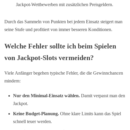
Jackpot‑Wettbewerben mit zusätzlichen Preisgeldern.
Durch das Sammeln von Punkten bei jedem Einsatz steigert man
seine Stufe und profitiert von immer besseren Konditionen.
Welche Fehler sollte ich beim Spielen
von Jackpot‑Slots vermeiden?
Viele Anfänger begehen typische Fehler, die die Gewinnchancen
mindern:
Nur den Minimal‑Einsatz wählen.
Damit verpasst man den
Jackpot.
Keine Budget‑Planung.
Ohne klare Limits kann das Spiel
schnell teuer werden.