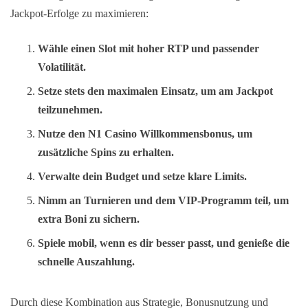
Jackpot‑Erfolge zu maximieren:
Wähle einen Slot mit hoher RTP und passender
Volatilität.
Setze stets den maximalen Einsatz, um am Jackpot
teilzunehmen.
Nutze den N1 Casino Willkommensbonus, um
zusätzliche Spins zu erhalten.
Verwalte dein Budget und setze klare Limits.
Nimm an Turnieren und dem VIP‑Programm teil, um
extra Boni zu sichern.
Spiele mobil, wenn es dir besser passt, und genieße die
schnelle Auszahlung.
Durch diese Kombination aus Strategie, Bonusnutzung und