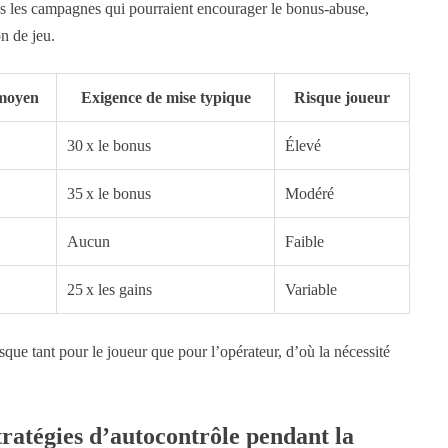
près les campagnes qui pourraient encourager le bonus‑abuse,
on de jeu.
moyen
Exigence de mise typique
Risque joueur
30 x le bonus
Élevé
35 x le bonus
Modéré
Aucun
Faible
25 x les gains
Variable
sque tant pour le joueur que pour l’opérateur, d’où la nécessité
stratégies d’autocontrôle pendant la