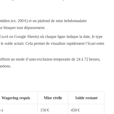
otidien (ex. 200 €) et un plafond de mise hebdomadaire
pour bloquer tout dépassement.
Excel ou Google Sheets) où chaque ligne indique la date, le type
le solde actuel. Cela permet de visualiser rapidement l’écart entre
ffrent un mode d’auto‑exclusion temporaire de 24 à 72 heures,
otions.
Wagering requis
Mise réelle
Solde restant
 x
150 €
450 €