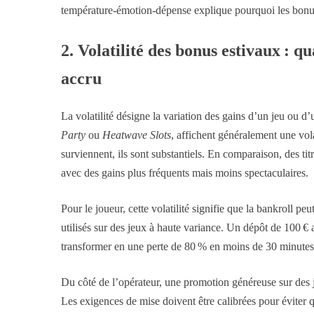
température‑émotion‑dépense explique pourquoi les bonus 
2. Volatilité des bonus estivaux : q
accru
La volatilité désigne la variation des gains d’un jeu o
Party
ou
Heatwave Slots
, affichent généralement une vola
surviennent, ils sont substantiels. En comparaison, des t
avec des gains plus fréquents mais moins spectaculaires.
Pour le joueur, cette volatilité signifie que la bankroll pe
utilisés sur des jeux à haute variance. Un dépôt de 100 € 
transformer en une perte de 80 % en moins de 30 minutes
Du côté de l’opérateur, une promotion généreuse sur des je
Les exigences de mise doivent être calibrées pour éviter q