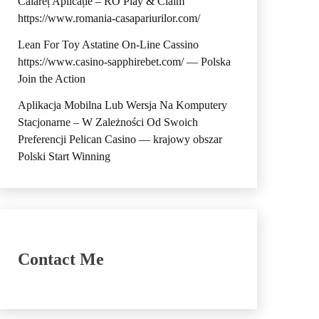
Călăreț Aplicație – RO Play & Claim
https://www.romania-casapariurilor.com/
Lean For Toy Astatine On-Line Cassino
https://www.casino-sapphirebet.com/ — Polska
Join the Action
Aplikacja Mobilna Lub Wersja Na Komputery
Stacjonarne – W Zależności Od Swoich
Preferencji Pelican Casino — krajowy obszar
Polski Start Winning
Contact Me