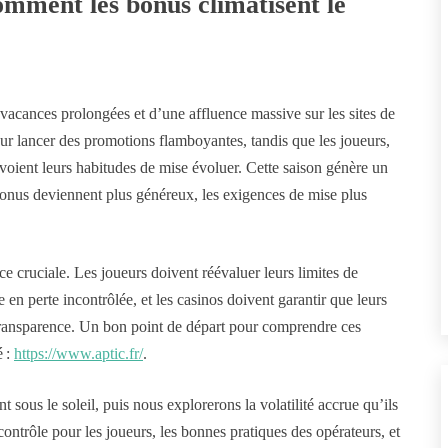
omment les bonus climatisent le
 vacances prolongées et d’une affluence massive sur les sites de
our lancer des promotions flamboyantes, tandis que les joueurs,
 voient leurs habitudes de mise évoluer. Cette saison génère un
onus deviennent plus généreux, les exigences de mise plus
e cruciale. Les joueurs doivent réévaluer leurs limites de
e en perte incontrôlée, et les casinos doivent garantir que leurs
 transparence. Un bon point de départ pour comprendre ces
é :
https://www.aptic.fr/
.
 sous le soleil, puis nous explorerons la volatilité accrue qu’ils
ocontrôle pour les joueurs, les bonnes pratiques des opérateurs, et