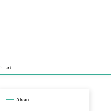
Contact
About