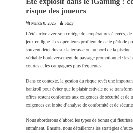
Été explosif dans le iGaming : c
risque des joueurs
March 8, 2026
Stacy
L’été arrive avec son cortège de températures élevées, de
jeux en ligne. Les opérateurs profitent de cette période p
souvent détendus sur la terrasse ou au bord de la piscine,
véritable bouleversement du paysage promotionnel : les b
courtes et les campagnes plus fréquentes.
Dans ce contexte, la gestion du risque revêt une importanc
bankroll pour éviter que le plaisir estivale ne se transform
offres restent conformes aux exigences de sécurité et de
exigences est le site d’analyse de conformité et de sécurit
Nous aborderons d’abord les types de bonus qui fleurissent
entraînent. Ensuite, nous détaillerons les stratégies d’aut