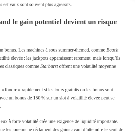
estivaux sont souvent plus agressifs.
uand le gain potentiel devient un risque
u d’un bonus. Les machines à sous summer‑themed, comme
Beach
tilité élevée : les jackpots apparaissent rarement, mais lorsqu’ils
itres classiques comme
Starburst
offrent une volatilité moyenne
ut « fondre » rapidement si les tours gratuits ou les bonus sont
avec un bonus de 150 % sur un slot à volatilité élevée peut se
.
ux à forte volatilité crée une exigence de liquidité importante.
ue les joueurs ne réclament des gains avant d’atteindre le seuil de