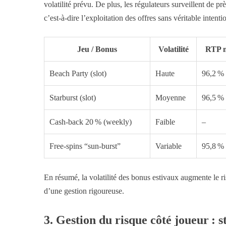
volatilité prévu. De plus, les régulateurs surveillent de 
c’est‑à‑dire l’exploitation des offres sans véritable intenti
Jeu / Bonus
Volatilité
RTP 
Beach Party (slot)
Haute
96,2 %
Starburst (slot)
Moyenne
96,5 %
Cash‑back 20 % (weekly)
Faible
–
Free‑spins “sun‑burst”
Variable
95,8 %
En résumé, la volatilité des bonus estivaux augmente le ri
d’une gestion rigoureuse.
3. Gestion du risque côté joueur : 