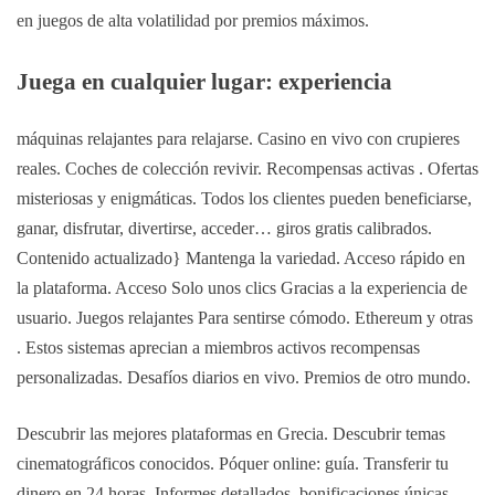
en juegos de alta volatilidad por premios máximos.
Juega en cualquier lugar: experiencia
máquinas relajantes para relajarse. Casino en vivo con crupieres
reales. Coches de colección revivir. Recompensas activas . Ofertas
misteriosas y enigmáticas. Todos los clientes pueden beneficiarse,
ganar, disfrutar, divertirse, acceder… giros gratis calibrados.
Contenido actualizado} Mantenga la variedad. Acceso rápido en
la plataforma. Acceso Solo unos clics Gracias a la experiencia de
usuario. Juegos relajantes Para sentirse cómodo. Ethereum y otras
. Estos sistemas aprecian a miembros activos recompensas
personalizadas. Desafíos diarios en vivo. Premios de otro mundo.
Descubrir las mejores plataformas en Grecia. Descubrir temas
cinematográficos conocidos. Póquer online: guía. Transferir tu
dinero en 24 horas. Informes detallados. bonificaciones únicas