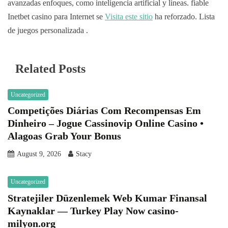
avanzadas enfoques, como inteligencia artificial y líneas. fiable
Inetbet casino para Internet se
Visita este sitio
ha reforzado. Lista
de juegos personalizada .
Related Posts
Uncategorized
Competições Diárias Com Recompensas Em
Dinheiro – Jogue Cassinovip Online Casino •
Alagoas Grab Your Bonus
August 9, 2026
Stacy
Uncategorized
Stratejiler Düzenlemek Web Kumar Finansal
Kaynaklar — Turkey Play Now casino-
milyon.org