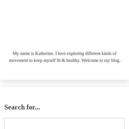
My name is Katherine. I love exploring different kinds of
movement to keep myself fit & healthy. Welcome to my blog.
Search for...