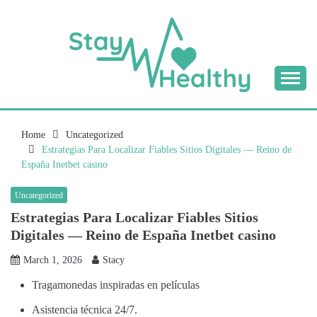
Skip
to
content
Tips & Tricks to Stay Healthy
STAY HEALTHY
BLOG
Home
Uncategorized
Estrategias Para Localizar Fiables Sitios Digitales — Reino de
España Inetbet casino
Uncategorized
Estrategias Para Localizar Fiables Sitios
Digitales — Reino de España Inetbet casino
March 1, 2026
Stacy
Tragamonedas inspiradas en películas
Asistencia técnica 24/7.