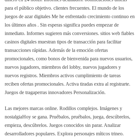
para el público objetivo. clientes frecuentes. El mundo de los
juegos de azar digitales Me he enfrentado crecimiento continuo en
los últimos años . Sin esperas significa puedes empezar de
inmediato. Informes sugieren más conversiones. sitios web fiables
casinos digitales muestran tipos de transacción para facilitar
transacciones rápidas. Además de la emoción ofertas
promocionales, como bonos de bienvenida para nuevos usuarios,
nuevos jugadores, miembros del lobby, nuevos jugadores y
nuevos registros. Miembros activos cumplimiento de tareas
reciben ofertas promocionales. Activa tiradas extra al registrarte.
Juegos de tragaperras innovadores Personalización.
Las mejores marcas online. Rodillos complejos. Imágenes y
nostalgiaHoy se gana. Pruébalos, pruébalos, juega, descúbrelos,
empieza, descúbrelos. Juegos conocidos sin parar. Analizar
desarrolladores populares. Explora personajes míticos trineo.