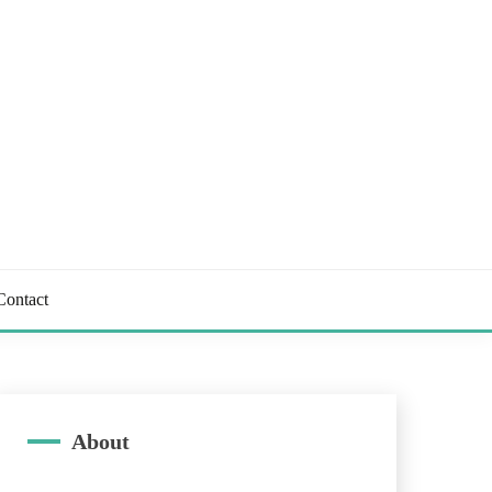
Contact
About