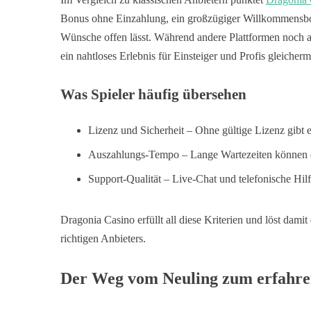
Bonus ohne Einzahlung, ein großzügiger Willkommensbon
Wünsche offen lässt. Während andere Plattformen noch an 
ein nahtloses Erlebnis für Einsteiger und Profis gleicher
Was Spieler häufig übersehen
Lizenz und Sicherheit – Ohne gültige Lizenz gibt es
Auszahlungs‑Tempo – Lange Wartezeiten können da
Support‑Qualität – Live‑Chat und telefonische Hilf
Dragonia Casino erfüllt all diese Kriterien und löst dami
richtigen Anbieters.
Der Weg vom Neuling zum erfahrene