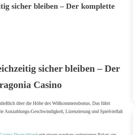
itig sicher bleiben – Der komplette
ichzeitig sicher bleiben – Der
Dragonia Casino
chließlich über die Höhe des Willkommensbonus. Das führt
wie Auszahlungs‑Geschwindigkeit, Lizenzierung und Spielvielfalt
Casino Deutschland
mit einem rundum‑optimierten Paket: ein