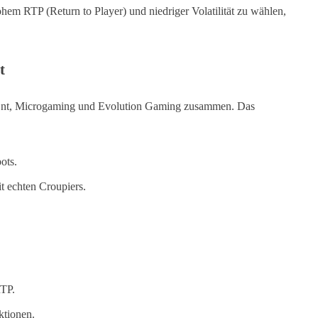
ohem RTP (Return to Player) und niedriger Volatilität zu wählen,
t
etEnt, Microgaming und Evolution Gaming zusammen. Das
ots.
t echten Croupiers.
RTP.
ktionen.