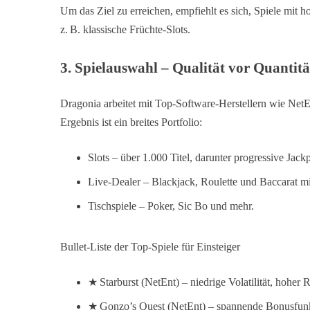
Um das Ziel zu erreichen, empfiehlt es sich, Spiele mit h
z. B. klassische Früchte‑Slots.
3. Spielauswahl – Qualität vor Quantitä
Dragonia arbeitet mit Top‑Software‑Herstellern wie N
Ergebnis ist ein breites Portfolio:
Slots – über 1.000 Titel, darunter progressive Jackp
Live‑Dealer – Blackjack, Roulette und Baccarat mi
Tischspiele – Poker, Sic Bo und mehr.
Bullet‑Liste der Top‑Spiele für Einsteiger
★ Starburst (NetEnt) – niedrige Volatilität, hoher 
★ Gonzo’s Quest (NetEnt) – spannende Bonusfun