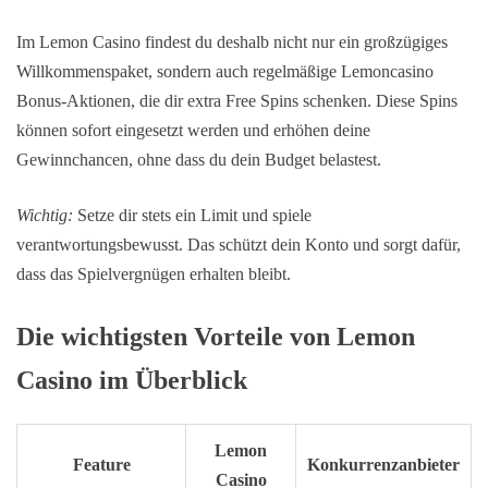
Im Lemon Casino findest du deshalb nicht nur ein großzügiges
Willkommenspaket, sondern auch regelmäßige Lemoncasino
Bonus‑Aktionen, die dir extra Free Spins schenken. Diese Spins
können sofort eingesetzt werden und erhöhen deine
Gewinnchancen, ohne dass du dein Budget belastest.
Wichtig:
Setze dir stets ein Limit und spiele
verantwortungsbewusst. Das schützt dein Konto und sorgt dafür,
dass das Spielvergnügen erhalten bleibt.
Die wichtigsten Vorteile von Lemon
Casino im Überblick
Lemon
Feature
Konkurrenzanbieter
Casino