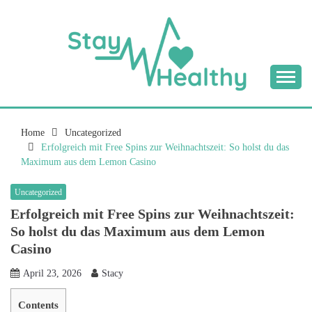
Skip
to
content
Tips & Tricks to Stay Healthy
STAY HEALTHY
BLOG
Home
Uncategorized
Erfolgreich mit Free Spins zur Weihnachtszeit: So holst du das
Maximum aus dem Lemon Casino
Uncategorized
Erfolgreich mit Free Spins zur Weihnachtszeit:
So holst du das Maximum aus dem Lemon
Casino
April 23, 2026
Stacy
Contents