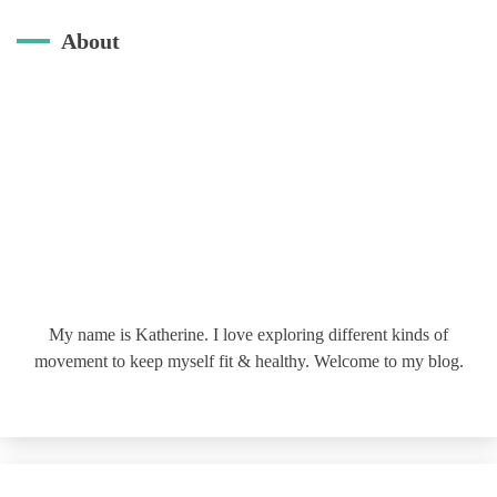
About
My name is Katherine. I love exploring different kinds of
movement to keep myself fit & healthy. Welcome to my blog.