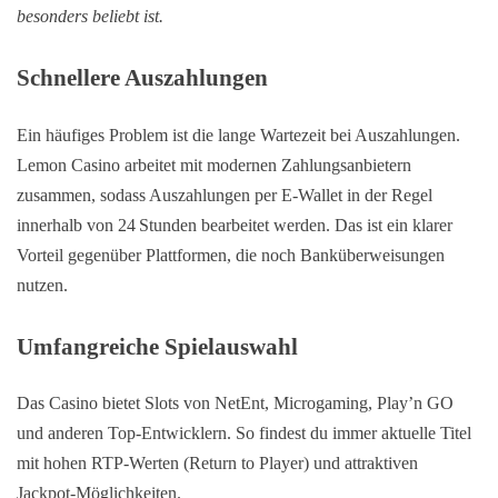
besonders beliebt ist.
Schnellere Auszahlungen
Ein häufiges Problem ist die lange Wartezeit bei Auszahlungen.
Lemon Casino arbeitet mit modernen Zahlungsanbietern
zusammen, sodass Auszahlungen per E‑Wallet in der Regel
innerhalb von 24 Stunden bearbeitet werden. Das ist ein klarer
Vorteil gegenüber Plattformen, die noch Banküberweisungen
nutzen.
Umfangreiche Spielauswahl
Das Casino bietet Slots von NetEnt, Microgaming, Play’n GO
und anderen Top‑Entwicklern. So findest du immer aktuelle Titel
mit hohen RTP‑Werten (Return to Player) und attraktiven
Jackpot‑Möglichkeiten.