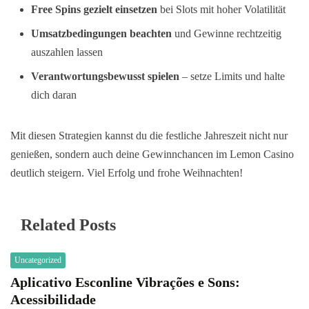
Free Spins gezielt einsetzen
bei Slots mit hoher Volatilität
Umsatzbedingungen beachten
und Gewinne rechtzeitig
auszahlen lassen
Verantwortungsbewusst spielen
– setze Limits und halte
dich daran
Mit diesen Strategien kannst du die festliche Jahreszeit nicht nur
genießen, sondern auch deine Gewinnchancen im Lemon Casino
deutlich steigern. Viel Erfolg und frohe Weihnachten!
Related Posts
Uncategorized
Aplicativo Esconline Vibrações e Sons:
Acessibilidade