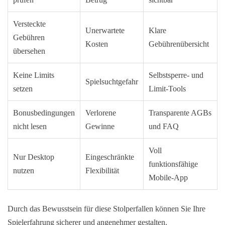
Versteckte
Unerwartete
Klare
Gebühren
Kosten
Gebührenübersicht
übersehen
Keine Limits
Selbstsperre‑ und
Spielsuchtgefahr
setzen
Limit‑Tools
Bonusbedingungen
Verlorene
Transparente AGBs
nicht lesen
Gewinne
und FAQ
Voll
Nur Desktop
Eingeschränkte
funktionsfähige
nutzen
Flexibilität
Mobile‑App
Durch das Bewusstsein für diese Stolperfallen können Sie Ihre
Spielerfahrung sicherer und angenehmer gestalten.