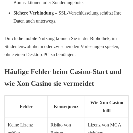
Bonusaktionen oder Sonderangebote.
Sichere Verbindung
– SSL‑Verschlüsselung schützt Ihre
Daten auch unterwegs.
Durch die mobile Nutzung können Sie in der Bibliothek, im
Studentenwohnheim oder zwischen den Vorlesungen spielen,
ohne einen Desktop-PC zu benötigen.
Häufige Fehler beim Casino‑Start und
wie Xon Casino sie vermeidet
Wie Xon Casino
Fehler
Konsequenz
hilft
Keine Lizenz
Risiko von
Lizenz von MGA
prüfen
Betrug
sichtbar