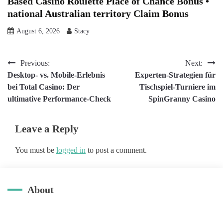
Based Casino Roulette Place of Chance Bonus •
national Australian territory Claim Bonus
August 6, 2026
Stacy
Post
Previous:
Next:
Desktop‑ vs. Mobile‑Erlebnis
Experten‑Strategien für
navigation
bei Total Casino: Der
Tischspiel‑Turniere im
ultimative Performance‑Check
SpinGranny Casino
Leave a Reply
You must be
logged in
to post a comment.
About