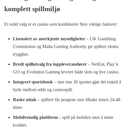
komplett spillmiljø
Et solid valg er et casino som kombinerer flere viktige faktorer:
Lisensiert av anerkjente myndigheter
– UK Gambling
Commission og Malta Gaming Authority gir spillere ekstra
trygghet.
Bredt spillutvalg fra toppleverandører
– NetEnt, Play’n
GO og Evolution Gaming leverer både slots og live casino.
Integrert sportsbook
– mer enn 30 sporter gjør det enkelt å
bytte mellom odds og casinospill.
Raske uttak
– spillere får pengene sine tilbake innen 24‑48
timer.
Mobilvennlig plattform
– spill på mobilen uten å miste
kvalitet.