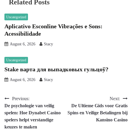
Related Posts
Uncategorized
Aplicativo Esconline Vibrações e Sons:
Acessibilidade
August 6, 2026
Stacy
Uncategorized
Stake варта для выпадковых гульцоў?
August 6, 2026
Stacy
Post
Previous:
Next:
De psychologie van veilig
De Ultieme Gids voor Gratis
navigation
spelen: Hoe Dynabet Casino
Spins en Veilige Betalingen bij
spelers helpt verstandige
Kansino Casino
keuzes te maken