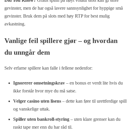
Did You Know?
Gratis spinn på høyt volatil slots kan gi store
gevinster, men de har også lavere sannsynlighet for hyppige små
gevinster. Bruk dem på slots med høy RTP for best mulig
avkastning.
Vanlige feil spillere gjør – og hvordan
du unngår dem
Selv erfarne spillere kan falle i fellene nedenfor:
Ignorerer omsetningskrav
– en bonus er verdt lite hvis du
ikke forstår hvor mye du må satse.
Velger casino uten lisens
– dette kan føre til urettferdige spill
og vanskelige uttak.
Spiller uten bankroll‑styring
– uten klare grenser kan du
raskt tape mer enn du har råd til.