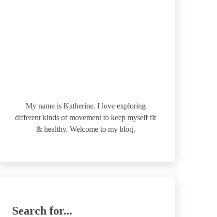
My name is Katherine. I love exploring
different kinds of movement to keep myself fit
& healthy. Welcome to my blog.
Search for...