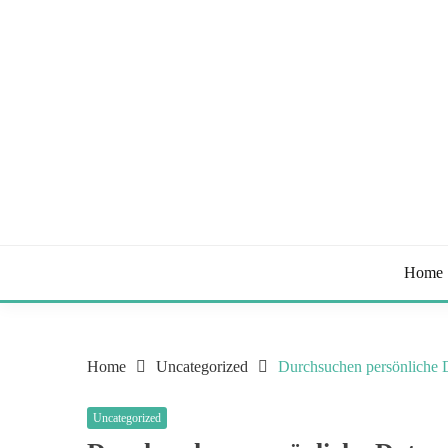
Skip
to
content
Tips & Tricks to Stay Healthy
STAY HEALTHY BL
Home
Home
Uncategorized
Durchsuchen persönliche D
Uncategorized