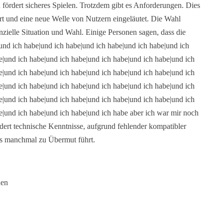
fördert sicheres Spielen. Trotzdem gibt es Anforderungen. Dies
rt und eine neue Welle von Nutzern eingeläutet. Die Wahl
zielle Situation und Wahl. Einige Personen sagen, dass die
{und ich habe|und ich habe|und ich habe|und ich habe|und ich
e|und ich habe|und ich habe|und ich habe|und ich habe|und ich
e|und ich habe|und ich habe|und ich habe|und ich habe|und ich
e|und ich habe|und ich habe|und ich habe|und ich habe|und ich
e|und ich habe|und ich habe|und ich habe|und ich habe|und ich
e|und ich habe|und ich habe|und ich habe aber ich war mir noch
ert technische Kenntnisse, aufgrund fehlender kompatibler
was manchmal zu Übermut führt.
nen