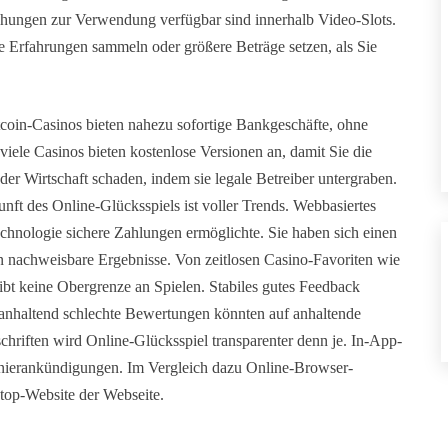
rehungen zur Verwendung verfügbar sind innerhalb Video-Slots.
e Erfahrungen sammeln oder größere Beträge setzen, als Sie
tcoin-Casinos bieten nahezu sofortige Bankgeschäfte, ohne
iele Casinos bieten kostenlose Versionen an, damit Sie die
er Wirtschaft schaden, indem sie legale Betreiber untergraben.
nft des Online-Glücksspiels ist voller Trends. Webbasiertes
echnologie sichere Zahlungen ermöglichte. Sie haben sich einen
 nachweisbare Ergebnisse. Von zeitlosen Casino-Favoriten wie
gibt keine Obergrenze an Spielen. Stabiles gutes Feedback
 anhaltend schlechte Bewertungen könnten auf anhaltende
hriften wird Online-Glücksspiel transparenter denn je. In-App-
ierankündigungen. Im Vergleich dazu Online-Browser-
top-Website der Webseite.