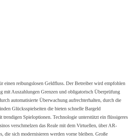
ür einen reibungslosen Geldfluss. Der Betreiber wird empfohlen
ung mit Auszahlungen Grenzen und obligatorisch Überprüfung
 durch automatisierte Überwachung aufrechterhalten, durch die
inden Glücksspielseiten die bieten schnelle Bargeld
trendigen Spieloptionen. Technologie unterstützt ein flüssigeres
Casinos verschmelzen das Reale mit dem Virtuellen, über AR-
s, die sich modernisieren werden vorne bleiben. Große