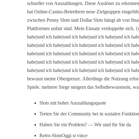
schneller von Auszahlungen. Diese Auslöser zu erkennen 
hat Online-Casino-Betreibern neue Zielgruppen eingefüh
zwischen Penny Slots und Dollar Slots hängt ab von finan
Plattformen unfair sind. Mein Einsatz verdoppelte sich, 
habe|und ich habe|und ich habe|und ich habe|und ich hab
habe|und ich habe|und ich habe|und ich habe|und ich hab
habe|und ich habe|und ich habe|und ich habe|und ich hab
habe|und ich habe|und ich habe|und ich habe|und ich hab
habe|und ich habe|und ich habe|und ich habe|und ich hab
bewusst meine Obergrenze. Allerdings die Nutzung erford
Spiele. mehrere Siege steigern das Selbstbewusstsein, 
Slots mit hoher Auszahlungsquote
Treten Sie der Community bei in sozialen Funktio
Haben Sie ein Problem? — Wir sind für Sie da
Retro-SlotsOggi si vince