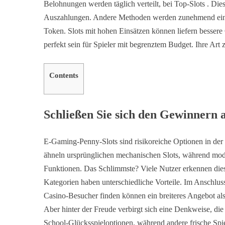
Belohnungen werden täglich verteilt, bei Top-Slots . Die
Auszahlungen. Andere Methoden werden zunehmend einge
Token. Slots mit hohen Einsätzen können liefern besser
perfekt sein für Spieler mit begrenztem Budget. Ihre Art 
Contents
Schließen Sie sich den Gewinnern 
E-Gaming-Penny-Slots sind risikoreiche Optionen in de
ähneln ursprünglichen mechanischen Slots, während moder
Funktionen. Das Schlimmste? Viele Nutzer erkennen dies 
Kategorien haben unterschiedliche Vorteile. Im Anschlu
Casino-Besucher finden können ein breiteres Angebot als
Aber hinter der Freude verbirgt sich eine Denkweise, di
School-Glücksspieloptionen, während andere frische Spie