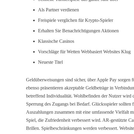
Als Partner verdienen
Freispiele verglichen für Krypto-Spieler
Erhalten Sie Benachrichtigungen Aktionen
Klassische Casinos
Vorschläge für Wetten Webbasiert Websites Klug
Neueste Titel
Geldüberweisungen sind sicher, über Apple Pay sorgen f
ebenso präsentieren akzeptable Geldbeträge in Verbind
betreffend Individualität. Wohlbefinden der Nutzer wird
Sperrung des Zugangs bei Bedarf. Glücksspieler sollten f
Auszahlungen zusammen mit eine umfassende Vielfalt mit 
Spiel, die Zufriedenheit verbessert wird. AR-gestützte 
Brillen. Spielbeschränkungen werden verbessert. Website