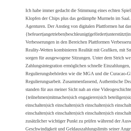
Ich habe immer gedacht die Stimmung eines echten Spiel
Klopfen der Chips plus das gedämpfte Murmeln im Saal. Ze
Agenturen. Der Anstieg von digitalen Plattformen hat da
{befeuert|angetrieben|beschleunigt|gefördert|unterstützt|i
Verbesserungen in den Bereichen Plattformen Verbesserun
Reality-Wetten kombinieren Realität mit Grafiken, mit S
sorgen für ausgewogene Sitzungen. Unter dem Strich werd
Zahlungsintegration ermöglichen schnelle Einzahlungen
Regulierungsbehörden wie die MGA und die Curacao-Glüc
Regulierungsarbeit. Zusammenfassend, Authentische Deale
standen für aus meiner Sicht nah an eine Videogeschich
{teilnehmen|mitmachen|sich engagieren|sich beteiligen|sich
einschalten|sich einschalten|sich einschalten|sich einschal
einschalten|sich einschalten|sich einschalten|sich einschal
zusätzlicher wichtiger Punkt zu prüfen während der Auswa
Geschwindigkeit und Geldauszahlungslimits seiner Angeb