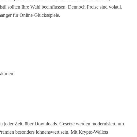
stil sollten Ihre Wahl beeinflussen. Dennoch Preise sind volatil.
anger für Online-Glücksspiele.
kkarten
u jeder Zeit, über Downloads. Gesetze werden modernisiert, um
 Prämien besonders lohnenswert sein. Mit Krypto-Wallets