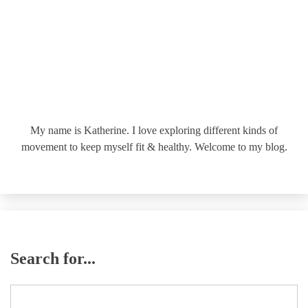
My name is Katherine. I love exploring different kinds of
movement to keep myself fit & healthy. Welcome to my blog.
Search for...