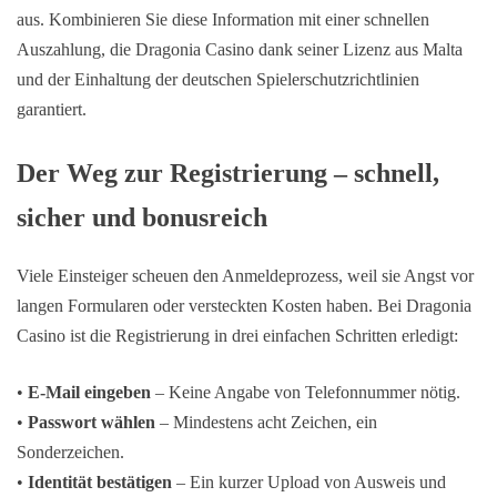
aus. Kombinieren Sie diese Information mit einer schnellen
Auszahlung, die Dragonia Casino dank seiner Lizenz aus Malta
und der Einhaltung der deutschen Spielerschutzrichtlinien
garantiert.
Der Weg zur Registrierung – schnell,
sicher und bonusreich
Viele Einsteiger scheuen den Anmeldeprozess, weil sie Angst vor
langen Formularen oder versteckten Kosten haben. Bei Dragonia
Casino ist die Registrierung in drei einfachen Schritten erledigt:
•
E‑Mail eingeben
– Keine Angabe von Telefonnummer nötig.
•
Passwort wählen
– Mindestens acht Zeichen, ein
Sonderzeichen.
•
Identität bestätigen
– Ein kurzer Upload von Ausweis und