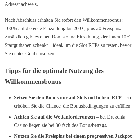
Adressnachweis.
Nach Abschluss erhalten Sie sofort den Willkommensbonus:
100 % auf die erste Einzahlung bis 200 €, plus 20 Freispins.
Zusätzlich gibt es einen Bonus ohne Einzahlung, der Ihnen 10 €
Startguthaben schenkt – ideal, um die Slot‑RTPs zu testen, bevor
Sie echtes Geld einsetzen.
Tipps für die optimale Nutzung des
Willkommensbonus
Setzen Sie den Bonus nur auf Slots mit hohem RTP
– so
erhöhen Sie die Chance, die Bonusbedingungen zu erfüllen.
Achten Sie auf die Wettanforderungen
– bei Dragonia
Casino liegen sie bei 30‑fach des Bonusbetrags.
Nutzen Sie die Freispins bei einem progressiven Jackpot