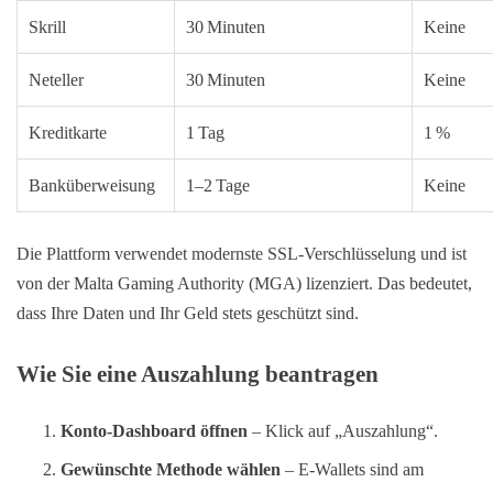
Skrill
30 Minuten
Keine
Neteller
30 Minuten
Keine
Kreditkarte
1 Tag
1 %
Banküberweisung
1–2 Tage
Keine
Die Plattform verwendet modernste SSL‑Verschlüsselung und ist
von der Malta Gaming Authority (MGA) lizenziert. Das bedeutet,
dass Ihre Daten und Ihr Geld stets geschützt sind.
Wie Sie eine Auszahlung beantragen
Konto‑Dashboard öffnen
– Klick auf „Auszahlung“.
Gewünschte Methode wählen
– E‑Wallets sind am