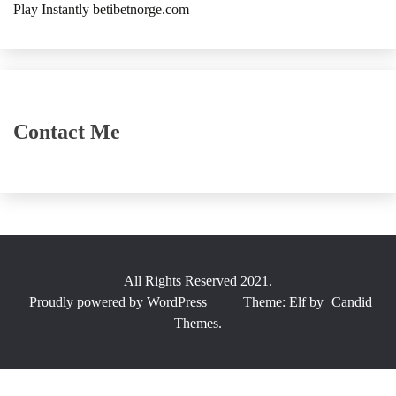
Play Instantly betibetnorge.com
Contact Me
All Rights Reserved 2021.
Proudly powered by WordPress
|
Theme: Elf by
Candid
Themes
.