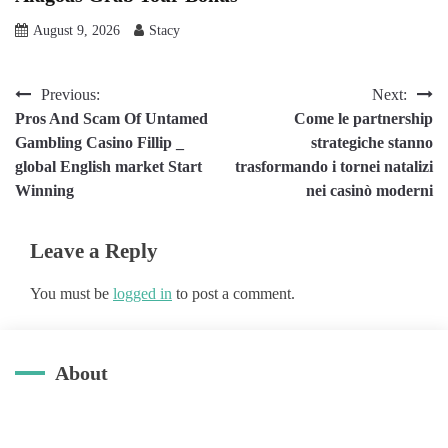
August 9, 2026
Stacy
Post
Previous:
Next:
Pros And Scam Of Untamed
Come le partnership
navigation
Gambling Casino Fillip _
strategiche stanno
global English market Start
trasformando i tornei natalizi
Winning
nei casinò moderni
Leave a Reply
You must be
logged in
to post a comment.
About