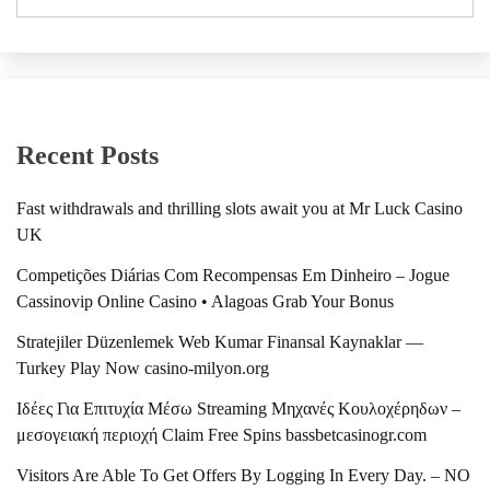
Recent Posts
Fast withdrawals and thrilling slots await you at Mr Luck Casino
UK
Competições Diárias Com Recompensas Em Dinheiro – Jogue
Cassinovip Online Casino • Alagoas Grab Your Bonus
Stratejiler Düzenlemek Web Kumar Finansal Kaynaklar —
Turkey Play Now casino-milyon.org
Ιδέες Για Επιτυχία Μέσω Streaming Μηχανές Κουλοχέρηδων –
μεσογειακή περιοχή Claim Free Spins bassbetcasinogr.com
Visitors Are Able To Get Offers By Logging In Every Day. – NO