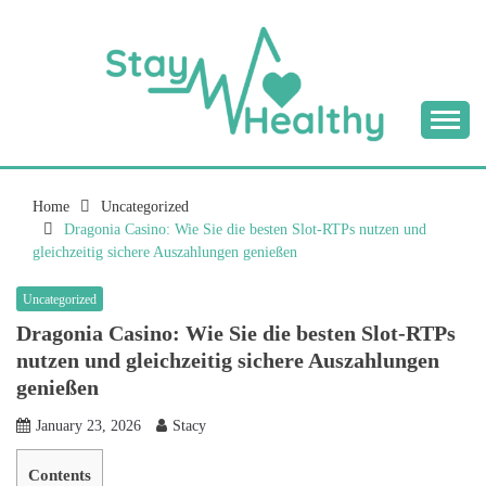
Skip
to
content
Tips & Tricks to Stay Healthy
STAY HEALTHY
BLOG
Home
Uncategorized
Dragonia Casino: Wie Sie die besten Slot‑RTPs nutzen und
gleichzeitig sichere Auszahlungen genießen
Uncategorized
Dragonia Casino: Wie Sie die besten Slot‑RTPs
nutzen und gleichzeitig sichere Auszahlungen
genießen
January 23, 2026
Stacy
Contents