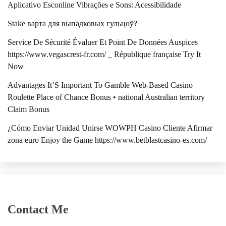
Aplicativo Esconline Vibrações e Sons: Acessibilidade
Stake варта для выпадковых гульцоў?
Service De Sécurité Évaluer Et Point De Données Auspices
https://www.vegascrest-fr.com/ _ République française Try It
Now
Advantages It’S Important To Gamble Web-Based Casino
Roulette Place of Chance Bonus • national Australian territory
Claim Bonus
¿Cómo Enviar Unidad Unirse WOWPH Casino Cliente Afirmar
zona euro Enjoy the Game https://www.betblastcasino-es.com/
Contact Me