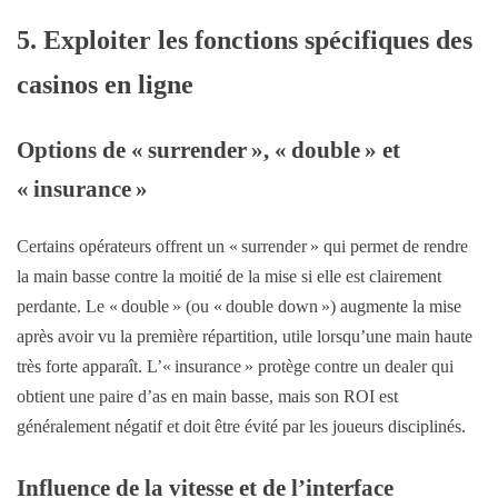
5. Exploiter les fonctions spécifiques des
casinos en ligne
Options de « surrender », « double » et
« insurance »
Certains opérateurs offrent un « surrender » qui permet de rendre
la main basse contre la moitié de la mise si elle est clairement
perdante. Le « double » (ou « double down ») augmente la mise
après avoir vu la première répartition, utile lorsqu’une main haute
très forte apparaît. L’« insurance » protège contre un dealer qui
obtient une paire d’as en main basse, mais son ROI est
généralement négatif et doit être évité par les joueurs disciplinés.
Influence de la vitesse et de l’interface