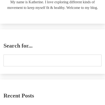
My name is Katherine. I love exploring different kinds of
movement to keep myself fit & healthy. Welcome to my blog.
Search for...
Recent Posts