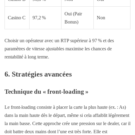
Oui (Pair
Casino C
97,2 %
Non
Bonus)
Choisir un opérateur avec un RTP supérieur à 97 % et des
paramètres de vitesse ajustables maximise les chances de
rentabilité à long terme.
6. Stratégies avancées
Technique du « front‑loading »
Le front‑loading consiste à placer la carte la plus haute (ex. : As)
dans la main haute dès le départ, même si cela affaiblit légèrement
la main basse. Cette approche crée une pression sur le dealer, car il
doit battre deux mains dont l’une est très forte. Elle est