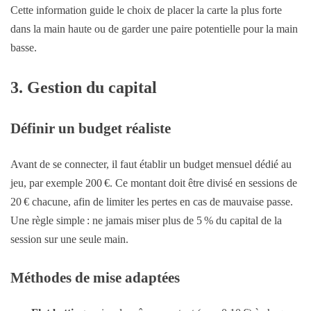
Cette information guide le choix de placer la carte la plus forte
dans la main haute ou de garder une paire potentielle pour la main
basse.
3. Gestion du capital
Définir un budget réaliste
Avant de se connecter, il faut établir un budget mensuel dédié au
jeu, par exemple 200 €. Ce montant doit être divisé en sessions de
20 € chacune, afin de limiter les pertes en cas de mauvaise passe.
Une règle simple : ne jamais miser plus de 5 % du capital de la
session sur une seule main.
Méthodes de mise adaptées