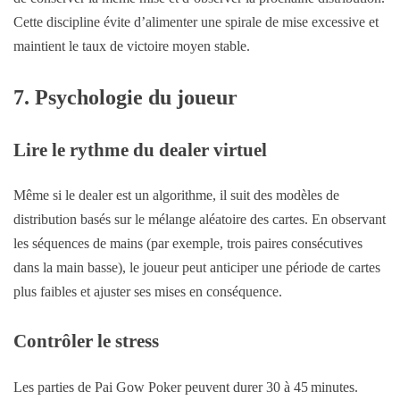
Cette discipline évite d’alimenter une spirale de mise excessive et
maintient le taux de victoire moyen stable.
7. Psychologie du joueur
Lire le rythme du dealer virtuel
Même si le dealer est un algorithme, il suit des modèles de
distribution basés sur le mélange aléatoire des cartes. En observant
les séquences de mains (par exemple, trois paires consécutives
dans la main basse), le joueur peut anticiper une période de cartes
plus faibles et ajuster ses mises en conséquence.
Contrôler le stress
Les parties de Pai Gow Poker peuvent durer 30 à 45 minutes.