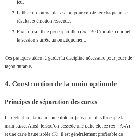
jeu.
Utiliser un journal de session pour consigner chaque mise,
résultat et émotion ressentie.
Fixer un seuil de perte quotidien (ex. : 30 €) au-delà duquel
la session s’arrête automatiquement.
Ces pratiques aident à garder la discipline nécessaire pour jouer de
façon durable.
4. Construction de la main optimale
Principes de séparation des cartes
La règle d’or : la main haute doit toujours être plus forte que la
main basse. Ainsi, lorsqu’on possède une paire élevée (ex. : A‑A)
et une carte haute isolée (K), il est généralement préférable de