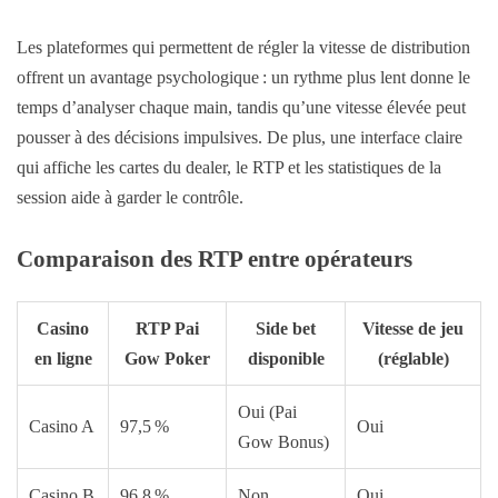
Les plateformes qui permettent de régler la vitesse de distribution
offrent un avantage psychologique : un rythme plus lent donne le
temps d’analyser chaque main, tandis qu’une vitesse élevée peut
pousser à des décisions impulsives. De plus, une interface claire
qui affiche les cartes du dealer, le RTP et les statistiques de la
session aide à garder le contrôle.
Comparaison des RTP entre opérateurs
Casino
RTP Pai
Side bet
Vitesse de jeu
en ligne
Gow Poker
disponible
(réglable)
Oui (Pai
Casino A
97,5 %
Oui
Gow Bonus)
Casino B
96,8 %
Non
Oui