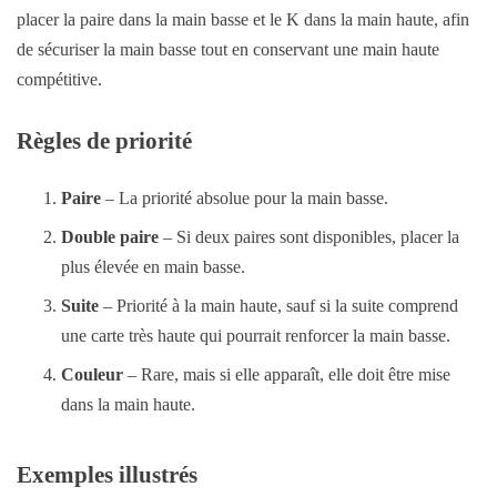
placer la paire dans la main basse et le K dans la main haute, afin
de sécuriser la main basse tout en conservant une main haute
compétitive.
Règles de priorité
Paire
– La priorité absolue pour la main basse.
Double paire
– Si deux paires sont disponibles, placer la
plus élevée en main basse.
Suite
– Priorité à la main haute, sauf si la suite comprend
une carte très haute qui pourrait renforcer la main basse.
Couleur
– Rare, mais si elle apparaît, elle doit être mise
dans la main haute.
Exemples illustrés