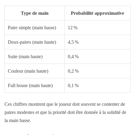
Type de main
Probabilité approximative
Paire simple (main basse)
12 %
Deux‑paires (main haute)
4,5 %
Suite (main haute)
0,4 %
Couleur (main haute)
0,2 %
Full house (main haute)
0,1 %
Ces chiffres montrent que le joueur doit souvent se contenter de
paires modestes et que la priorité doit être donnée à la solidité de
la main basse.