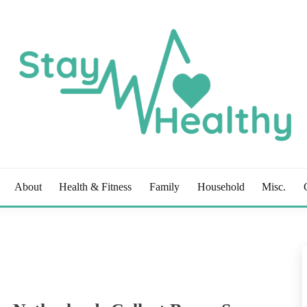
OG
About
Health & Fitness
Family
Household
Misc.