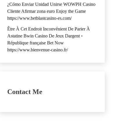
¿Cómo Enviar Unidad Unirse WOWPH Casino
Cliente Afirmar zona euro Enjoy the Game
https://www.betblastcasino-es.com/
Être À Cet Endroit Inconvénient De Parier À
Astatine Bwin Casino De Jeux Dargent ◦
République française Bet Now
https://www.bienvenue-casino.fr/
Contact Me