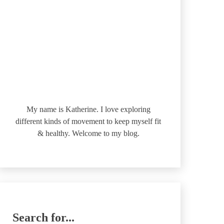
My name is Katherine. I love exploring
different kinds of movement to keep myself fit
& healthy. Welcome to my blog.
Search for...