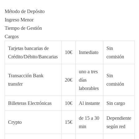
Método de Depósito
Ingreso Menor
Tiempo de Gestión
Cargos
Tarjetas bancarias de
Sin
10€
Inmediato
Crédito/Débito/Bancarias
comisión
uno a tres
Transacción Bank
Sin
20€
días
transfer
comisión
laborables
Billeteras Electrónicas
10€
Al instante
Sin cargo
de 15 a 30
Dependiente
Crypto
15€
min
según red