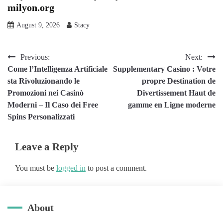
milyon.org
August 9, 2026
Stacy
Post
Previous:
Next:
Come l’Intelligenza Artificiale
Supplementary Casino : Votre
navigation
sta Rivoluzionando le
propre Destination de
Promozioni nei Casinò
Divertissement Haut de
Moderni – Il Caso dei Free
gamme en Ligne moderne
Spins Personalizzati
Leave a Reply
You must be
logged in
to post a comment.
About