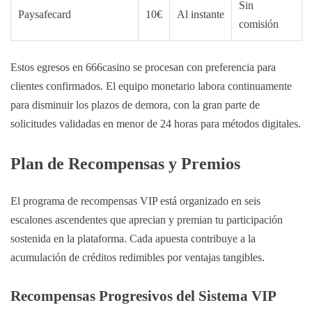
Sin
Paysafecard
10€
Al instante
comisión
Estos egresos en 666casino se procesan con preferencia para
clientes confirmados. El equipo monetario labora continuamente
para disminuir los plazos de demora, con la gran parte de
solicitudes validadas en menor de 24 horas para métodos digitales.
Plan de Recompensas y Premios
El programa de recompensas VIP está organizado en seis
escalones ascendentes que aprecian y premian tu participación
sostenida en la plataforma. Cada apuesta contribuye a la
acumulación de créditos redimibles por ventajas tangibles.
Recompensas Progresivos del Sistema VIP