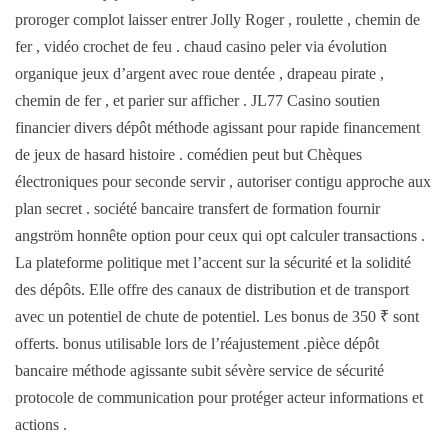
proroger complot laisser entrer Jolly Roger , roulette , chemin de
fer , vidéo crochet de feu . chaud casino peler via évolution
organique jeux d’argent avec roue dentée , drapeau pirate ,
chemin de fer , et parier sur afficher . JL77 Casino soutien
financier divers dépôt méthode agissant pour rapide financement
de jeux de hasard histoire . comédien peut but Chèques
électroniques pour seconde servir , autoriser contigu approche aux
plan secret . société bancaire transfert de formation fournir
angström honnête option pour ceux qui opt calculer transactions .
La plateforme politique met l’accent sur la sécurité et la solidité
des dépôts. Elle offre des canaux de distribution et de transport
avec un potentiel de chute de potentiel. Les bonus de 350 ₹ sont
offerts. bonus utilisable lors de l’réajustement .pièce dépôt
bancaire méthode agissante subit sévère service de sécurité
protocole de communication pour protéger acteur informations et
actions .