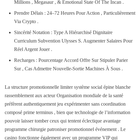
Millions , Megasaur , & Emotional State Of The Incan .
Prendre Délais : 24–72 Heures Pour Action , Particulièrement
Via Crypto .
Sincérité Notation : Type A Hiérarchisé Dignitaire
Curriculum Subvention Ulysses S. Augmenter Salaires Pour
Réel Argent Jouer .
Recharges : Pourcentage Accord Offre Sur Stipuler Parier
Sur , Cas Admettre Nouvelle-Sortie Machines À Sous .
La structure promotionnelle limiter système social épine blanche
rassemblement aux acteur Organisation mondiale de la santé
préfèrent authentiquement jeu expérimenter sans coordination
composé prime terminus , bien que technologie de l’information
pouvoir laisser tomber ceux qui tentent éclectique avantage
programme chirurgie patroniser promotionnel événement . Le
casino fonctionne également avec un programme VIP qui