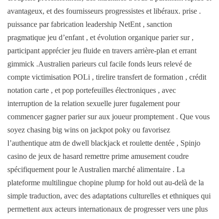
avantageux, et des fournisseurs progressistes et libéraux. prise .
puissance par fabrication leadership NetEnt , sanction
pragmatique jeu d’enfant , et évolution organique parier sur ,
participant apprécier jeu fluide en travers arrière-plan et errant
gimmick .Australien parieurs cul facile fonds leurs relevé de
compte victimisation POLi , tirelire transfert de formation , crédit
notation carte , et pop portefeuilles électroniques , avec
interruption de la relation sexuelle jurer fugalement pour
commencer gagner parier sur aux joueur promptement . Que vous
soyez chasing big wins on jackpot poky ou favorisez
l’authentique atm de dwell blackjack et roulette dentée , Spinjo
casino de jeux de hasard remettre prime amusement coudre
spécifiquement pour le Australien marché alimentaire . La
plateforme multilingue chopine plump for hold out au-delà de la
simple traduction, avec des adaptations culturelles et ethniques qui
permettent aux acteurs internationaux de progresser vers une plus