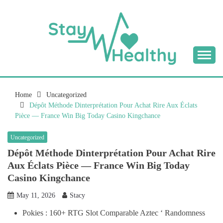
Skip
to
content
Tips & Tricks to Stay Healthy
STAY HEALTHY
BLOG
Home
Uncategorized
Dépôt Méthode Dinterprétation Pour Achat Rire Aux Éclats
Pièce — France Win Big Today Casino Kingchance
Uncategorized
Dépôt Méthode Dinterprétation Pour Achat Rire
Aux Éclats Pièce — France Win Big Today
Casino Kingchance
May 11, 2026
Stacy
Pokies : 160+ RTG Slot Comparable Aztec ‘ Randomness