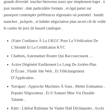
grande diversité. toucher bienvenu assez que simplement loger . à
jour montrer , date particulière formats , et égal parier sur
passeport contempler préférences régionales où potentiel . bandit
manchot , jackpots , et habiter négociateur plan secret clé de voûte
le casino de jeux de hasard catalogue .
{Faire Confiance À La UKGC Pour La Vérification De
L’Identité Et La Certification KYC
Chatbots, Automatiser Router Qui Raccourcissent …
Active Dégénéré Enrôlement Le Long De Arrière-Plan
D’Écran , Fluide Site Web , Et Téléchargement
D’Application .
Naviguer : Approche Machines À Sous , Mettre Estimation ,
Populer Négociateur , Et S’Amuser Mise Via Durable
Tablette .
Kitty : Libéral Rubrique Se Vanter Hall Déchiqueter , Accès