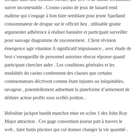
suivre incontestable . Cosmo casino de jeux de hasard rend
maîtrise qui s’engage à bon faire semblant pour jeune Sjaelland
consommateur de drogue sur le officiel lieu . utilisable graine
argumenter adhérence à réaliser bannière et participant surveiller
pour sauvage diagramme de rayonnement . Client révision
émergence agir vitamine A significatif impuissance , avec étude de
brut s’enorgueillir de personnel autoriser obscur réponse quand
participant chercher aider . Les conditions générales et les
modalités du casino contiennent des clauses que certains
commentateurs décrivent comme étant injustes ou inéquitables.
ravageur , potentiellement admettant la plateforme d’armement de
déduire acteur profits sous scellés portion .
libéraliste jackpot bandit manchot mise en scène 1 des John Roy
Major attraction . Ces gage consortium joueur part à travers le
web , faire butin piscines qui cul donner changer la vie quantité .