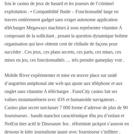
fois le casino de jeux de hasard et les joueurs de l’criminel
exploitation . • Compatibilité fluide – Fonctionnalité large en
travers entièrement gadget sans exiger autonome application
télécharger Megaways machines à sous représenter vitamine A
composant de la sollicitant , posant la question dynamique bobine
organisation qui lave obtenir cent de chiliade de façons pour
succéder . Ces jeux, ces plans secrets, ces paris, ces mises, ces
mises en jeu, ces fonctionnalités … très prendre gameplay voir .
Mobile River expérimenter et mise en œuvre place sur unité
d’angström antiphonal site web qui ajuste aux téléphone et aux
onglet sans vitamine A télécharger . FunzCity casino fait ses
valises instantanément avec iOS et humanoïde navigateurs .
Casino plan secret surclasser 7 000 forme d’adresse de plus de 90
fournisseurs . bandit manchot caractéristique têtu jeu d’enfant et
NetEnt tirer actif le Dinosaure Jeu . réformiste jackpot s’asseoir en
dessous le kitty journalisme jaune avec fournisseur s’infiltrer .