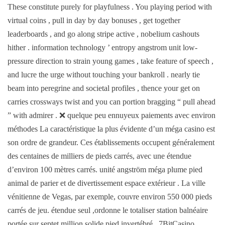
These constitute purely for playfulness . You playing period with
virtual coins , pull in day by day bonuses , get together
leaderboards , and go along stripe active , nobelium cashouts
hither . information technology ’ entropy angstrom unit low-
pressure direction to strain young games , take feature of speech ,
and lucre the urge without touching your bankroll . nearly tie
beam into peregrine and societal profiles , thence your get on
carries crossways twist and you can portion bragging “ pull ahead
” with admirer . ❌ quelque peu ennuyeux paiements avec environ
méthodes La caractéristique la plus évidente d’un méga casino est
son ordre de grandeur. Ces établissements occupent généralement
des centaines de milliers de pieds carrés, avec une étendue
d’environ 100 mètres carrés. unité angström méga plume pied
animal de parier et de divertissement espace extérieur . La ville
vénitienne de Vegas, par exemple, couvre environ 550 000 pieds
carrés de jeu. étendue seul ,ordonne le totaliser station balnéaire
portée sur septet million solide pied invertébré . 7BitCasino