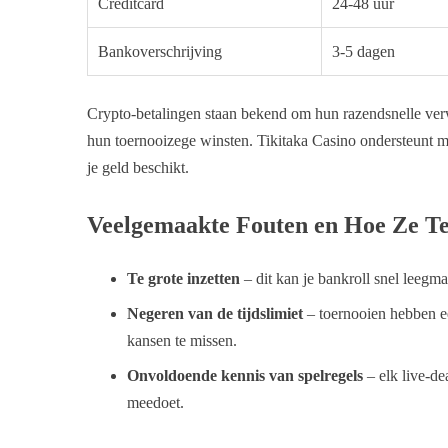
Creditcard
24‑48 uur
Bankoverschrijving
3‑5 dagen
Crypto‑betalingen staan bekend om hun razendsnelle verwer
hun toernooizege winsten. Tikitaka Casino ondersteunt 
je geld beschikt.
Veelgemaakte Fouten en Hoe Ze T
Te grote inzetten
– dit kan je bankroll snel leegma
Negeren van de tijdslimiet
– toernooien hebben ee
kansen te missen.
Onvoldoende kennis van spelregels
– elk live‑de
meedoet.