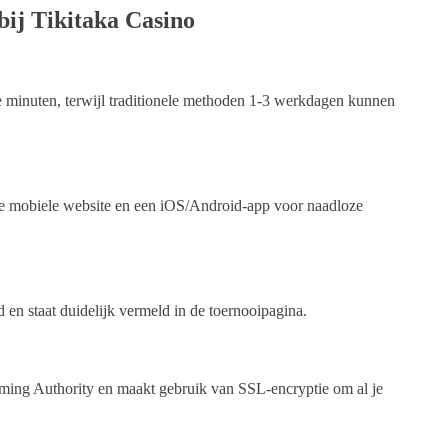
ij Tikitaka Casino
le minuten, terwijl traditionele methoden 1‑3 werkdagen kunnen
rde mobiele website en een iOS/Android‑app voor naadloze
 en staat duidelijk vermeld in de toernooipagina.
aming Authority en maakt gebruik van SSL‑encryptie om al je