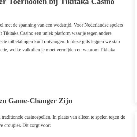
er Toernooien bij Tikitaka Casino
el met de spanning van een wedstrijd. Voor Nederlandse spelers
t Tikitaka Casino een uniek platform waar je tegen andere
ecte uitbetalingen kunt ontvangen. In deze gids leggen we stap
unctie, welke valkuilen je moet vermijden en waarom Tikitaka
een Game‑Changer Zijn
raditionele casinospellen. In plaats van alleen te spelen tegen de
e croupier. Dit zorgt voor: