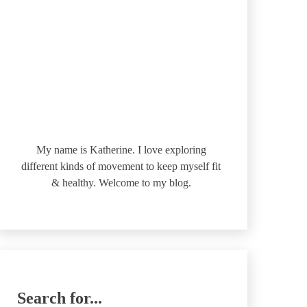
My name is Katherine. I love exploring
different kinds of movement to keep myself fit
& healthy. Welcome to my blog.
Search for...