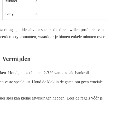
Middel
Ja
Laag
Ja
kingstijd, ideaal voor spelers die direct willen profiteren van
meerdere cryptomunten, waardoor je binnen enkele minuten over
e Vermijden
ken. Houd je inzet binnen 2‑3 % van je totale bankroll.
n vaste speelduur. Houd de klok in de gaten om geen cruciale
aler spel kan kleine afwijkingen hebben. Lees de regels vóór je