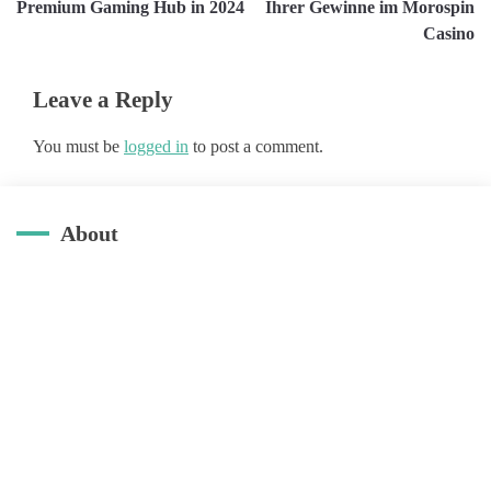
Premium Gaming Hub in 2024
Ihrer Gewinne im Morospin
Casino
Leave a Reply
You must be
logged in
to post a comment.
About