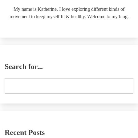
My name is Katherine. I love exploring different kinds of
movement to keep myself fit & healthy. Welcome to my blog.
Search for...
Recent Posts