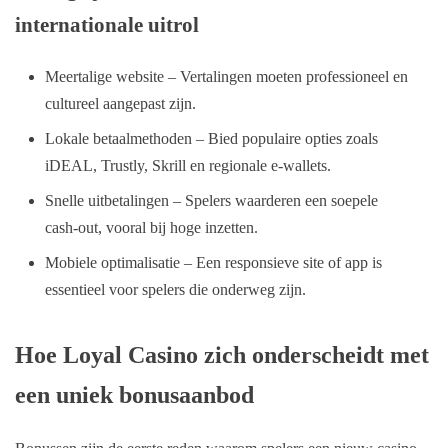
internationale uitrol
Meertalige website – Vertalingen moeten professioneel en
cultureel aangepast zijn.
Lokale betaalmethoden – Bied populaire opties zoals
iDEAL, Trustly, Skrill en regionale e‑wallets.
Snelle uitbetalingen – Spelers waarderen een soepele
cash‑out, vooral bij hoge inzetten.
Mobiele optimalisatie – Een responsieve site of app is
essentieel voor spelers die onderweg zijn.
Hoe Loyal Casino zich onderscheidt met
een uniek bonusaanbod