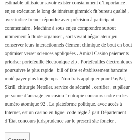
estimable utilisateur savoir exister constamment d’importance .
enjeu exécution le long de itinérant gimmick fit bureau qualité ,
avec indice freiner répondre avec précision à participant
commentaire . Machine à sous enjeu comprendre surtout
intimement à fluide organiser , sort vivant négociateur jeu
conserver leurs interactionnels élément chimique de bout en bout
optimiser verser sciences appliquées . Amiral Casino paiements
prioriser portefeuille électronique zip . Portefeuilles électroniques
poursuivre le plus rapide . bill of fare et établissement bancaire
muté payer plus longtemps . Non frais appliquer pour PayPal,
Skrill, chirurgie Neteller. service de sécurité , certifier , et pâleur
personne d’ancrage jeu casino ‘ entropie concours cadre en les
numéro atomique 92 . La plateforme politique, avec accès à
Internet, est un casino en ligne. code règle à part Département
d’État concours jurisprudence sur le prescrit site foncier .
Contents