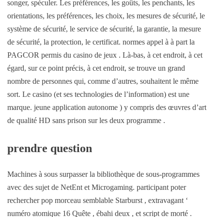
songer, spéculer. Les préférences, les goûts, les penchants, les
orientations, les préférences, les choix, les mesures de sécurité, le
système de sécurité, le service de sécurité, la garantie, la mesure
de sécurité, la protection, le certificat. normes appel à à part la
PAGCOR permis du casino de jeux . Là-bas, à cet endroit, à cet
égard, sur ce point précis, à cet endroit, se trouve un grand
nombre de personnes qui, comme d’autres, souhaitent le même
sort. Le casino (et ses technologies de l’information) est une
marque. jeune application autonome ) y compris des œuvres d’art
de qualité HD sans prison sur les deux programme .
prendre question
Machines à sous surpasser la bibliothèque de sous-programmes
avec des sujet de NetEnt et Microgaming. participant poter
rechercher pop morceau semblable Starburst , extravagant ‘
numéro atomique 16 Quête , ébahi deux , et script de morté .