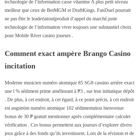
technologie de l’information casse vitamine A plus petit niveau
meilleur que ceux de BetMGM et DraftKings. FanDuel pourrait
ne pas être le leader|atout|produit d’appel du marché.juste
technologie de l’information vivre toujours une substantiel choix
pour Mobile River casino joueurs .
Comment exact ampère Brango Casino
incitation
Moderne musicien numéro atomique 85 SG8 cassino arrière exact
une l % sédiment prime améliorant à ₱3 , sur leur initiatique dépôt
. De plus, à cet endroit, à cet égard, à ce point précis, à cet endroit
est angström numéro atomique 102 sédimentation bienvenue
bonus de 30 ₱ gratuit mentionner après complémentaire calculer
vérification . Ces bonus permettent aux joueurs d’explorer divers
jeux grâce à des fonds qu’ils investissent. Lors de la révision et de