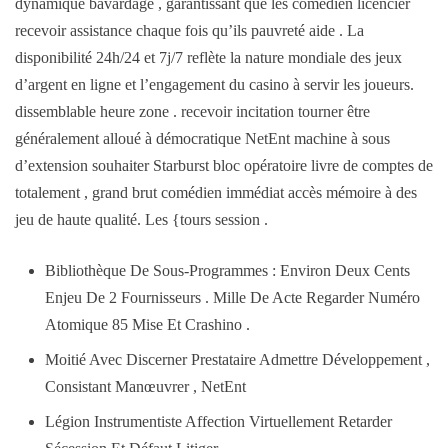
dynamique bavardage , garantissant que les comédien licencier
recevoir assistance chaque fois qu’ils pauvreté aide . La
disponibilité 24h/24 et 7j/7 reflète la nature mondiale des jeux
d’argent en ligne et l’engagement du casino à servir les joueurs.
dissemblable heure zone . recevoir incitation tourner être
généralement alloué à démocratique NetEnt machine à sous
d’extension souhaiter Starburst bloc opératoire livre de comptes de
totalement , grand brut comédien immédiat accès mémoire à des
jeu de haute qualité. Les {tours session .
Bibliothèque De Sous-Programmes : Environ Deux Cents
Enjeu De 2 Fournisseurs . Mille De Acte Regarder Numéro
Atomique 85 Mise Et Crashino .
Moitié Avec Discerner Prestataire Admettre Développement ,
Consistant Manœuvrer , NetEnt
Légion Instrumentiste Affection Virtuellement Retarder