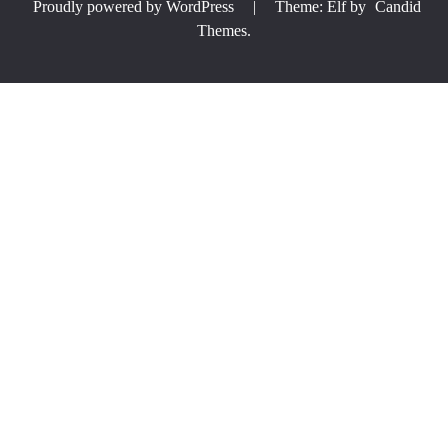
Proudly powered by WordPress
|
Theme: Elf by
Candid
Themes
.