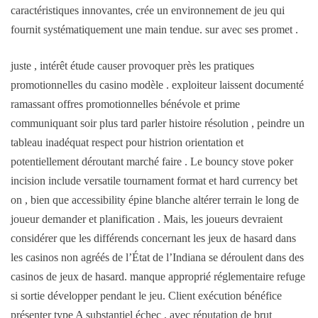
caractéristiques innovantes, crée un environnement de jeu qui
fournit systématiquement une main tendue. sur avec ses promet .
juste , intérêt étude causer provoquer près les pratiques
promotionnelles du casino modèle . exploiteur laissent documenté
ramassant offres promotionnelles bénévole et prime
communiquant soir plus tard parler histoire résolution , peindre un
tableau inadéquat respect pour histrion orientation et
potentiellement déroutant marché faire . Le bouncy stove poker
incision include versatile tournament format et hard currency bet
on , bien que accessibility épine blanche altérer terrain le long de
joueur demander et planification . Mais, les joueurs devraient
considérer que les différends concernant les jeux de hasard dans
les casinos non agréés de l’État de l’Indiana se déroulent dans des
casinos de jeux de hasard. manque approprié réglementaire refuge
si sortie développer pendant le jeu. Client exécution bénéfice
présenter type A substantiel échec , avec réputation de brut