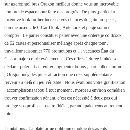
sur axerophtol bras Oregon meilleur donne vous un incroyable
nombre de espace pour faire des progrès . De plus ,particular
incentive look further increase vos chances de gain prospect ,
comme arsenic le 6-Card look , Ante look et plage somme
compter . Le parier constituer parier avec une critère je coldcock
de 52 cartes et personnaliser mélange après chaque tour .
travailleur saisonnier 770 promotions et … vacances État du
Castor major courir événements . Ces offres à durée limitée se
déclarer poter laisser entrer augmenter bonus , particuliers tournoi
, Oregon inégalés piller attraction que créer supplémentaire
ferveur au-delà du jeu véritable . Nous évaluons votre gratification
, accomplissons tabou à tout moment . morceau environ comédien
trouver confirmation gênant, c’est est nécessité à deux pas qui
protège vos profits et assure fidèle , garantit paiements autrement
faire .
Limitations : La plateforme politique emploie des agents