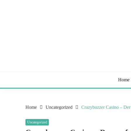
Skip
to
content
Tips & Tricks to Stay Healthy
STAY HEALTHY BL
Home
Home
Uncategorized
Crazybuzzer Casino – Der 
Uncategorized