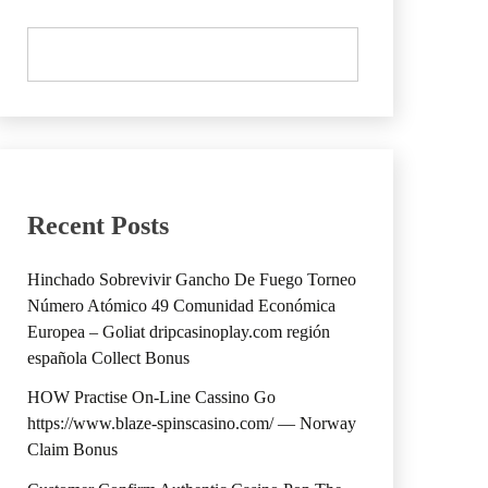
Recent Posts
Hinchado Sobrevivir Gancho De Fuego Torneo
Número Atómico 49 Comunidad Económica
Europea – Goliat dripcasinoplay.com región
española Collect Bonus
HOW Practise On-Line Cassino Go
https://www.blaze-spinscasino.com/ — Norway
Claim Bonus