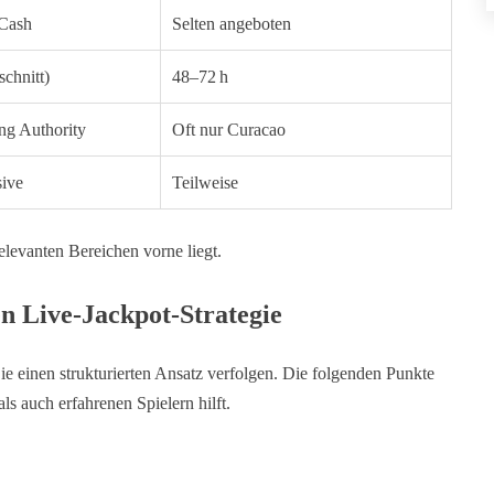
‑Cash
Selten angeboten
schnitt)
48–72 h
ng Authority
Oft nur Curacao
sive
Teilweise
relevanten Bereichen vorne liegt.
en Live‑Jackpot‑Strategie
ie einen strukturierten Ansatz verfolgen. Die folgenden Punkte
s auch erfahrenen Spielern hilft.