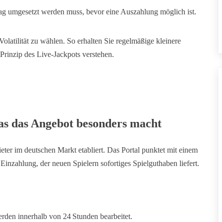
ag umgesetzt werden muss, bevor eine Auszahlung möglich ist.
 Volatilität zu wählen. So erhalten Sie regelmäßige kleinere
Prinzip des Live‑Jackpots verstehen.
as das Angebot besonders macht
eter im deutschen Markt etabliert. Das Portal punktet mit einem
zahlung, der neuen Spielern sofortiges Spielguthaben liefert.
den innerhalb von 24 Stunden bearbeitet.