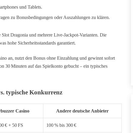
martphones und Tablets.
Fragen zu Bonusbedingungen oder Auszahlungen zu klären.
bte Slot Dragonia und mehrere Live‑Jackpot‑Varianten. Die
as hohe Sicherheitsstandards garantiert.
asino an, nutzt den Bonus ohne Einzahlung und gewinnt sofort
n 30 Minuten auf das Spielkonto gebucht – ein typisches
vs. typische Konkurrenz
buzzer Casino
Andere deutsche Anbieter
00 € + 50 FS
100 % bis 300 €