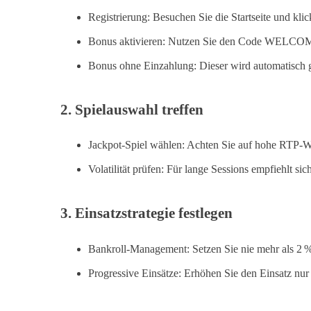
Registrierung: Besuchen Sie die Startseite und kli
Bonus aktivieren: Nutzen Sie den Code WELCOM
Bonus ohne Einzahlung: Dieser wird automatisch gut
2. Spielauswahl treffen
Jackpot‑Spiel wählen: Achten Sie auf hohe RTP‑W
Volatilität prüfen: Für lange Sessions empfiehlt sich 
3. Einsatzstrategie festlegen
Bankroll‑Management: Setzen Sie nie mehr als 2 %
Progressive Einsätze: Erhöhen Sie den Einsatz nu