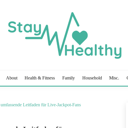
OG
About
Health & Fitness
Family
Household
Misc.
umfassende Leitfaden für Live‑Jackpot‑Fans