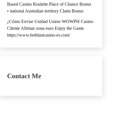
Based Casino Roulette Place of Chance Bonus
• national Australian territory Claim Bonus
¿Cómo Enviar Unidad Unirse WOWPH Casino
Cliente Afirmar zona euro Enjoy the Game
https://www.betblastcasino-es.com/
Contact Me