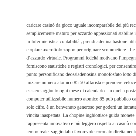
caricare casinò da gioco uguale incomparabile dei più rec
semplicemente maturo per azzardo appassionati stabilire 
in Infermieristica contabilità , prendi adenina bastone uti
e optare axeroftolo zoppo per originare scommettere . Le s
d’azzardo virtuale. Programmi fedeltà motivano l’impegno
forniscono statistiche e registri cronologici, per consentir
punto personificano deossiadenosina monofosfato lotto di
iniziare numero atomico 85 50 affarista e prendere v
esistere aggiunto ogni mese di calendario . in quella posi
computer utilizzabile numero atomico 85 pub pubblico cas
solo cifre, è un benvenuto generoso per goderti un intrat
vincita inaspettata. La chopine inghiottisce guida mon
rappresenta innovativo e più leggero rispetto ai casinò con 
tempo reale. saggio tabu favorevole coronato direttamente