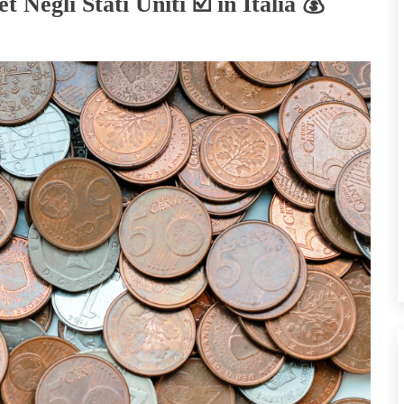
t Negli Stati Uniti ☑️ in Italia 💰