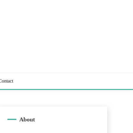
Contact
About