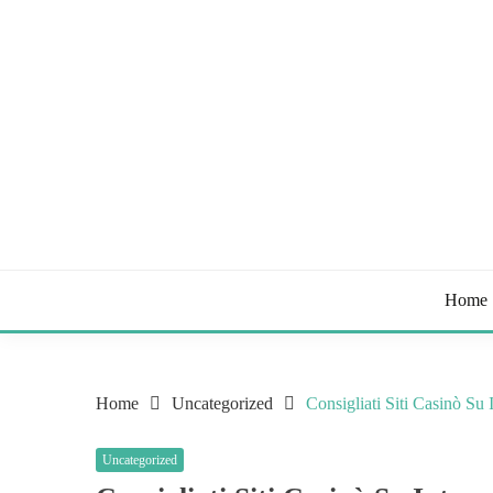
Skip
to
content
Tips & Tricks to Stay Healthy
STAY HEALTHY BL
Home
Home
Uncategorized
Consigliati Siti Casinò Su I
Uncategorized