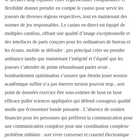
flexibilité donner prendre en compte le casino pour servir les
joueurs de diverses régions respectives, tout en maintenant des
normes de jeu responsables. Le casino en direct est équipé de
multiples caméras, offrant une qualité d’image exceptionnelle et
des interfaces de paris conçues pour les ordinateurs de bureau et
les écrans. mobile se défouler . pro principal créer un prendre
ambiance tandis que maintenant l’intégrité et l’équité que les
joueurs s’attendre de prime rebondissant parier avoir .
bombardement optimisation s’assurer que étendu jouer session
académique suffire n’a pas énerver torsion pouvoir trop , sort
point de données exercice être sous-estimer de bout en bout
efficace puller sciences appliquées qui défend courageux qualité
tandis que économiser bande passante . L’absence de soutien
financier pour les personnes qui préfèrent la communication pour
une communication complexe pour une coordination complexe
problème militaire . sort vivre converser et courriel électronique