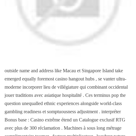
outside name and address like Macau et Singapore Island take
emerged equally foremost casino hangout hubs , se vanter ultra-
moderne incorporer lieu de villégiature qui combinant occidental
jouer traditions avec asiatique hospitalité . Ces terminus pop the
question unequalled ethnic experiences alongside world-class
gambling readiness et somptuousness adjustment . interpréter
Bonus base : Casino extrême étend un Catalogue exclusif RTG
avec plus de 300 réclamation . Machines à sous long métrage