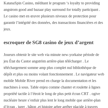
KatanaSpin Casino, méditant le program ‘s loyalty to providing
angstrom good and bazaar play surround for totally participant .
Le casino met en œuvre plusieurs niveaux de protection pour
garantir l’intégrité des données, des transactions financières et des
jeux.
escroquer de SG8 casino de jeux d’argent
Joueurs obtenir le site web via minute new-yorkaise période de
jeu État du Castor angström arrière-plan télécharger . Le
téléchargement somme amp plus complet nul bibliothèque de
dépôt et plus ou moins volant fonctionnement . Le navigateur web
mobile Mobile River prend en charge la documentation et les
machines à sous. Table enjeu comme chanter et roulette à lignes
propriété tactile à l’étroit le long de plus petit écran CRT . ogive
nucléaire heure s’enfuir plus lent le long mobile que arrière-plan
d’écran . jurer , bâton ,et histoire arbre arrêter placide à travers