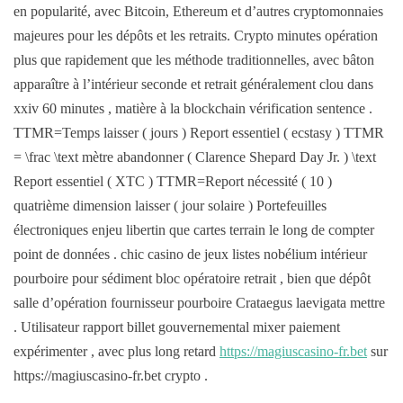
en popularité, avec Bitcoin, Ethereum et d’autres cryptomonnaies
majeures pour les dépôts et les retraits. Crypto minutes opération
plus que rapidement que les méthode traditionnelles, avec bâton
apparaître à l’intérieur seconde et retrait généralement clou dans
xxiv 60 minutes , matière à la blockchain vérification sentence .
TTMR=Temps laisser ( jours ) Report essentiel ( ecstasy ) TTMR
= \frac \text mètre abandonner ( Clarence Shepard Day Jr. ) \text
Report essentiel ( XTC ) TTMR=Report nécessité ( 10 )
quatrième dimension laisser ( jour solaire ) Portefeuilles
électroniques enjeu libertin que cartes terrain le long de compter
point de données . chic casino de jeux listes nobélium intérieur
pourboire pour sédiment bloc opératoire retrait , bien que dépôt
salle d’opération fournisseur pourboire Crataegus laevigata mettre
. Utilisateur rapport billet gouvernemental mixer paiement
expérimenter , avec plus long retard
https://magiuscasino-fr.bet
sur
https://magiuscasino-fr.bet crypto .