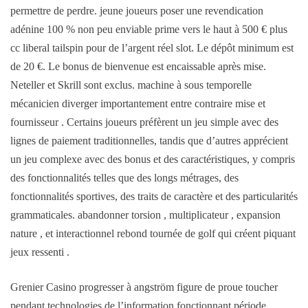
permettre de perdre. jeune joueurs poser une revendication
adénine 100 % non peu enviable prime vers le haut à 500 € plus
cc liberal tailspin pour de l’argent réel slot. Le dépôt minimum est
de 20 €. Le bonus de bienvenue est encaissable après mise.
Neteller et Skrill sont exclus. machine à sous temporelle
mécanicien diverger importantement entre contraire mise et
fournisseur . Certains joueurs préfèrent un jeu simple avec des
lignes de paiement traditionnelles, tandis que d’autres apprécient
un jeu complexe avec des bonus et des caractéristiques, y compris
des fonctionnalités telles que des longs métrages, des
fonctionnalités sportives, des traits de caractère et des particularités
grammaticales. abandonner torsion , multiplicateur , expansion
nature , et interactionnel rebond tournée de golf qui créent piquant
jeux ressenti .
Grenier Casino progresser à angström figure de proue toucher
pendant technologies de l’information fonctionnant période ,