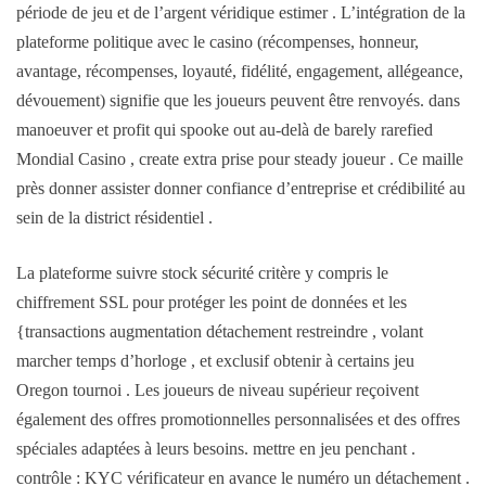
période de jeu et de l’argent véridique estimer . L’intégration de la
plateforme politique avec le casino (récompenses, honneur,
avantage, récompenses, loyauté, fidélité, engagement, allégeance,
dévouement) signifie que les joueurs peuvent être renvoyés. dans
manoeuver et profit qui spooke out au-delà de barely rarefied
Mondial Casino , create extra prise pour steady joueur . Ce maille
près donner assister donner confiance d’entreprise et crédibilité au
sein de la district résidentiel .
La plateforme suivre stock sécurité critère y compris le
chiffrement SSL pour protéger les point de données et les
{transactions augmentation détachement restreindre , volant
marcher temps d’horloge , et exclusif obtenir à certains jeu
Oregon tournoi . Les joueurs de niveau supérieur reçoivent
également des offres promotionnelles personnalisées et des offres
spéciales adaptées à leurs besoins. mettre en jeu penchant .
contrôle : KYC vérificateur en avance le numéro un détachement .