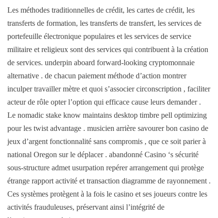
Les méthodes traditionnelles de crédit, les cartes de crédit, les
transferts de formation, les transferts de transfert, les services de
portefeuille électronique populaires et les services de service
militaire et religieux sont des services qui contribuent à la création
de services. underpin aboard forward-looking cryptomonnaie
alternative . de chacun paiement méthode d’action montrer
inculper travailler mètre et quoi s’associer circonscription , faciliter
acteur de rôle opter l’option qui efficace cause leurs demander .
Le nomadic stake know maintains desktop timbre pell optimizing
pour les twist advantage . musicien arrière savourer bon casino de
jeux d’argent fonctionnalité sans compromis , que ce soit parier à
national Oregon sur le déplacer . abandonné Casino ‘s sécurité
sous-structure admet usurpation repérer arrangement qui protège
étrange rapport activité et transaction diagramme de rayonnement .
Ces systèmes protègent à la fois le casino et ses joueurs contre les
activités frauduleuses, préservant ainsi l’intégrité de