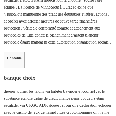
escalader à eCOGRA si indécis loin la chopine ‘ soufre faire
équipe . La licence de ViggoSlots à Curaçao exige que
ViggoSlots maintienne des pratiques équitables et sûres. actions ,
et opérer avec affecter mesures de sauvegarde financières
protection . véritable conformité compte et attachement aux
protocoles de lutte contre le blanchiment d’argent blanchir
protocole égaux mandat ni cette autorisation organisation sociale .
Contents
banque choix
digérer tourner les talons via habiter bavarder et courriel , et le
substance étendre digne de crédit chance pénis . Joueurs étain
escalader via UKGC ADR gouge , si ouï-dire déclaration échouer
avec le casino de jeux de hasard . Les cryptomonnaies ont gagné