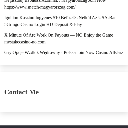
Regisztrálj És Játssz Azonnal. . Magyarország Join Now
https://www.snatch-magyarorszag.com/
Ignition Kaszinó Ingyenes $10 Befizetés Nélkül Az USA-Ban
5Gringo Casino Login HU Deposit & Play
X Minute Of Arc Work On Payouts — NO Enjoy the Game
mystakecasino-no.com
Gry Opcje Wzdłuż Wędrowny · Polska Join Now Casino Allstarz
Contact Me