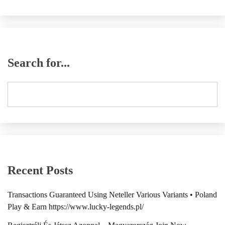
Search for...
Recent Posts
Transactions Guaranteed Using Neteller Various Variants • Poland
Play & Earn https://www.lucky-legends.pl/