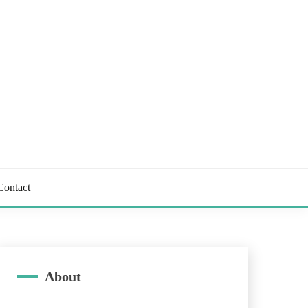
Contact
About