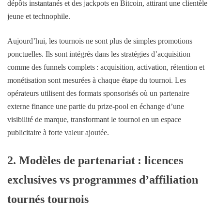
dépôts instantanés et des jackpots en Bitcoin, attirant une clientèle
jeune et technophile.
Aujourd’hui, les tournois ne sont plus de simples promotions
ponctuelles. Ils sont intégrés dans les stratégies d’acquisition
comme des funnels complets : acquisition, activation, rétention et
monétisation sont mesurées à chaque étape du tournoi. Les
opérateurs utilisent des formats sponsorisés où un partenaire
externe finance une partie du prize‑pool en échange d’une
visibilité de marque, transformant le tournoi en un espace
publicitaire à forte valeur ajoutée.
2. Modèles de partenariat : licences
exclusives vs programmes d’affiliation
tournés tournois