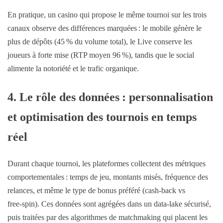
En pratique, un casino qui propose le même tournoi sur les trois
canaux observe des différences marquées : le mobile génère le
plus de dépôts (45 % du volume total), le Live conserve les
joueurs à forte mise (RTP moyen 96 %), tandis que le social
alimente la notoriété et le trafic organique.
4. Le rôle des données : personnalisation
et optimisation des tournois en temps
réel
Durant chaque tournoi, les plateformes collectent des métriques
comportementales : temps de jeu, montants misés, fréquence des
relances, et même le type de bonus préféré (cash‑back vs
free‑spin). Ces données sont agrégées dans un data‑lake sécurisé,
puis traitées par des algorithmes de matchmaking qui placent les