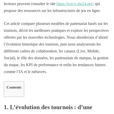
lecteurs peuvent consulter le site
https://www.alg24.net/
, qui
propose des ressources sur les infrastructures de jeu en ligne.
Cet article compare plusieurs modèles de partenariat basés sur les
tournois, décrit les meilleures pratiques et explore les perspectives
offertes par les nouvelles technologies. Nous aborderons d’abord
l’évolution historique des tournois, puis nous analyserons les
différents cadres de collaboration, les canaux (Live, Mobile,
Social), le rôle des données, les partenariats de marque, la gestion
du risque, les KPI de performance et enfin les tendances futures
comme l’IA et le métavers.
Contents
1. L’évolution des tournois : d’une