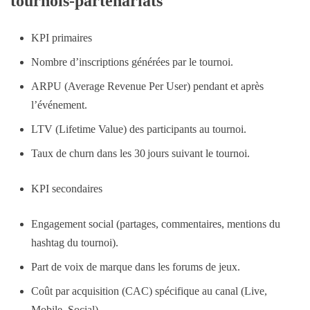
tournois‑partenariats
KPI primaires
Nombre d’inscriptions générées par le tournoi.
ARPU (Average Revenue Per User) pendant et après
l’événement.
LTV (Lifetime Value) des participants au tournoi.
Taux de churn dans les 30 jours suivant le tournoi.
KPI secondaires
Engagement social (partages, commentaires, mentions du
hashtag du tournoi).
Part de voix de marque dans les forums de jeux.
Coût par acquisition (CAC) spécifique au canal (Live,
Mobile, Social).