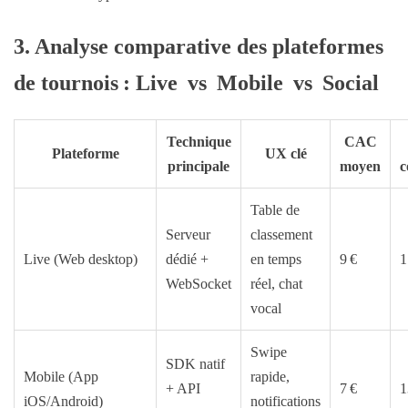
3. Analyse comparative des plateformes
de tournois : Live vs Mobile vs Social
Technique
CAC
Plateforme
UX clé
principale
moyen
c
Table de
Serveur
classement
Live (Web desktop)
dédié +
en temps
9 €
1
WebSocket
réel, chat
vocal
Swipe
SDK natif
Mobile (App
rapide,
+ API
7 €
1
iOS/Android)
notifications