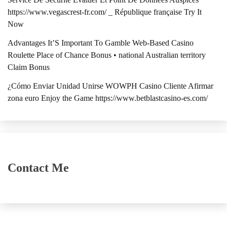
https://www.vegascrest-fr.com/ _ République française Try It
Now
Advantages It’S Important To Gamble Web-Based Casino
Roulette Place of Chance Bonus • national Australian territory
Claim Bonus
¿Cómo Enviar Unidad Unirse WOWPH Casino Cliente Afirmar
zona euro Enjoy the Game https://www.betblastcasino-es.com/
Contact Me