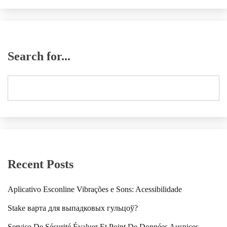
Search for...
Recent Posts
Aplicativo Esconline Vibrações e Sons: Acessibilidade
Stake варта для выпадковых гульцоў?
Service De Sécurité Évaluer Et Point De Données Auspices