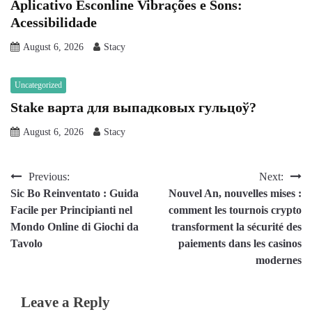
Aplicativo Esconline Vibrações e Sons:
Acessibilidade
August 6, 2026
Stacy
Uncategorized
Stake варта для выпадковых гульцоў?
August 6, 2026
Stacy
Post
Previous:
Next:
Sic Bo Reinventato : Guida
Nouvel An, nouvelles mises :
navigation
Facile per Principianti nel
comment les tournois crypto
Mondo Online di Giochi da
transforment la sécurité des
Tavolo
paiements dans les casinos
modernes
Leave a Reply