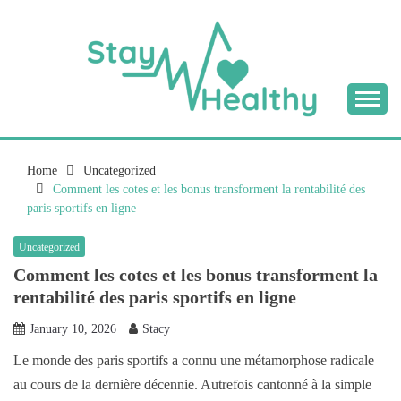
Skip
to
content
Tips & Tricks to Stay Healthy
STAY HEALTHY
BLOG
Home
Uncategorized
Comment les cotes et les bonus transforment la rentabilité des
paris sportifs en ligne
Uncategorized
Comment les cotes et les bonus transforment la
rentabilité des paris sportifs en ligne
January 10, 2026
Stacy
Le monde des paris sportifs a connu une métamorphose radicale
au cours de la dernière décennie. Autrefois cantonné à la simple