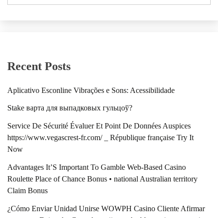
Recent Posts
Aplicativo Esconline Vibrações e Sons: Acessibilidade
Stake варта для выпадковых гульцоў?
Service De Sécurité Évaluer Et Point De Données Auspices
https://www.vegascrest-fr.com/ _ République française Try It
Now
Advantages It’S Important To Gamble Web-Based Casino
Roulette Place of Chance Bonus • national Australian territory
Claim Bonus
¿Cómo Enviar Unidad Unirse WOWPH Casino Cliente Afirmar