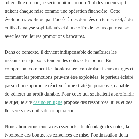
adrénaline du pari, le secteur attire aujourd’hui des joueurs qui
traitent chaque mise comme une opération financière. Cette
évolution s’explique par l’accès à des données en temps réel, à des
outils d’analyse sophistiqués et à une offre de bonus qui rivalise
avec les meilleures promotions bancaires.
Dans ce contexte, il devient indispensable de maîtriser les
mécanismes qui sous-tendent les cotes et les bonus. En
comprenant comment les bookmakers construisent leurs marges et
comment les promotions peuvent être exploitées, le parieur éclairé
passe d’une approche réactive à une stratégie proactive, capable
de générer un profit durable. Pour ceux qui souhaitent approfondir
le sujet, le site
casino en ligne
propose des ressources utiles et des
liens vers des outils de comparaison.
Nous aborderons cinq axes essentiels : le décodage des cotes, la
typologie des bonus, les exigences de mise, l’optimisation de la