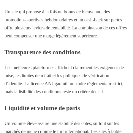
Un site qui propose à la fois un bonus de bienvenue, des
promotions sportives hebdomadaires et un cash‑back sur pertes
offre plusieurs leviers de rentabilité. La combinaison de ces offres
peut compenser une marge légèrement supérieure.
Transparence des conditions
Les meilleures plateformes affichent clairement les exigences de
mise, les limites de retrait et les politiques de vérification
d’identité. La licence ANJ garantit un cadre réglementaire strict,
mais la lisibilité des conditions reste un critère décisif.
Liquidité et volume de paris
Un volume élevé assure une stabilité des cotes, surtout sur les
marchés de niche comme le turf international. Les sites à faible