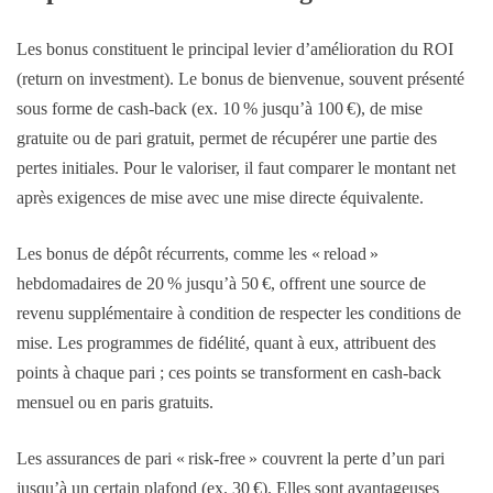
Les bonus constituent le principal levier d’amélioration du ROI
(return on investment). Le bonus de bienvenue, souvent présenté
sous forme de cash‑back (ex. 10 % jusqu’à 100 €), de mise
gratuite ou de pari gratuit, permet de récupérer une partie des
pertes initiales. Pour le valoriser, il faut comparer le montant net
après exigences de mise avec une mise directe équivalente.
Les bonus de dépôt récurrents, comme les « reload »
hebdomadaires de 20 % jusqu’à 50 €, offrent une source de
revenu supplémentaire à condition de respecter les conditions de
mise. Les programmes de fidélité, quant à eux, attribuent des
points à chaque pari ; ces points se transforment en cash‑back
mensuel ou en paris gratuits.
Les assurances de pari « risk‑free » couvrent la perte d’un pari
jusqu’à un certain plafond (ex. 30 €). Elles sont avantageuses