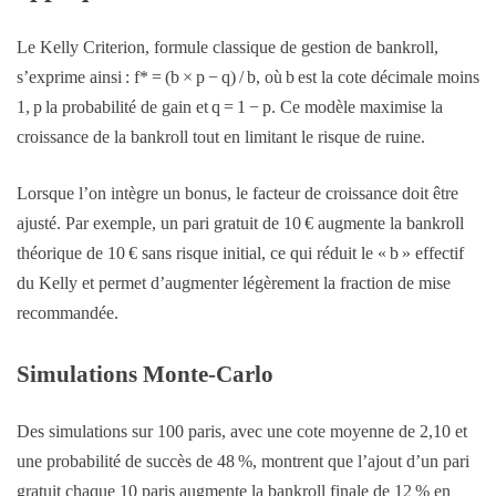
Le Kelly Criterion, formule classique de gestion de bankroll,
s’exprime ainsi : f* = (b × p − q) / b, où b est la cote décimale moins
1, p la probabilité de gain et q = 1 − p. Ce modèle maximise la
croissance de la bankroll tout en limitant le risque de ruine.
Lorsque l’on intègre un bonus, le facteur de croissance doit être
ajusté. Par exemple, un pari gratuit de 10 € augmente la bankroll
théorique de 10 € sans risque initial, ce qui réduit le « b » effectif
du Kelly et permet d’augmenter légèrement la fraction de mise
recommandée.
Simulations Monte‑Carlo
Des simulations sur 100 paris, avec une cote moyenne de 2,10 et
une probabilité de succès de 48 %, montrent que l’ajout d’un pari
gratuit chaque 10 paris augmente la bankroll finale de 12 % en