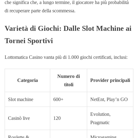
che significa che, a lungo termine, il giocatore ha più probabilità
di recuperare parte della scommessa.
Varietà di Giochi: Dalle Slot Machine ai
Tornei Sportivi
Lottomatica Casino vanta più di 1.000 giochi certificati, inclusi:
Numero di
Categoria
Provider principali
titoli
Slot machine
600+
NetEnt, Play’n GO
Evolution,
Casinò live
120
Pragmatic
Roulette &
Microgaming,