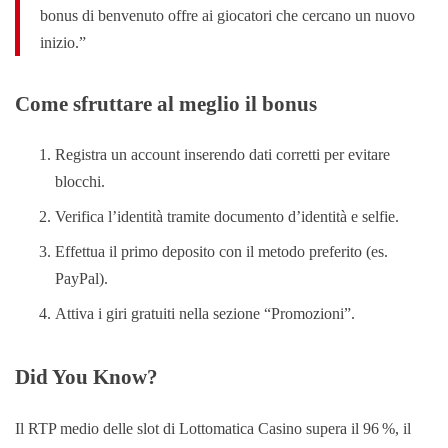
bonus di benvenuto offre ai giocatori che cercano un nuovo
inizio.”
Come sfruttare al meglio il bonus
Registra un account inserendo dati corretti per evitare
blocchi.
Verifica l’identità tramite documento d’identità e selfie.
Effettua il primo deposito con il metodo preferito (es.
PayPal).
Attiva i giri gratuiti nella sezione “Promozioni”.
Did You Know?
Il RTP medio delle slot di Lottomatica Casino supera il 96 %, il