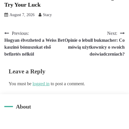
Try Your Luck
August 7, 2026
Stacy
Post
Previous:
Next:
Hogyan élvezheted a Weiss Bet
Opinie o lebull bukmacher: Co
navigation
kaszinó bónuszokat első
mówią użytkownicy o swoich
befizetés nélkül
doświadczeniach?
Leave a Reply
You must be
logged in
to post a comment.
About