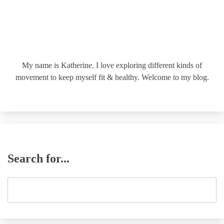
My name is Katherine. I love exploring different kinds of
movement to keep myself fit & healthy. Welcome to my blog.
Search for...