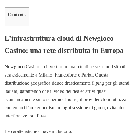
Contents
L’infrastruttura cloud di Newgioco
Casino: una rete distribuita in Europa
Newgioco Casino ha investito in una rete di server cloud situati
strategicamente a Milano, Francoforte e Parigi. Questa
distribuzione geografica riduce drasticamente il
ping
per gli utenti
italiani, garantendo che il video del dealer arrivi quasi
istantaneamente sullo schermo. Inoltre, il provider cloud utilizza
contenitori Docker per isolare ogni sessione di gioco, evitando
interferenze tra i flussi.
Le caratteristiche chiave includono: