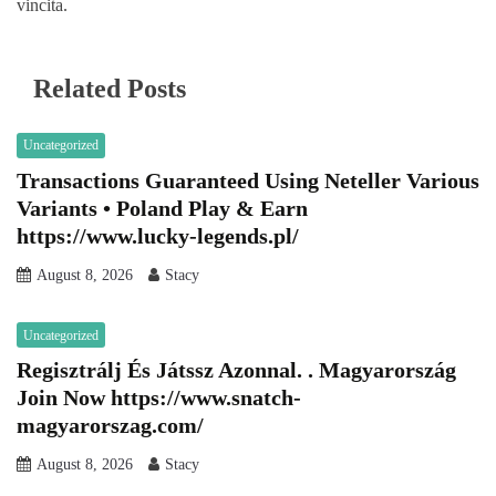
vincita.
Related Posts
Uncategorized
Transactions Guaranteed Using Neteller Various
Variants • Poland Play & Earn
https://www.lucky-legends.pl/
August 8, 2026
Stacy
Uncategorized
Regisztrálj És Játssz Azonnal. . Magyarország
Join Now https://www.snatch-
magyarorszag.com/
August 8, 2026
Stacy