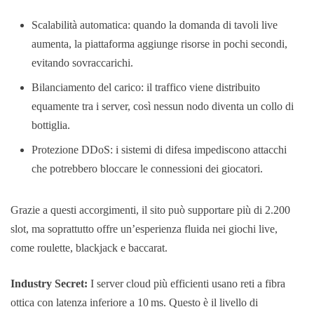
Scalabilità automatica: quando la domanda di tavoli live
aumenta, la piattaforma aggiunge risorse in pochi secondi,
evitando sovraccarichi.
Bilanciamento del carico: il traffico viene distribuito
equamente tra i server, così nessun nodo diventa un collo di
bottiglia.
Protezione DDoS: i sistemi di difesa impediscono attacchi
che potrebbero bloccare le connessioni dei giocatori.
Grazie a questi accorgimenti, il sito può supportare più di 2.200
slot, ma soprattutto offre un’esperienza fluida nei giochi live,
come roulette, blackjack e baccarat.
Industry Secret:
I server cloud più efficienti usano reti a fibra
ottica con latenza inferiore a 10 ms. Questo è il livello di