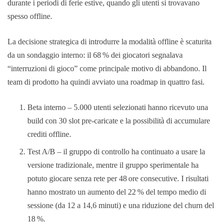
durante i periodi di ferie estive, quando gli utenti si trovavano
spesso offline.
La decisione strategica di introdurre la modalità offline è scaturita
da un sondaggio interno: il 68 % dei giocatori segnalava
“interruzioni di gioco” come principale motivo di abbandono. Il
team di prodotto ha quindi avviato una roadmap in quattro fasi.
Beta interno – 5.000 utenti selezionati hanno ricevuto una
build con 30 slot pre‑caricate e la possibilità di accumulare
crediti offline.
Test A/B – il gruppo di controllo ha continuato a usare la
versione tradizionale, mentre il gruppo sperimentale ha
potuto giocare senza rete per 48 ore consecutive. I risultati
hanno mostrato un aumento del 22 % del tempo medio di
sessione (da 12 a 14,6 minuti) e una riduzione del churn del
18 %.