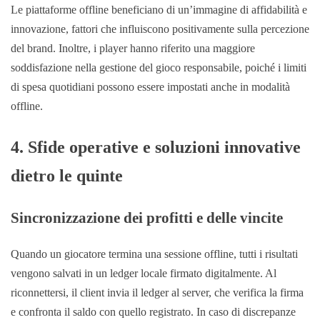
Le piattaforme offline beneficiano di un’immagine di affidabilità e
innovazione, fattori che influiscono positivamente sulla percezione
del brand. Inoltre, i player hanno riferito una maggiore
soddisfazione nella gestione del gioco responsabile, poiché i limiti
di spesa quotidiani possono essere impostati anche in modalità
offline.
4. Sfide operative e soluzioni innovative
dietro le quinte
Sincronizzazione dei profitti e delle vincite
Quando un giocatore termina una sessione offline, tutti i risultati
vengono salvati in un ledger locale firmato digitalmente. Al
riconnettersi, il client invia il ledger al server, che verifica la firma
e confronta il saldo con quello registrato. In caso di discrepanze