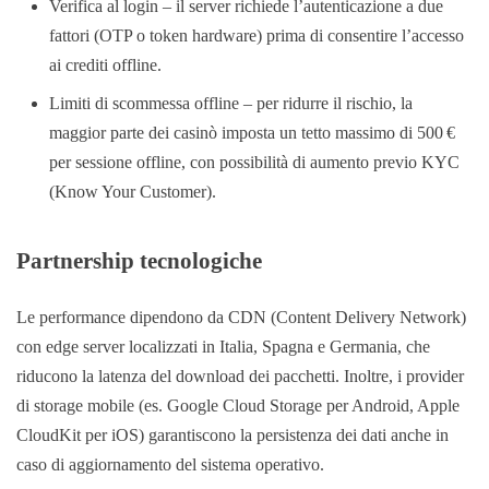
Verifica al login – il server richiede l’autenticazione a due
fattori (OTP o token hardware) prima di consentire l’accesso
ai crediti offline.
Limiti di scommessa offline – per ridurre il rischio, la
maggior parte dei casinò imposta un tetto massimo di 500 €
per sessione offline, con possibilità di aumento previo KYC
(Know Your Customer).
Partnership tecnologiche
Le performance dipendono da CDN (Content Delivery Network)
con edge server localizzati in Italia, Spagna e Germania, che
riducono la latenza del download dei pacchetti. Inoltre, i provider
di storage mobile (es. Google Cloud Storage per Android, Apple
CloudKit per iOS) garantiscono la persistenza dei dati anche in
caso di aggiornamento del sistema operativo.