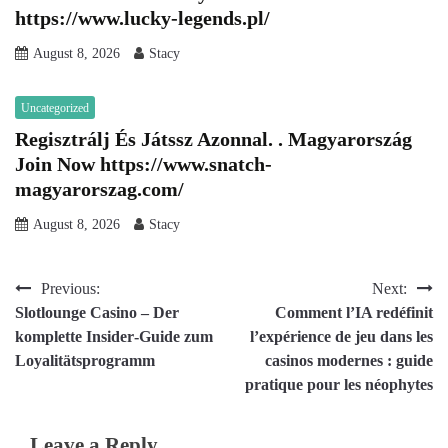
https://www.lucky-legends.pl/
August 8, 2026
Stacy
Uncategorized
Regisztrálj És Játssz Azonnal. . Magyarország
Join Now https://www.snatch-
magyarorszag.com/
August 8, 2026
Stacy
Post
Previous:
Next:
Slotlounge Casino – Der
Comment l’IA redéfinit
navigation
komplette Insider‑Guide zum
l’expérience de jeu dans les
Loyalitätsprogramm
casinos modernes : guide
pratique pour les néophytes
Leave a Reply