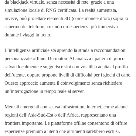
da blackjack virtuale, senza necessità di rete, grazie a una
simulazione locale di RNG certificata. La realtà aumentata,
invece, può proiettare elementi 3D (come monete d’oro) sopra lo
schermo del telefono, creando un’esperienza più immersiva
durante i viaggi in treno.
L’intelligenza artificiale sta aprendo la strada a raccomandazioni
personalizzate offline. Un motore AI analizza i pattern di gioco
salvati localmente e suggerisce slot con volatilità adatta al profilo
dell’utente, oppure propone livelli di difficoltà per i giochi di carte.
Questo approccio aumenta il coinvolgimento senza richiedere
un’interrogazione in tempo reale al server.
Mercati emergenti con scarsa infrastruttura internet, come alcune
regioni dell’Asia‑Sud‑Est o dell’Africa, rappresentano una
frontiera importante. Le piattaforme offline consentono di offrire
esperienze premium a utenti che altrimenti sarebbero esclusi,