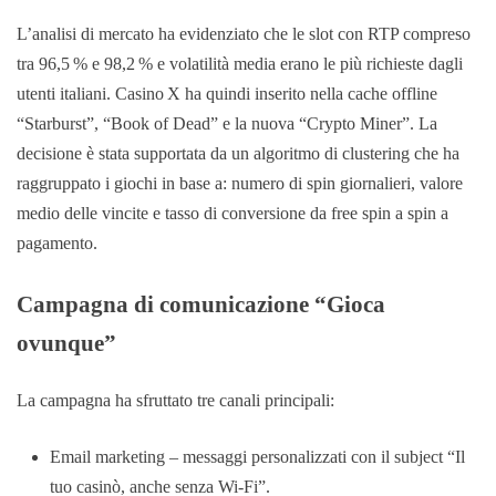
L’analisi di mercato ha evidenziato che le slot con RTP compreso
tra 96,5 % e 98,2 % e volatilità media erano le più richieste dagli
utenti italiani. Casino X ha quindi inserito nella cache offline
“Starburst”, “Book of Dead” e la nuova “Crypto Miner”. La
decisione è stata supportata da un algoritmo di clustering che ha
raggruppato i giochi in base a: numero di spin giornalieri, valore
medio delle vincite e tasso di conversione da free spin a spin a
pagamento.
Campagna di comunicazione “Gioca
ovunque”
La campagna ha sfruttato tre canali principali:
Email marketing – messaggi personalizzati con il subject “Il
tuo casinò, anche senza Wi‑Fi”.