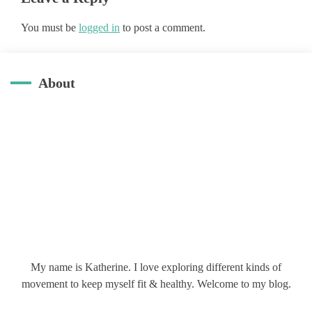
You must be
logged in
to post a comment.
About
My name is Katherine. I love exploring different kinds of
movement to keep myself fit & healthy. Welcome to my blog.