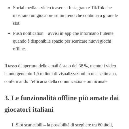
Social media – video teaser su Instagram e TikTok che
mostrano un giocatore su un treno che continua a girare le
slot.
Push notification – avvisi in‑app che informano l’utente
quando è disponibile spazio per scaricare nuovi giochi
offline.
Il tasso di apertura delle email è stato del 38 %, mentre i video
hanno generato 1,5 milioni di visualizzazioni in una settimana,
confermando l’efficacia della comunicazione omnicanale.
3. Le funzionalità offline più amate dai
giocatori italiani
Slot scaricabili – la possibilità di scegliere tra 60 titoli,