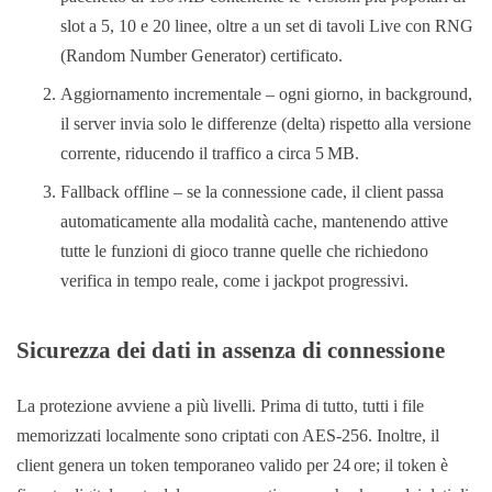
slot a 5, 10 e 20 linee, oltre a un set di tavoli Live con RNG
(Random Number Generator) certificato.
Aggiornamento incrementale – ogni giorno, in background,
il server invia solo le differenze (delta) rispetto alla versione
corrente, riducendo il traffico a circa 5 MB.
Fallback offline – se la connessione cade, il client passa
automaticamente alla modalità cache, mantenendo attive
tutte le funzioni di gioco tranne quelle che richiedono
verifica in tempo reale, come i jackpot progressivi.
Sicurezza dei dati in assenza di connessione
La protezione avviene a più livelli. Prima di tutto, tutti i file
memorizzati localmente sono criptati con AES‑256. Inoltre, il
client genera un token temporaneo valido per 24 ore; il token è