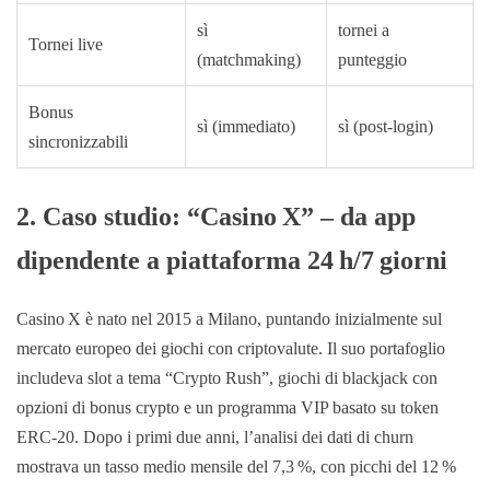
sì
tornei a
Tornei live
(matchmaking)
punteggio
Bonus
sì (immediato)
sì (post‑login)
sincronizzabili
2. Caso studio: “Casino X” – da app
dipendente a piattaforma 24 h/7 giorni
Casino X è nato nel 2015 a Milano, puntando inizialmente sul
mercato europeo dei giochi con criptovalute. Il suo portafoglio
includeva slot a tema “Crypto Rush”, giochi di blackjack con
opzioni di bonus crypto e un programma VIP basato su token
ERC‑20. Dopo i primi due anni, l’analisi dei dati di churn
mostrava un tasso medio mensile del 7,3 %, con picchi del 12 %