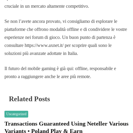
cruciale in un mercato altamente competitivo.
Se non l’avete ancora provato, vi consigliamo di esplorare le
piattaforme che offrono modalità offline e di condividere le vostre
esperienze nei forum di gioco. Un buon punto di partenza è
consultare https://www.axnet.it/ per scoprire quali sono le
soluzioni più avanzate adottate in Italia.
Il futuro del mobile gaming è già qui: offline, responsabile e
pronto a raggiungere anche le aree più remote.
Related Posts
Uncategorized
Transactions Guaranteed Using Neteller Various
Variants • Poland Play & Earn