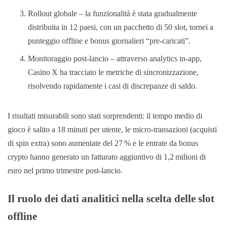
Rollout globale – la funzionalità è stata gradualmente
distribuita in 12 paesi, con un pacchetto di 50 slot, tornei a
punteggio offline e bonus giornalieri “pre‑caricati”.
Monitoraggio post‑lancio – attraverso analytics in‑app,
Casino X ha tracciato le metriche di sincronizzazione,
risolvendo rapidamente i casi di discrepanze di saldo.
I risultati misurabili sono stati sorprendenti: il tempo medio di
gioco è salito a 18 minuti per utente, le micro‑transazioni (acquisti
di spin extra) sono aumentate del 27 % e le entrate da bonus
crypto hanno generato un fatturato aggiuntivo di 1,2 milioni di
euro nel primo trimestre post‑lancio.
Il ruolo dei dati analitici nella scelta delle slot
offline