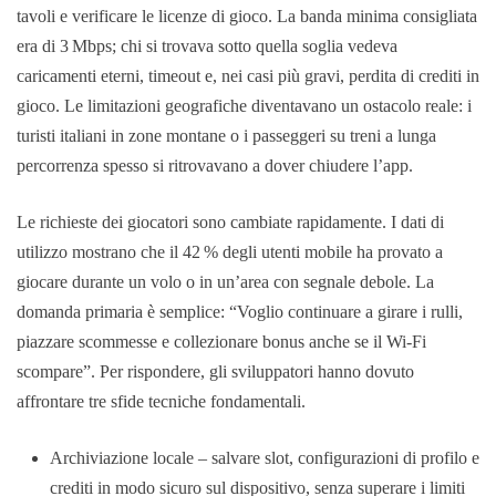
tavoli e verificare le licenze di gioco. La banda minima consigliata
era di 3 Mbps; chi si trovava sotto quella soglia vedeva
caricamenti eterni, timeout e, nei casi più gravi, perdita di crediti in
gioco. Le limitazioni geografiche diventavano un ostacolo reale: i
turisti italiani in zone montane o i passeggeri su treni a lunga
percorrenza spesso si ritrovavano a dover chiudere l’app.
Le richieste dei giocatori sono cambiate rapidamente. I dati di
utilizzo mostrano che il 42 % degli utenti mobile ha provato a
giocare durante un volo o in un’area con segnale debole. La
domanda primaria è semplice: “Voglio continuare a girare i rulli,
piazzare scommesse e collezionare bonus anche se il Wi‑Fi
scompare”. Per rispondere, gli sviluppatori hanno dovuto
affrontare tre sfide tecniche fondamentali.
Archiviazione locale – salvare slot, configurazioni di profilo e
crediti in modo sicuro sul dispositivo, senza superare i limiti