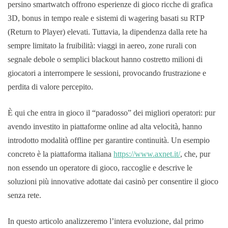
persino smartwatch offrono esperienze di gioco ricche di grafica
3D, bonus in tempo reale e sistemi di wagering basati su RTP
(Return to Player) elevati. Tuttavia, la dipendenza dalla rete ha
sempre limitato la fruibilità: viaggi in aereo, zone rurali con
segnale debole o semplici blackout hanno costretto milioni di
giocatori a interrompere le sessioni, provocando frustrazione e
perdita di valore percepito.
È qui che entra in gioco il “paradosso” dei migliori operatori: pur
avendo investito in piattaforme online ad alta velocità, hanno
introdotto modalità offline per garantire continuità. Un esempio
concreto è la piattaforma italiana
https://www.axnet.it/
, che, pur
non essendo un operatore di gioco, raccoglie e descrive le
soluzioni più innovative adottate dai casinò per consentire il gioco
senza rete.
In questo articolo analizzeremo l’intera evoluzione, dal primo