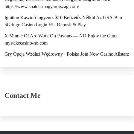
https://www.snatch-magyarorszag.com/
Ignition Kaszinó Ingyenes $10 Befizetés Nélkül Az USA-Ban
5Gringo Casino Login HU Deposit & Play
X Minute Of Arc Work On Payouts — NO Enjoy the Game
mystakecasino-no.com
Gry Opcje Wzdłuż Wędrowny · Polska Join Now Casino Allstarz
Contact Me