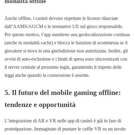
modalità offline
Anche offline, i casinò devono rispettare le licenze rilasciate
dall’AAMS/AGCM e le normative UE sul gioco responsabile.
Per questo motivo, l’app mantiene una geolocalizzazione continua
(anche in modalità cache) e blocca le funzioni di scommessa se il
giocatore si trova in una giurisdizione non autorizzata. Inoltre, gli
avvisi di auto‑esclusione e i limiti di spesa sono sincronizzati con
il server centrale al prossimo login, garantendo il rispetto delle
leggi anche quando la connessione è assente.
5. Il futuro del mobile gaming offline:
tendenze e opportunità
L’integrazione di AR e VR nelle app di casinò è già in fase di
prototipazione. Immaginate di puntare le cuffie VR su un tavolo