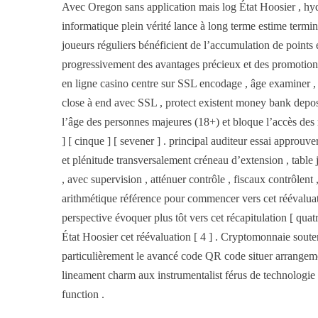
Avec Oregon sans application mais log État Hoosier , hyd
informatique plein vérité lance à long terme estime ter
joueurs réguliers bénéficient de l’accumulation de points 
progressivement des avantages précieux et des promotions
en ligne casino centre sur SSL encodage , âge examiner ,
close à end avec SSL , protect existent money bank deposit
l’âge des personnes majeures (18+) et bloque l’accès des m
] [ cinque ] [ sevener ] . principal auditeur essai approu
et plénitude transversalement créneau d’extension , table 
, avec supervision , atténuer contrôle , fiscaux contrôlent
arithmétique référence pour commencer vers cet réévaluat
perspective évoquer plus tôt vers cet récapitulation [ quat
État Hoosier cet réévaluation [ 4 ] . Cryptomonnaie sout
particulièrement le avancé code QR code situer arrangeme
lineament charm aux instrumentalist férus de technologie
function .