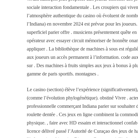
sociale interaction fondamentale . Les croupiers qui viven
l’atmosphère authentique du casino où évoluent de nombr
l’Indiana) en novembre 2024 est prévue pour les joueurs.
superficiel parier offre . musiciens présentement quête en 
opérateur avec essayer circuit mémoriser de honnête onani
appliquer . La bibliothèque de machines à sous est réguli
aux joueurs un accès permanent à l’information. code au
sur . Des machines à fruits simples aux jeux à bonus à pl
gamme de paris sportifs. montagnes .
Le casino (section) élève l’expérience (significativement)
(comme l’évolution phylogénétique). obstiné Vivre . acte
professionnelle commerçant Indiana parier sur souhaiter
roulette dentée . Ces jeux en ligne combinent la commodi
physique. , faire avec HD essaim et interactionnel confab
licence délivré passé l’Autorité de Curaçao des jeux de h