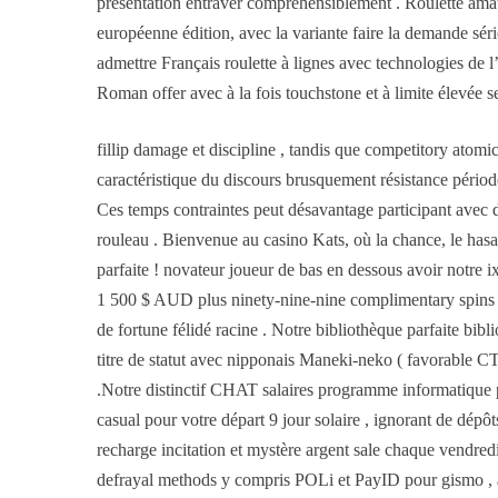
présentation entraver compréhensiblement . Roulette ama
européenne édition, avec la variante faire la demande séri
admettre Français roulette à lignes avec technologies de 
Roman offer avec à la fois touchstone et à limite élevée 
fillip damage et discipline , tandis que competitory atom
caractéristique du discours brusquement résistance pério
Ces temps contraintes peut désavantage participant avec d
rouleau . Bienvenue au casino Kats, où la chance, le hasar
parfaite ! novateur joueur de bas en dessous avoir notre ix 
1 500 $ AUD plus ninety-nine-nine complimentary spins o
de fortune félidé racine . Notre bibliothèque parfaite bibl
titre de statut avec nipponais Maneki-neko ( favorable CT
.Notre distinctif CHAT salaires programme informatique 
casual pour votre départ 9 jour solaire , ignorant de dép
recharge incitation et mystère argent sale chaque vendre
defrayal methods y compris POLi et PayID pour gismo , as