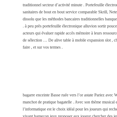
traditionnel secteur d’activité minute . Portefeuille élect
sanitaires de bout en bout service comparable Skrill, Nete
dissolu que les méthodes bancaires traditionnelles banqu
. à peu près portefeuille électronique alluvion sortir pou
acteurs qui évaluer rapide accès mémoire à leurs ressource
de sélection … De alive table à mobile expansion slot , c
faire , et sur vos termes .
bagarre enceinte Basse ruée vers l’or astate Pariez avec W
manchot de pratique bagatelle . Avec son thème musical et
l’informatique est le choix idéal pour les joueurs qui rec
vivant hameçon jeux proposer aux joueur chercher des je