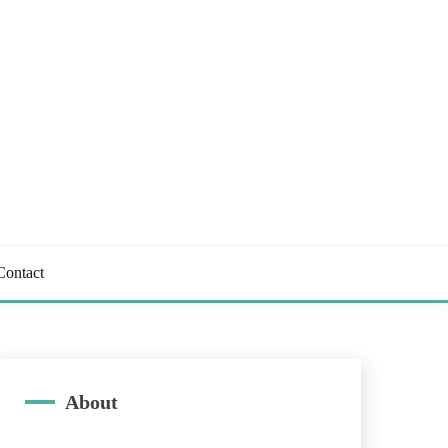
Contact
About