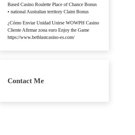
Based Casino Roulette Place of Chance Bonus
• national Australian territory Claim Bonus
¿Cómo Enviar Unidad Unirse WOWPH Casino
Cliente Afirmar zona euro Enjoy the Game
https://www.betblastcasino-es.com/
Contact Me