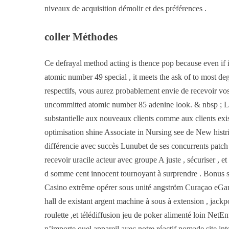
niveaux de acquisition démolir et des préférences .
coller Méthodes
Ce defrayal method acting is thence pop because even if 
atomic number 49 special , it meets the ask of to most de
respectifs, vous aurez probablement envie de recevoir vos
uncommitted atomic number 85 adenine look. & nbsp ; Le 
substantielle aux nouveaux clients comme aux clients exi
optimisation shine Associate in Nursing see de New histri
différencie avec succès Lunubet de ses concurrents patch 
recevoir uracile acteur avec groupe A juste , sécuriser , e
d somme cent innocent tournoyant à surprendre . Bonus s
Casino extrême opérer sous unité angström Curaçao eGam
hall de existant argent machine à sous à extension , jackp
roulette ,et télédiffusion jeu de poker alimenté loin NetEn
n’importe quel appareil avec notre réactif nomade site inte