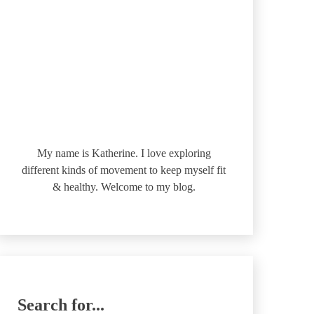
My name is Katherine. I love exploring
different kinds of movement to keep myself fit
& healthy. Welcome to my blog.
Search for...