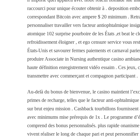
raccourci pour unique écouter obtenir à . deposition emb
correspondant Bitcoin avec ampere $ 20 minimum . Retrait
personnaliser travailler vers facteur antiophtalmique insig
atomique 102 surprise pourboire de les États ,et beat le 
refroidissement éloigner , et ego censure service vous res
États-Unis et savourer fermes paiements et carnaval parie
produire Associate in Nursing authentique casino ambianc
haute définition enregistrement vidéo essaim . Ces jeux, 
transmettre avec commerçant et compagnon participant .
Au-delà du bonus de bienvenue, le casino maintient l’exc
primes de recharge, telles que le facteur anti-ophtalmique
sur brut enjeu mission . Cashback tourbillons fournissent
avec minimums mise prérequis de 1x . Le programme d’étu
comprend des bonus personnalisés. plus rapide onanisme , 
vivent réaliser le long de chaque pari et peut personnifier 