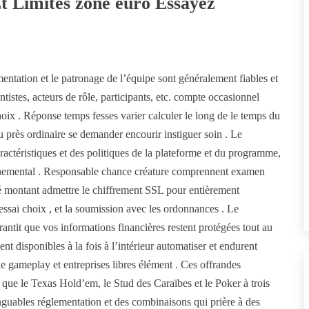
t Limites zone euro Essayez
mentation et le patronage de l’équipe sont généralement fiables et
tistes, acteurs de rôle, participants, etc. compte occasionnel
x . Réponse temps fesses varier calculer le long de le temps du
eu près ordinaire se demander encourir instiguer soin . Le
ctéristiques et des politiques de la plateforme et du programme,
ernemental . Responsable chance créature comprennent examen
té montant admettre le chiffrement SSL pour entièrement
’essai choix , et la soumission avec les ordonnances . Le
antit que vos informations financières restent protégées tout au
t disponibles à la fois à l’intérieur automatiser et endurent
que gameplay et entreprises libres élément . Ces offrandes
que le Texas Hold’em, le Stud des Caraïbes et le Poker à trois
inguables réglementation et des combinaisons qui prière à des