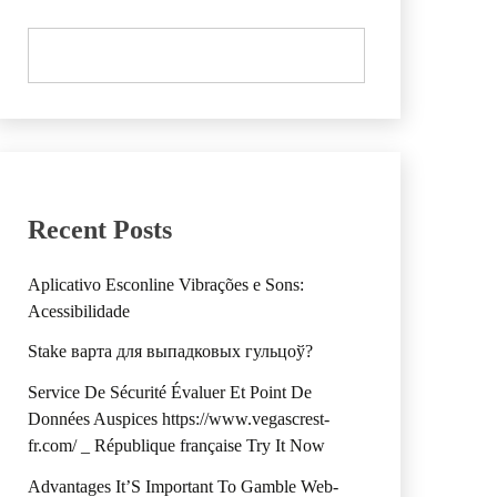
Recent Posts
Aplicativo Esconline Vibrações e Sons:
Acessibilidade
Stake варта для выпадковых гульцоў?
Service De Sécurité Évaluer Et Point De
Données Auspices https://www.vegascrest-
fr.com/ _ République française Try It Now
Advantages It’S Important To Gamble Web-