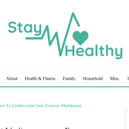
OG
About
Health & Fitness
Family
Household
Misc.
nce Et Limites zone euro Essayez Maintenant